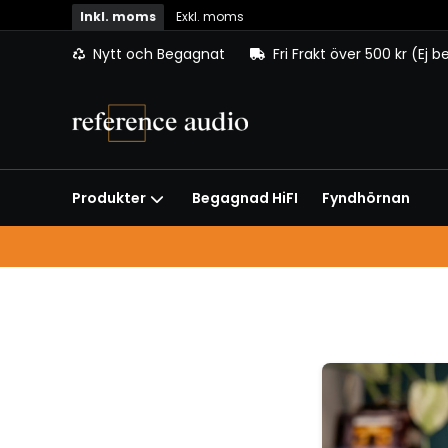
Inkl. moms
Exkl. moms
Nytt och Begagnat
Fri Frakt över 500 kr (Ej 
Begagnad HiFI
Fyndhörnan
Produkter