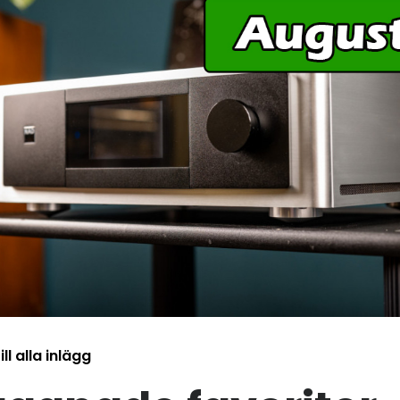
ill alla inlägg