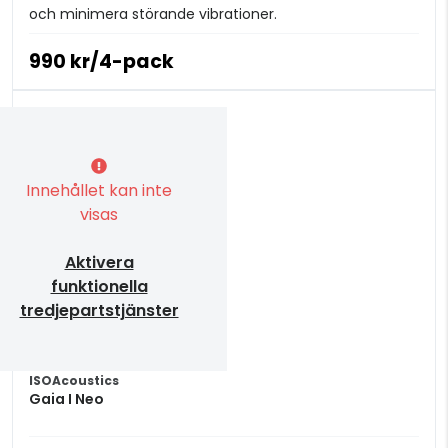
och minimera störande vibrationer.
990 kr/4-pack
Innehållet kan inte
visas
Aktivera
funktionella
tredjepartstjänster
ISOAcoustics
Gaia I Neo