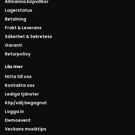
Allmänna köpvillkor
Lagerstatus
Betalning
Frakt & Leverans
Säkerhet & Sekretess
Garanti
Returpolicy
Läs mer
Hitta till oss
Kontakta oss
Lediga tjänster
Köp/sälj begagnat
Logga in
Demoevent
Veckans musiktips