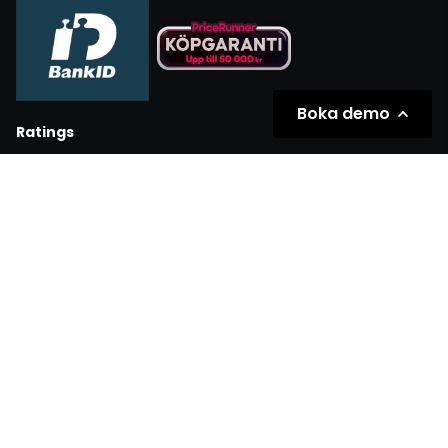
Boka demo
Ratings
Partners