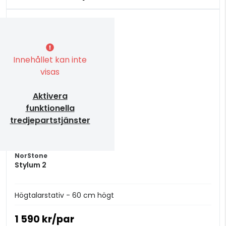
Innehållet kan inte
visas
Aktivera
funktionella
tredjepartstjänster
NorStone
Stylum 2
Högtalarstativ - 60 cm högt
1 590 kr/par