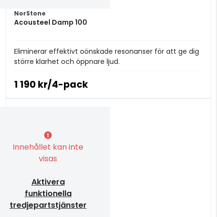
NorStone
Acousteel Damp 100
Eliminerar effektivt oönskade resonanser för att ge dig
större klarhet och öppnare ljud.
1 190 kr/4-pack
Innehållet kan inte
visas
Aktivera
funktionella
tredjepartstjänster