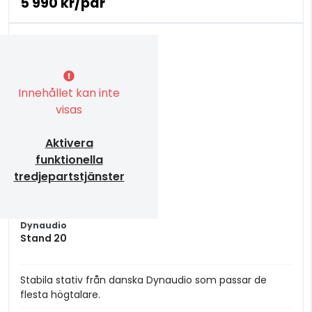
5 990 kr/par
Innehållet kan inte
visas
Aktivera
funktionella
tredjepartstjänster
Dynaudio
Stand 20
Stabila stativ från danska Dynaudio som passar de
flesta högtalare.