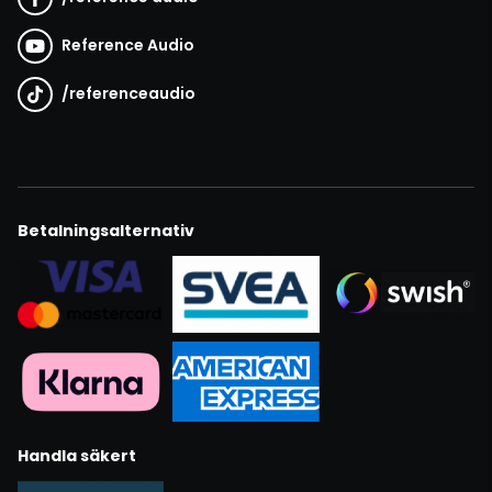
Reference Audio
/
referenceaudio
Betalningsalternativ
Handla säkert