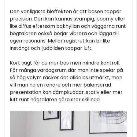
Den vanligaste bieffekten är att basen tappar
precision. Den kan kännas svampig, boomy eller
lite diffus eftersom bokhyllan och väggarna runt
högtalaren också börjar vibrera och lägga till
egen resonans. Mellanregistret kan bli lite
instängt och ljudbilden tappar luft.
Kort sagt får du mer bas men mindre kontroll.
För många vardagsrum där man inte spelar på
så hög volym räcker det alldeles utmärkt, men
vill man ha en renare och mer balanserad
presentation kan dämpkuddar, stativ eller mer
luft runt högtalaren göra stor skillnad.