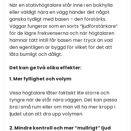
När en stativhögtalare står inne i en bokhylla
eller väldigt nära en vägg händer det något
ganska tydligt med basen – den förstärks.
Väggar fungerar som en sorts “ljudförstärkare”
för de lägre frekvenserna och när högtalaren
hamnar tätt intill får basen mer tryck än vad
den egentligen är byggd för vilket för det att
låta bumligt och dåligt.
Det kan ge två olika effekter:
1. Mer fyllighet och volym
Vissa högtalare låter faktiskt lite större och
tyngre när de står nära väggen. Det kan passa
bra i små rum eller om man vill ha mer kropp i
ljudet utan att dra upp volymen.
2. Mindre kontroll och mer “mullrigt” ljud