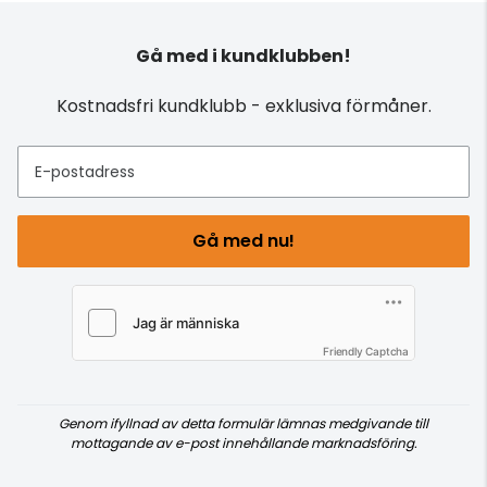
Gå med i kundklubben!
Kostnadsfri kundklubb - exklusiva förmåner.
E-postadress
Gå med nu!
Friendly Captcha
Genom ifyllnad av detta formulär lämnas medgivande till
mottagande av e-post innehållande marknadsföring.