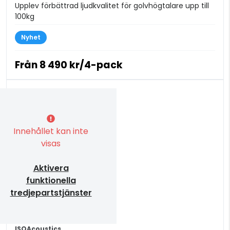
Upplev förbättrad ljudkvalitet för golvhögtalare upp till
100kg
Nyhet
Från
8 490 kr/4-pack
Innehållet kan inte
visas
Aktivera
funktionella
tredjepartstjänster
ISOAcoustics