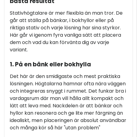
bästa resultat
Stativhögtalare är mer flexibla än man tror. De
går att ställa på bänkar, i bokhyllor eller på
riktiga stativ och varje lösning har sina styrkor.
Här går vi igenom fyra vanliga sätt att placera
dem och vad du kan förvänta dig av varje
variant.
1. På en bänk eller bokhylla
Det här är den smidigaste och mest praktiska
lösningen. Högtalarna hamnar ofta nära väggen
och integreras snyggt i rummet. Det funkar bra i
vardagsrum där man vill hålla allt kompakt och
lätt att leva med. Nackdelen är att bänkar och
hyllor kan resonera och ge lite mer färgning än
idealiskt, men placeringen är absolut användbar
och många kör så här "utan problem"