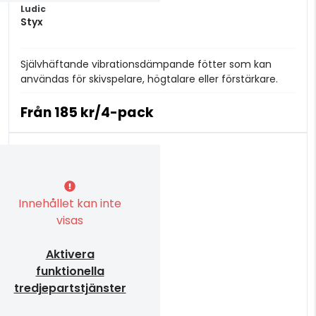
Ludic
Styx
Självhäftande vibrationsdämpande fötter som kan
användas för skivspelare, högtalare eller förstärkare.
Från
185 kr/4-pack
Innehållet kan inte
visas
Aktivera
funktionella
tredjepartstjänster