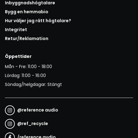
Inbyggnadshögtalare
Bygg en hemmabio
Hur väljer jag rätt högtalare?
Integritet
Retur/Reklamation
Öppettider
Mån - Fre: 11:00 - 18:00
Lördag: 11:00 - 16:00
Söndag/helgdagar: Stängt
@
reference audio
@
ref_recycle
/
reference audio