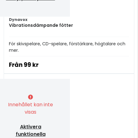
Dynavox
Vibrationsdämpande fötter
För skivspelare, CD-spelare, förstärkare, högtalare och
mer.
Från
99 kr
Innehållet kan inte
visas
Aktivera
funktionella