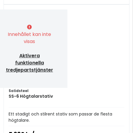
Innehållet kan inte
visas
Aktivera
funktionella
tredjepartstjänster
Solidsteel
SS-6 Högtalarstativ
Ett stadigt och stilrent stativ som passar de flesta
högtalare.