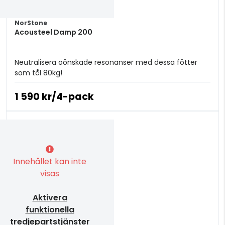
NorStone
Acousteel Damp 200
Neutralisera oönskade resonanser med dessa fötter
som tål 80kg!
1 590 kr/4-pack
Innehållet kan inte
visas
Aktivera
funktionella
tredjepartstjänster