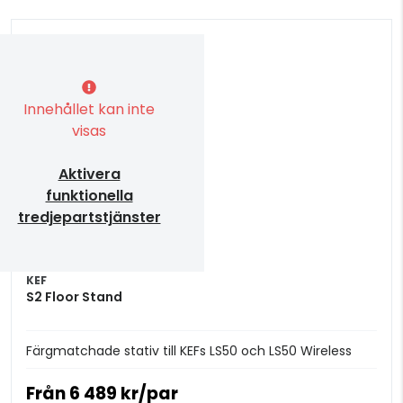
Innehållet kan inte
visas
Aktivera
funktionella
tredjepartstjänster
KEF
S2 Floor Stand
Färgmatchade stativ till KEFs LS50 och LS50 Wireless
Från
6 489 kr/par