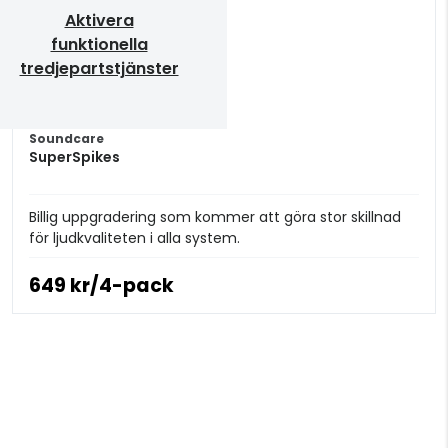
Aktivera
funktionella
tredjepartstjänster
Soundcare
SuperSpikes
Billig uppgradering som kommer att göra stor skillnad
för ljudkvaliteten i alla system.
649 kr/4-pack