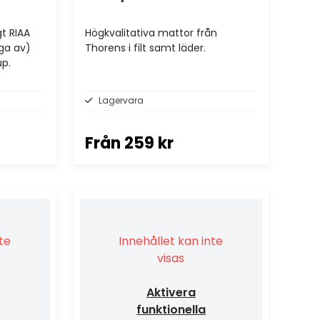
t RIAA
Högkvalitativa mattor från
ga av)
Thorens i filt samt läder.
up.
Lagervara
Från
259 kr
nte
Innehållet kan inte
visas
Aktivera
funktionella