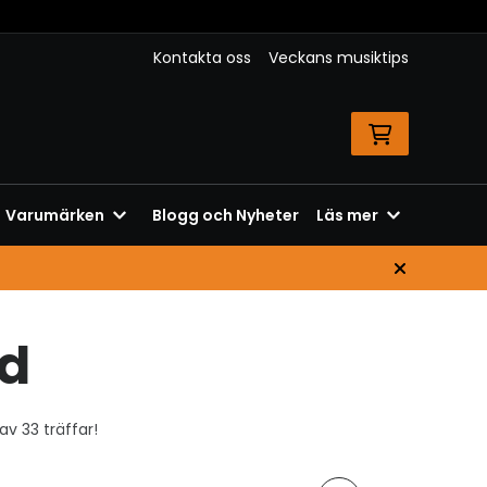
Kontakta oss
Veckans musiktips
Varumärken
Blogg och Nyheter
Läs mer
d
v 33 träffar!