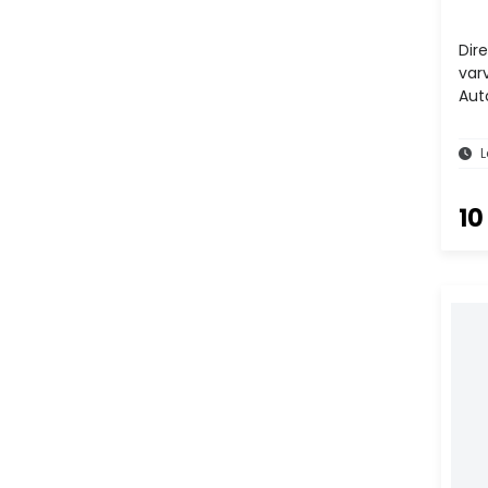
Dir
var
Aut
L
10