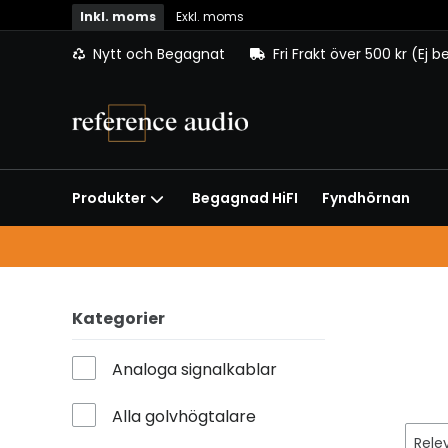
Inkl. moms
Exkl. moms
Nytt och Begagnat
Fri Frakt över 500 kr (Ej 
Begagnad HiFI
Fyndhörnan
Produkter
Kategorier
Analoga signalkablar
Alla golvhögtalare