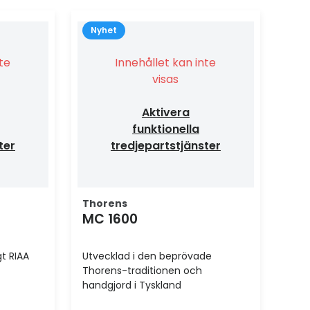
Nyhet
nte
Innehållet kan inte
visas
Aktivera
funktionella
ter
tredjepartstjänster
Thorens
MC 1600
t RIAA
Utvecklad i den beprövade
Thorens-traditionen och
handgjord i Tyskland