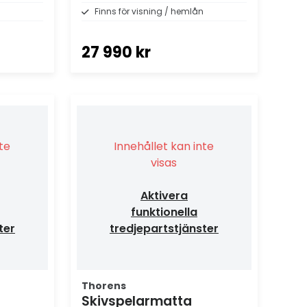
Finns för visning / hemlån
27 990 kr
nte
Innehållet kan inte
visas
Aktivera
funktionella
ter
tredjepartstjänster
Thorens
Skivspelarmatta