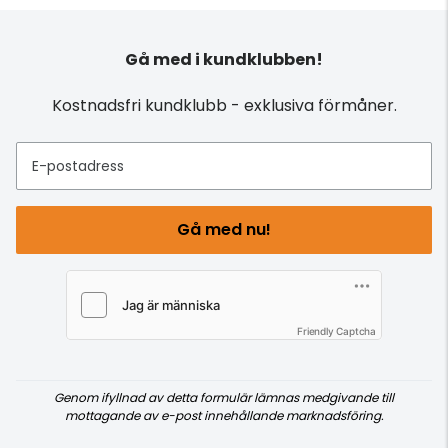
Gå med i kundklubben!
Kostnadsfri kundklubb - exklusiva förmåner.
E-postadress
Gå med nu!
Friendly Captcha
Genom ifyllnad av detta formulär lämnas medgivande till
mottagande av e-post innehållande marknadsföring.