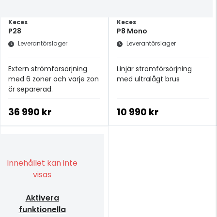
Keces
Keces
P28
P8 Mono
Leverantörslager
Leverantörslager
Extern strömförsörjning
Linjär strömförsörjning
med 6 zoner och varje zon
med ultralågt brus
är separerad.
36 990 kr
10 990 kr
Innehållet kan inte
visas
Aktivera
funktionella