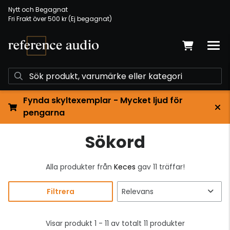
Nytt och Begagnat
Fri Frakt över 500 kr (Ej begagnat)
Fynda skyltexemplar - Mycket ljud för
pengarna
Sökord
Alla produkter från
Keces
gav 11 träffar!
Filtrera
Visar produkt 1 - 11 av totalt 11 produkter