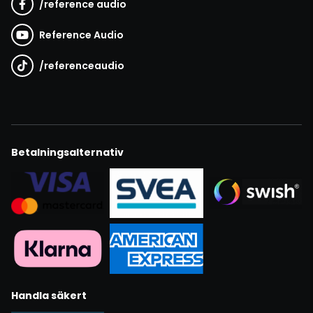
/
reference audio
Reference Audio
/
referenceaudio
Betalningsalternativ
Handla säkert