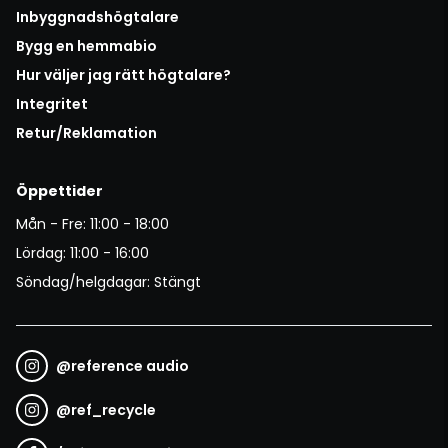
Inbyggnadshögtalare
Bygg en hemmabio
Hur väljer jag rätt högtalare?
Integritet
Retur/Reklamation
Öppettider
Mån - Fre: 11:00 - 18:00
Lördag: 11:00 - 16:00
Söndag/helgdagar: Stängt
@
reference audio
@
ref_recycle