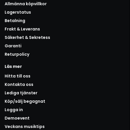
Allmänna köpvillkor
Lagerstatus
Betalning
Frakt & Leverans
Säkerhet & Sekretess
Garanti
Returpolicy
Läs mer
Hitta till oss
Kontakta oss
Lediga tjänster
Köp/sälj begagnat
Logga in
Demoevent
Veckans musiktips