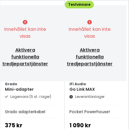
Testvinnare
Innehållet kan inte
Innehållet kan inte
visas
visas
Aktivera
Aktivera
funktionella
funktionella
tredjepartstjänster
tredjepartstjänster
Grado
iFi Audio
Mini-adapter
Go Link MAX
Lagervara (5 st. i lager)
Leverantörslager
Grado adapterkabel
Pocket Powerhouse!
375 kr
1 090 kr