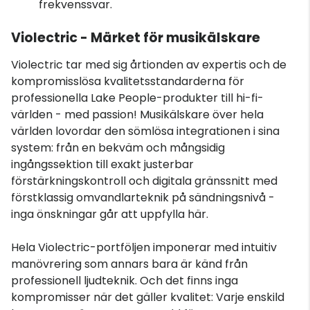
frekvenssvar.
Violectric - Märket för musikälskare
Violectric tar med sig årtionden av expertis och de
kompromisslösa kvalitetsstandarderna för
professionella Lake People-produkter till hi-fi-
världen - med passion! Musikälskare över hela
världen lovordar den sömlösa integrationen i sina
system: från en bekväm och mångsidig
ingångssektion till exakt justerbar
förstärkningskontroll och digitala gränssnitt med
förstklassig omvandlarteknik på sändningsnivå -
inga önskningar går att uppfylla här.
Hela Violectric-portföljen imponerar med intuitiv
manövrering som annars bara är känd från
professionell ljudteknik. Och det finns inga
kompromisser när det gäller kvalitet: Varje enskild