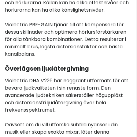
och hörlurarna. Källan kan ha olika effektnivåer och
hörlurarna kan ha olika känslighetsnivåer.
Violectric PRE-GAIN tjänar till att kompensera för
dessa skillnader och optimera hörlursförstärkaren
för alla tänkbara kombinationer. Detta resulterar i
minimalt brus, lägsta distorsionsfaktor och bästa
kanalbalans.
Överlägsen ljudåtergivning
Violectric DHA V226 har noggrant utformats för att
bevara ljudkvaliteten i sin renaste form. Den
avancerade ljudtekniken säkerställer högupplöst
och distorsionsfri ljudåtergivning över hela
frekvensspektrumet.
Oavsett om du vill utforska subtila nyanser i din
musik eller skapa exakta mixar, låter denna