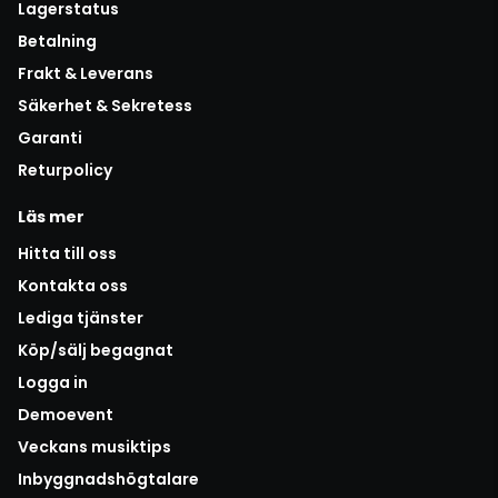
Lagerstatus
Betalning
Frakt & Leverans
Säkerhet & Sekretess
Garanti
Returpolicy
Läs mer
Hitta till oss
Kontakta oss
Lediga tjänster
Köp/sälj begagnat
Logga in
Demoevent
Veckans musiktips
Inbyggnadshögtalare