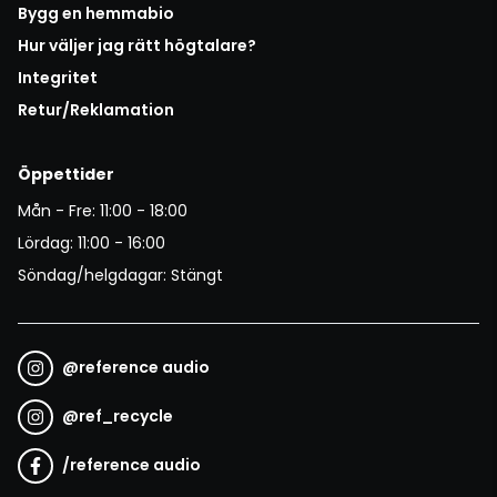
Bygg en hemmabio
Hur väljer jag rätt högtalare?
Integritet
Retur/Reklamation
Öppettider
Mån - Fre: 11:00 - 18:00
Lördag: 11:00 - 16:00
Söndag/helgdagar: Stängt
@
reference audio
@
ref_recycle
/
reference audio