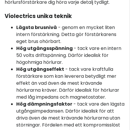
hörlursförstärkare dig höra varje detalj tydligt.
Violectrics unika teknik
Lägsta brusnivå
- genom en mycket liten
intern förstärkning. Detta gör förstärkarens
eget brus ohörbart.
Hög utgångsspänning
- tack vare en intern
50 volts driftspänning. Därför idealisk för
högohmiga hörlurar.
Hög utgångseffekt
- tack vare kraftfulla
förstärkare som kan leverera betydligt mer
effekt än vad även de mest krävande
hörlurarna kräver. Därför idealisk för hörlurar
med låg impedans och magnetostater.
Hög dämpningsfaktor
- tack vare den lägsta
utgångsimpedansen. Därför idealisk för att
driva även de mest krävande hörlurarna utan
störningar. Fördelen med ett kompromisslöst