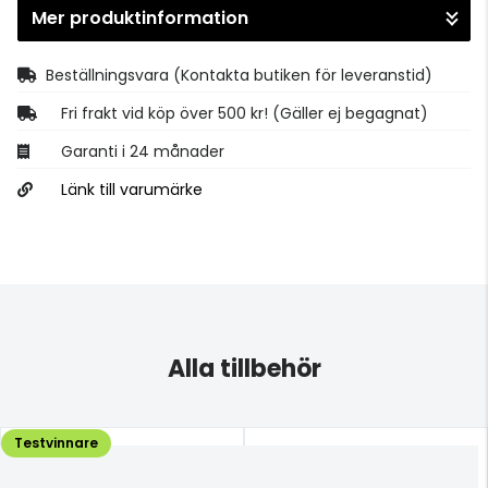
Mer produktinformation
Gå till kassan
Beställningsvara
(Kontakta butiken för leveranstid)
Fri frakt vid köp över 500 kr! (Gäller ej begagnat)
Garanti i 24 månader
Länk till varumärke
Alla tillbehör
Testvinnare