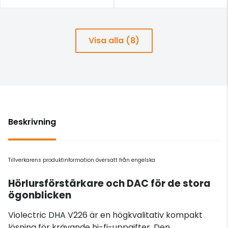
Visa alla (8)
Beskrivning
Tillverkarens produktinformation översatt från engelska
Hörlursförstärkare och DAC för de stora
ögonblicken
Violectric DHA V226 är en högkvalitativ kompakt
lösning för krävande hi-fi-uppgifter. Den