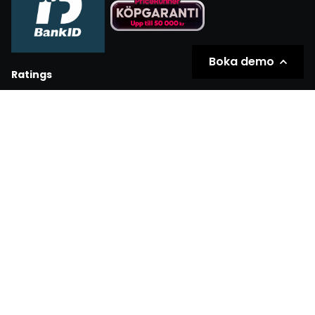
Boka demo
Ratings
Partners