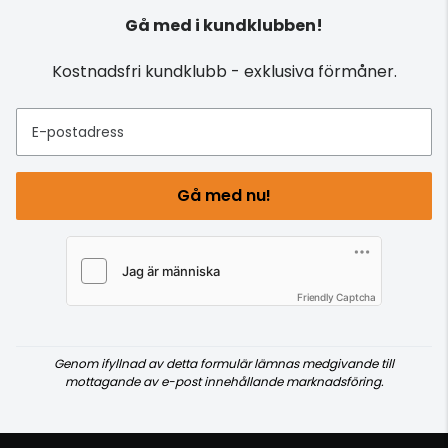
Gå med i kundklubben!
Kostnadsfri kundklubb - exklusiva förmåner.
E-postadress
Gå med nu!
Friendly Captcha
Genom ifyllnad av detta formulär lämnas medgivande till
mottagande av e-post innehållande marknadsföring.