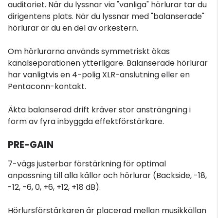
auditoriet. När du lyssnar via "vanliga" hörlurar tar du
dirigentens plats. När du lyssnar med "balanserade"
hörlurar är du en del av orkestern.
Om hörlurarna används symmetriskt ökas
kanalseparationen ytterligare. Balanserade hörlurar
har vanligtvis en 4-polig XLR-anslutning eller en
Pentaconn-kontakt.
Äkta balanserad drift kräver stor ansträngning i
form av fyra inbyggda effektförstärkare.
PRE-GAIN
7-vägs justerbar förstärkning för optimal
anpassning till alla källor och hörlurar (Backside, -18,
-12, -6, 0, +6, +12, +18 dB).
Hörlursförstärkaren är placerad mellan musikkällan