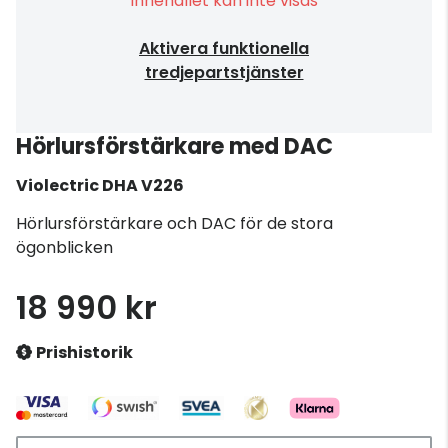
Innehållet kan inte visas
Aktivera funktionella
tredjepartstjänster
Hörlursförstärkare med DAC
Violectric
DHA V226
Hörlursförstärkare och DAC för de stora
ögonblicken
18 990 kr
Prishistorik