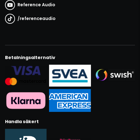
Reference Audio
/
referenceaudio
Betalningsalternativ
Handla säkert