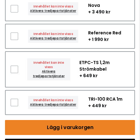
Nova
Innehållet kan inte visas
Aktivera tredjepartstjänster
+ 3 490 kr
Reference Red
Innehållet kan inte visas
Aktivera tredjepartstjänster
+ 1 990 kr
ETPC-TS 1,2m
Innehållet kan inte
visas
Strömkabel
Aktivera
+ 649 kr
tredjepartstjänster
TRI-100 RCA 1m
Innehållet kan inte visas
Aktivera tredjepartstjänster
+ 449 kr
Lägg i varukorgen