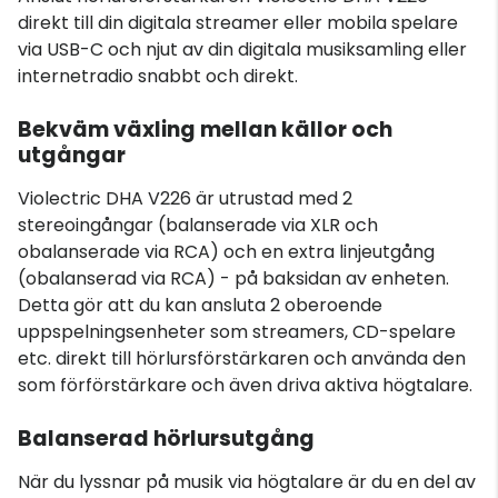
direkt till din digitala streamer eller mobila spelare
via USB-C och njut av din digitala musiksamling eller
internetradio snabbt och direkt.
Bekväm växling mellan källor och
utgångar
Violectric DHA V226 är utrustad med 2
stereoingångar (balanserade via XLR och
obalanserade via RCA) och en extra linjeutgång
(obalanserad via RCA) - på baksidan av enheten.
Detta gör att du kan ansluta 2 oberoende
uppspelningsenheter som streamers, CD-spelare
etc. direkt till hörlursförstärkaren och använda den
som förförstärkare och även driva aktiva högtalare.
Balanserad hörlursutgång
När du lyssnar på musik via högtalare är du en del av