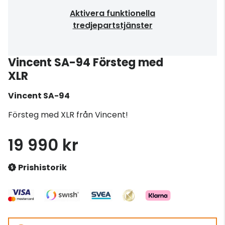
Aktivera funktionella
tredjepartstjänster
Vincent SA-94 Försteg med
XLR
Vincent
SA-94
Försteg med XLR från Vincent!
19 990 kr
Prishistorik