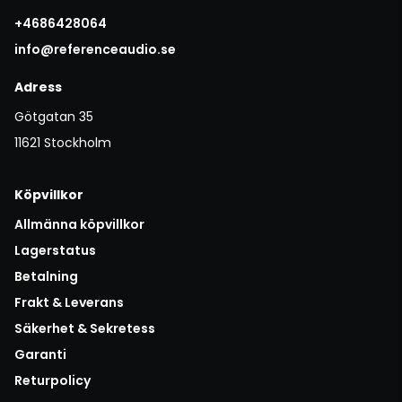
+4686428064
info@referenceaudio.se
Adress
Götgatan 35
11621 Stockholm
Köpvillkor
Allmänna köpvillkor
Lagerstatus
Betalning
Frakt & Leverans
Säkerhet & Sekretess
Garanti
Returpolicy