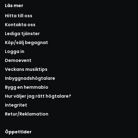
Läs mer
Hitta till oss
Kontakta oss
Lediga tjänster
Köp/sälj begagnat
Logga in
Demoevent
Veckans musiktips
Inbyggnadshögtalare
Bygg en hemmabio
Hur väljer jag rätt högtalare?
Integritet
Retur/Reklamation
Öppettider