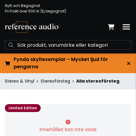
Nytt och Begagnat
Fri Frakt över 500 kr (Ej begagnat)
Fynda skyltexemplar - Mycket ljud för
pengarna
Stereo & Vinyl
Stereoförsteg
Alla stereoförsteg
Limited Edition
Innehållet kan inte visas