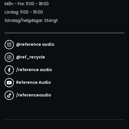
Mån - Fre: 11:00 - 18:00
Lördag: 11:00 - 16:00
Söndag/helgdagar: Stängt
@
reference audio
@
ref_recycle
/
reference audio
Reference Audio
/
referenceaudio