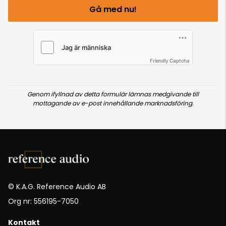
Gå med nu!
Friendly Captcha
Genom ifyllnad av detta formulär lämnas medgivande till
mottagande av e-post innehållande marknadsföring.
© K.A.G. Reference Audio AB
Org nr: 556195-7050
Kontakt