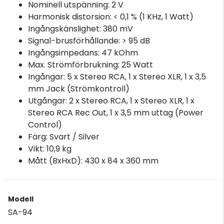
Nominell utspänning: 2 V
Harmonisk distorsion: < 0,1 % (1 KHz, 1 Watt)
Ingångskänslighet: 380 mV
Signal-brusförhållande: > 95 dB
Ingångsimpedans: 47 kOhm
Max. Strömförbrukning: 25 Watt
Ingångar: 5 x Stereo RCA, 1 x Stereo XLR, 1 x 3,5
mm Jack (Strömkontroll)
Utgångar: 2 x Stereo RCA, 1 x Stereo XLR, 1 x
Stereo RCA Rec Out, 1 x 3,5 mm uttag (Power
Control)
Färg: Svart / Silver
Vikt: 10,9 kg
Mått (BxHxD): 430 x 84 x 360 mm
Modell
SA-94