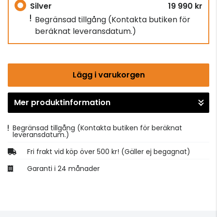
Silver
19 990 kr
Begränsad tillgång
(Kontakta butiken för
beräknat leveransdatum.)
Lägg i varukorgen
Mer produktinformation
Gå till kassan
Begränsad tillgång
(Kontakta butiken för beräknat
leveransdatum.)
Fri frakt vid köp över 500 kr! (Gäller ej begagnat)
Garanti i 24 månader