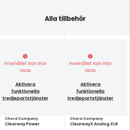
Alla tillbehör
Innehållet kan inte
Innehållet kan inte
visas
visas
Aktivera
Aktivera
funktionella
funktionella
tredjepartstjänster
tredjepartstjänster
Chord Company
Chord Company
Clearway Power
ClearwayX Analog XLR