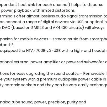
pendent heat sink for each channel) helps to disperse
 power playback with limited distortions.
rminals offer almost lossless audio signal transmission t
n connect a range of digital devices via USB or optical i
kHz DAC (based on SA9123 and AK4430 circuits) will always
mpanion for mobile devices – stream music from smartph
etooth®.
we equipped the HTA-700B v.3-USB with a high-end headp
 optional external power amplifier or powered subwoofer 
tions for easy upgrading the sound quality: - Removable 
de your system with a premium audiophile power cable in
ality ceramic sockets and they can be very easily exchang
nalog tube sound, power, precision, purity and