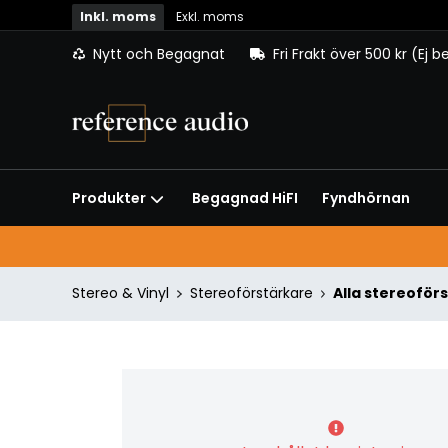
Inkl. moms
Exkl. moms
Nytt och Begagnat
Fri Frakt över 500 kr (Ej 
Begagnad HiFI
Fyndhörnan
Produkter
Stereo & Vinyl
Stereoförstärkare
Alla stereoför