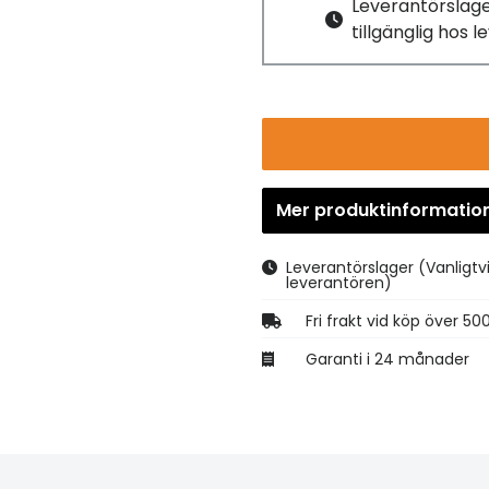
Leverantörslag
tillgänglig hos 
Mer produktinformatio
Leverantörslager
(Vanligtv
leverantören)
Fri frakt vid köp över 50
Garanti i 24 månader