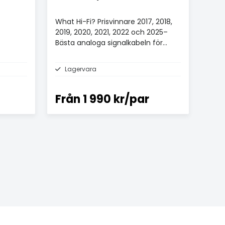
What Hi-Fi? Prisvinnare 2017, 2018,
2019, 2020, 2021, 2022 och 2025–
Bästa analoga signalkabeln för
£100+.
Lagervara
Från
1 990 kr/par