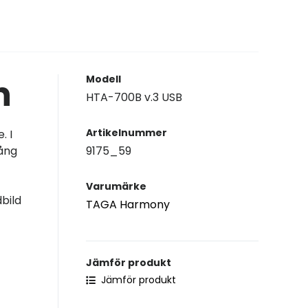
n
Modell
HTA-700B v.3 USB
Artikelnummer
. I
gång
9175_59
Varumärke
dbild
TAGA Harmony
Jämför produkt
Jämför produkt