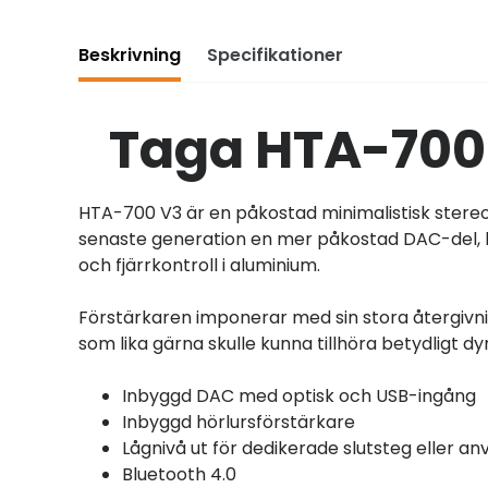
Beskrivning
Specifikationer
Taga HTA-700 
HTA-700 V3 är en påkostad minimalistisk stere
senaste generation en mer påkostad DAC-del, bä
och fjärrkontroll i aluminium.
Förstärkaren imponerar med sin stora återgivning 
som lika gärna skulle kunna tillhöra betydligt dy
Inbyggd DAC med optisk och USB-ingång
Inbyggd hörlursförstärkare
Lågnivå ut för dedikerade slutsteg eller 
Bluetooth 4.0