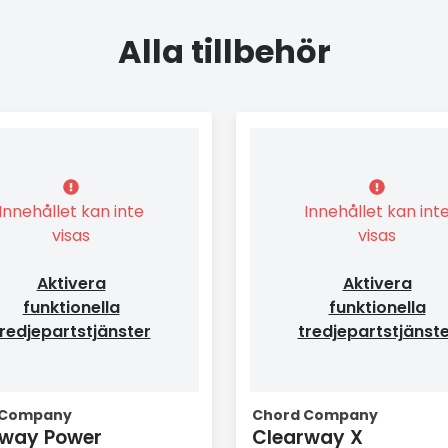
Alla tillbehör
Innehållet kan inte
Innehållet kan int
visas
visas
Aktivera
Aktivera
funktionella
funktionella
redjepartstjänster
tredjepartstjänst
 Company
Chord Company
rway Power
Clearway X