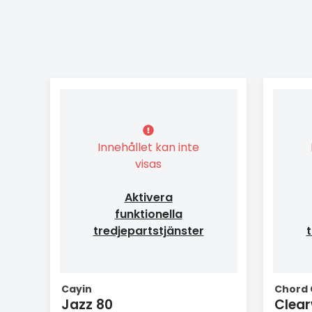
Innehållet kan inte
visas
Aktivera
funktionella
tredjepartstjänster
t
Cayin
Chord
Jazz 80
Clea