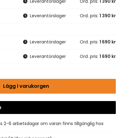
Leverantörslager
Ord. pris:
1 390 kr
Leverantörslager
Ord. pris:
1 390 kr
Leverantörslager
Ord. pris:
1 690 kr
Leverantörslager
Ord. pris:
1 690 kr
Lägg i varukorgen
n
is 2-6 arbetsdagar om varan finns tillgänglig hos