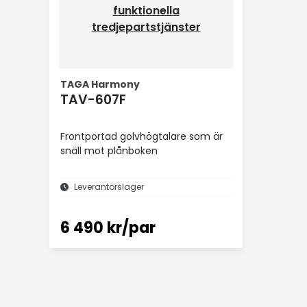
funktionella
tredjepartstjänster
TAGA Harmony
TAV-607F
Frontportad golvhögtalare som är
snäll mot plånboken
Leverantörslager
6 490 kr/par