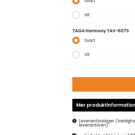
Svart
Vit
TAGA Harmony TAV-607S
Svart
Vit
Mer produktinformatio
Leverantörslager
(Vanligtv
leverantören)