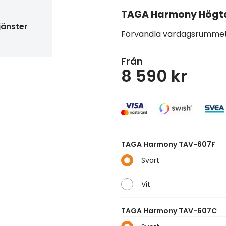
TAGA Harmony
Högt
jänster
Förvandla vardagsrummet t
Från
8 590 kr
TAGA Harmony TAV-607F
Svart
Vit
TAGA Harmony TAV-607C