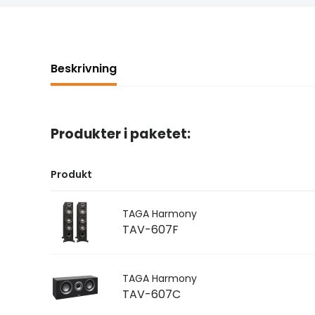
Beskrivning
Produkter i paketet:
Produkt
TAGA Harmony
TAV-607F
TAGA Harmony
TAV-607C