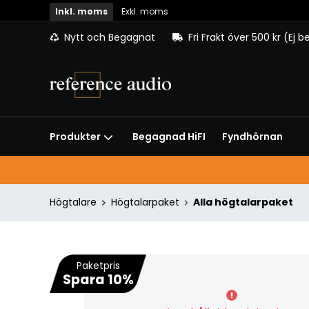
Inkl. moms
Exkl. moms
Nytt och Begagnat
Fri Frakt över 500 kr (Ej 
Begagnad HiFI
Fyndhörnan
Produkter
Högtalare
Högtalarpaket
Alla högtalarpaket
Paketpris
Spara 10%