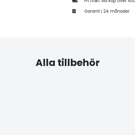
Fri frakt vid köp över 50
Garanti i 24 månader
Alla tillbehör