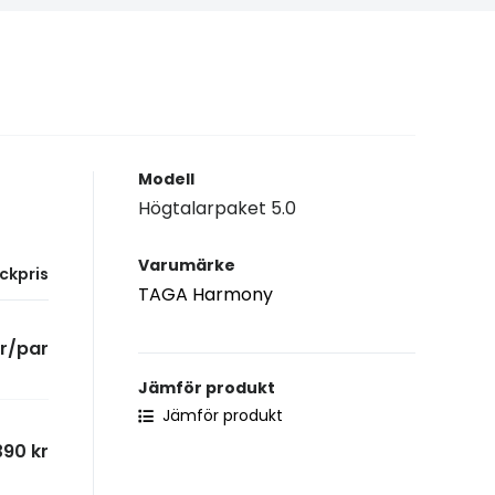
Modell
Högtalarpaket 5.0
Varumärke
ckpris
TAGA Harmony
kr/par
Jämför produkt
Jämför produkt
390 kr