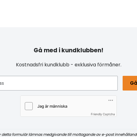
Gå med i kundklubben!
Kostnadsfri kundklubb - exklusiva förmåner.
Gå
ss
Friendly Captcha
v detta formulär lämnas medgivande till mottagande av e-post innehålland