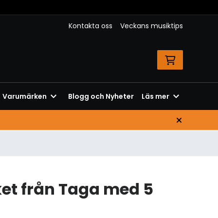
Kontakta oss
Veckans musiktips
Varumärken
Blogg och Nyheter
Läs mer
et från Taga med 5