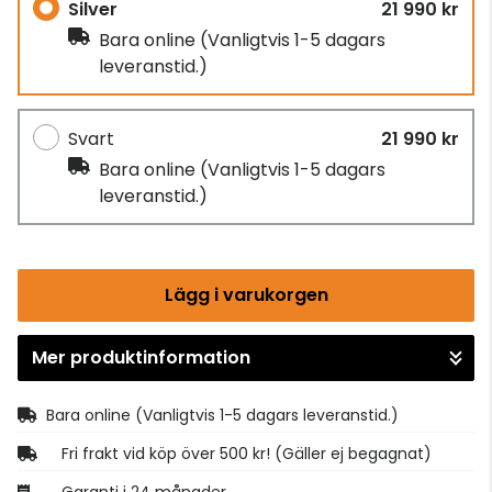
Silver
21 990 kr
Bara online
(Vanligtvis 1-5 dagars
leveranstid.)
Svart
21 990 kr
Bara online
(Vanligtvis 1-5 dagars
leveranstid.)
Lägg i varukorgen
Mer produktinformation
Gå till kassan
Bara online
(Vanligtvis 1-5 dagars leveranstid.)
Fri frakt vid köp över 500 kr! (Gäller ej begagnat)
Garanti i 24 månader