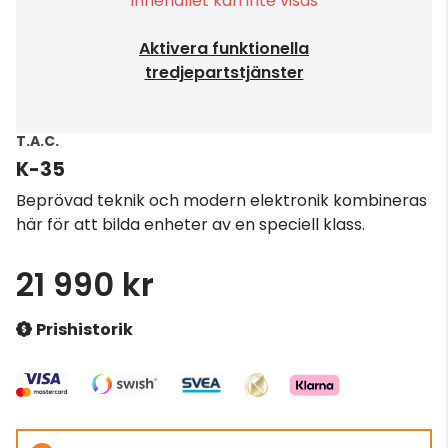
Innehållet kan inte visas
Aktivera funktionella
tredjepartstjänster
T.A.C.
K-35
Beprövad teknik och modern elektronik kombineras
här för att bilda enheter av en speciell klass.
21 990 kr
Prishistorik