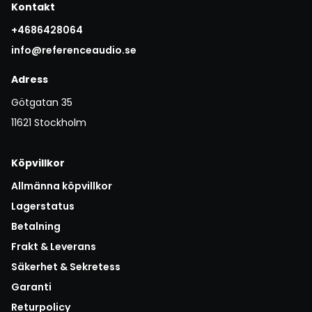
Kontakt
+4686428064
info@referenceaudio.se
Adress
Götgatan 35
11621 Stockholm
Köpvillkor
Allmänna köpvillkor
Lagerstatus
Betalning
Frakt & Leverans
Säkerhet & Sekretess
Garanti
Returpolicy