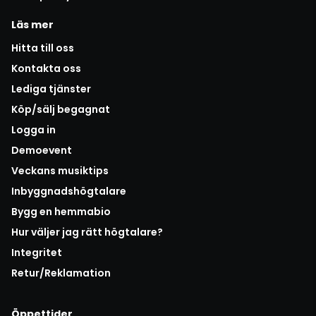
Läs mer
Hitta till oss
Kontakta oss
Lediga tjänster
Köp/sälj begagnat
Logga in
Demoevent
Veckans musiktips
Inbyggnadshögtalare
Bygg en hemmabio
Hur väljer jag rätt högtalare?
Integritet
Retur/Reklamation
Öppettider