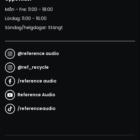
Mån - Fre: 11:00 - 18:00
Lördag: 11:00 - 16:00
Söndag/helgdagar: Stängt
@
reference audio
@
ref_recycle
/
reference audio
Reference Audio
/
referenceaudio