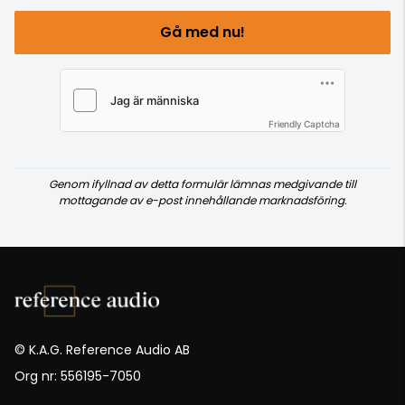
Gå med nu!
Friendly Captcha
Genom ifyllnad av detta formulär lämnas medgivande till
mottagande av e-post innehållande marknadsföring.
© K.A.G. Reference Audio AB
Org nr: 556195-7050