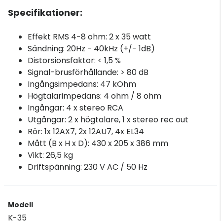
Specifikationer:
Effekt RMS 4-8 ohm: 2 x 35 watt
Sändning: 20Hz - 40kHz (+/- 1dB)
Distorsionsfaktor: < 1,5 %
Signal-brusförhållande: > 80 dB
Ingångsimpedans: 47 kOhm
Högtalarimpedans: 4 ohm / 8 ohm
Ingångar: 4 x stereo RCA
Utgångar: 2 x högtalare, 1 x stereo rec out
Rör: 1x 12AX7, 2x 12AU7, 4x EL34
Mått (B x H x D): 430 x 205 x 386 mm
Vikt: 26,5 kg
Driftspänning: 230 V AC / 50 Hz
Modell
K-35