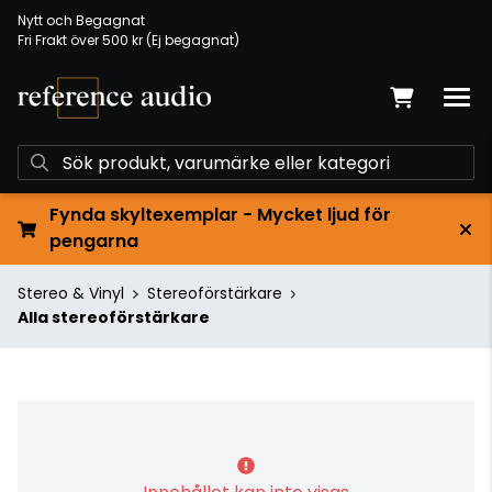
Nytt och Begagnat
Fri Frakt över 500 kr (Ej begagnat)
Fynda skyltexemplar - Mycket ljud för
pengarna
Stereo & Vinyl
Stereoförstärkare
Alla stereoförstärkare