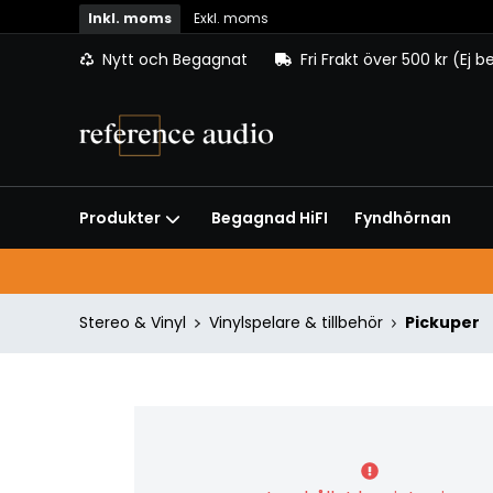
Inkl. moms
Exkl. moms
Nytt och Begagnat
Fri Frakt över 500 kr (Ej 
Begagnad HiFI
Fyndhörnan
Produkter
Stereo & Vinyl
Vinylspelare & tillbehör
Pickuper