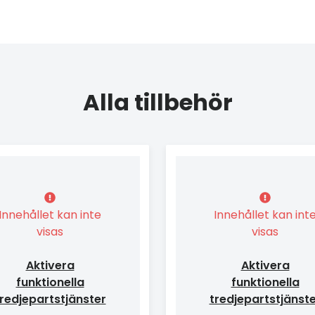
Alla tillbehör
Innehållet kan inte
Innehållet kan int
visas
visas
Aktivera
Aktivera
funktionella
funktionella
redjepartstjänster
tredjepartstjänst