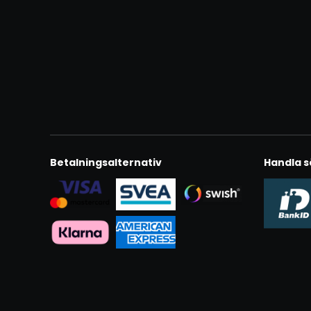
Betalningsalternativ
Handla s