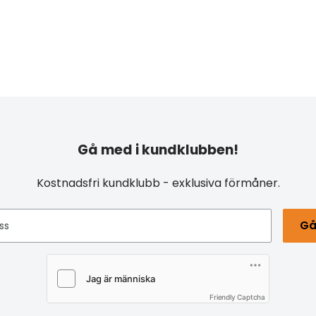
Gå med i kundklubben!
Kostnadsfri kundklubb - exklusiva förmåner.
Gå
ss
Friendly Captcha