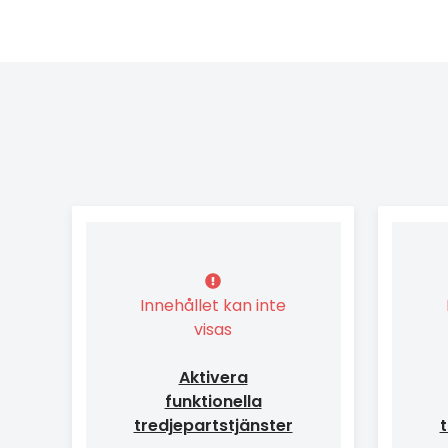
Innehållet kan inte
visas
Aktivera
funktionella
tredjepartstjänster
t