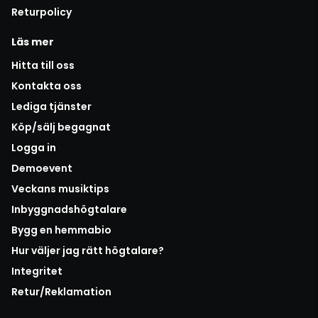
Returpolicy
Läs mer
Hitta till oss
Kontakta oss
Lediga tjänster
Köp/sälj begagnat
Logga in
Demoevent
Veckans musiktips
Inbyggnadshögtalare
Bygg en hemmabio
Hur väljer jag rätt högtalare?
Integritet
Retur/Reklamation