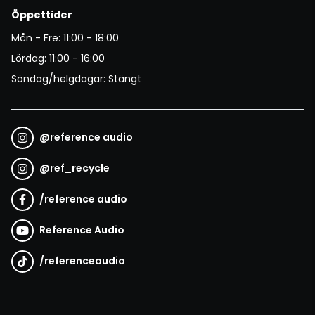
Öppettider
Mån - Fre: 11:00 - 18:00
Lördag: 11:00 - 16:00
Söndag/helgdagar: Stängt
@
reference audio
@
ref_recycle
/
reference audio
Reference Audio
/
referenceaudio