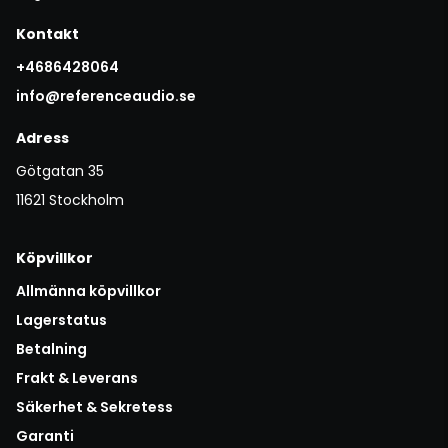
Kontakt
+4686428064
info@referenceaudio.se
Adress
Götgatan 35
11621 Stockholm
Köpvillkor
Allmänna köpvillkor
Lagerstatus
Betalning
Frakt & Leverans
Säkerhet & Sekretess
Garanti