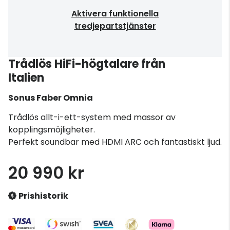
Aktivera funktionella
tredjepartstjänster
Trådlös HiFi-högtalare från
Italien
Sonus Faber
Omnia
Trådlös allt-i-ett-system med massor av
kopplingsmöjligheter.
Perfekt soundbar med HDMI ARC och fantastiskt ljud.
20 990 kr
Prishistorik