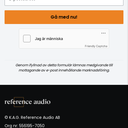
Gå med nu!
Friendly Captcha
Genom ifyllnad av detta formulär lämnas medgivande till
mottagande av e-post innehållande marknadsföring.
© K.A.G. Reference Audio AB
Org nr: 556195-7050