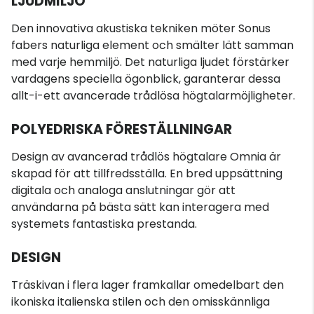
LJUDMILJÖ
Den innovativa akustiska tekniken möter Sonus
fabers naturliga element och smälter lätt samman
med varje hemmiljö. Det naturliga ljudet förstärker
vardagens speciella ögonblick, garanterar dessa
allt-i-ett avancerade trådlösa högtalarmöjligheter.
POLYEDRISKA FÖRESTÄLLNINGAR
Design av avancerad trådlös högtalare Omnia är
skapad för att tillfredsställa. En bred uppsättning
digitala och analoga anslutningar gör att
användarna på bästa sätt kan interagera med
systemets fantastiska prestanda.
DESIGN
Träskivan i flera lager framkallar omedelbart den
ikoniska italienska stilen och den omisskännliga