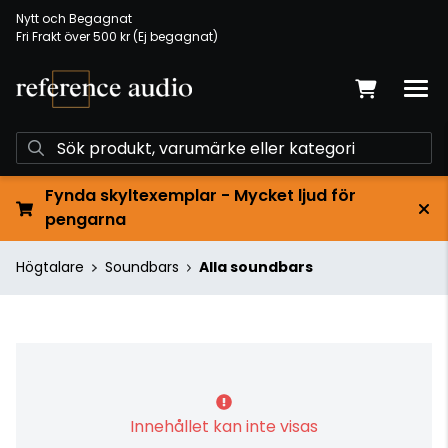
Nytt och Begagnat
Fri Frakt över 500 kr (Ej begagnat)
Fynda skyltexemplar - Mycket ljud för
pengarna
Högtalare
Soundbars
Alla soundbars
Innehållet kan inte visas