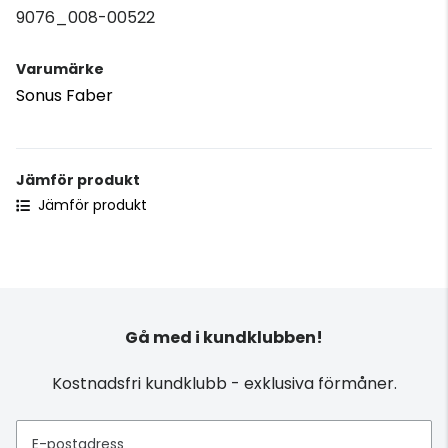
9076_008-00522
Varumärke
Sonus Faber
Jämför produkt
Jämför produkt
Gå med i kundklubben!
Kostnadsfri kundklubb - exklusiva förmåner.
E-postadress