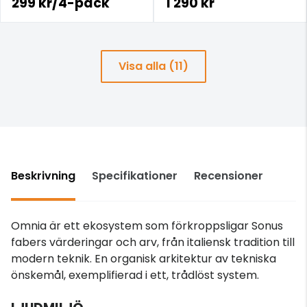
299 kr/4-pack
1 290 kr
Visa alla (11)
Beskrivning
Specifikationer
Recensioner
Omnia är ett ekosystem som förkroppsligar Sonus
fabers värderingar och arv, från italiensk tradition till
modern teknik. En organisk arkitektur av tekniska
önskemål, exemplifierad i ett, trådlöst system.