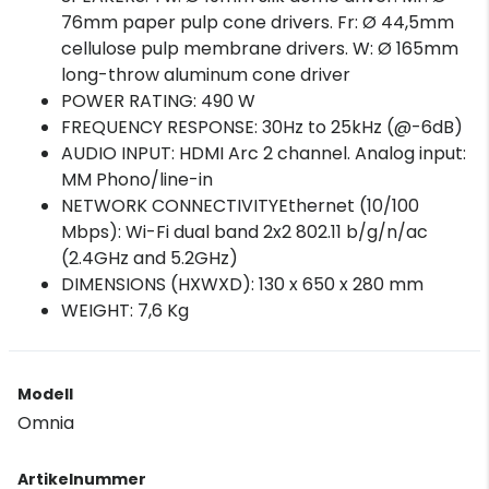
76mm paper pulp cone drivers. Fr: Ø 44,5mm
cellulose pulp membrane drivers. W: Ø 165mm
long-throw aluminum cone driver
POWER RATING: 490 W
FREQUENCY RESPONSE: 30Hz to 25kHz (@-6dB)
AUDIO INPUT: HDMI Arc 2 channel. Analog input:
MM Phono/line-in
NETWORK CONNECTIVITYEthernet (10/100
Mbps): Wi-Fi dual band 2x2 802.11 b/g/n/ac
(2.4GHz and 5.2GHz)
DIMENSIONS (HXWXD): 130 x 650 x 280 mm
WEIGHT: 7,6 Kg
Modell
Omnia
Artikelnummer