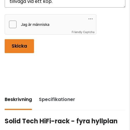
Friendly Captcha
Skicka
Beskrivning
Specifikationer
Solid Tech HiFi-rack - fyra hyllplan