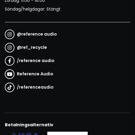
Lördag: 11:00 - 16:00
Söndag/helgdagar: Stängt
@
reference audio
@
ref_recycle
/
reference audio
Reference Audio
/
referenceaudio
Betalningsalternativ