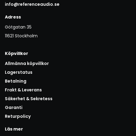
info@referenceaudio.se
Adress
Götgatan 35
11621 Stockholm
Köpvillkor
Allmänna köpvillkor
Lagerstatus
Betalning
Frakt & Leverans
Säkerhet & Sekretess
Garanti
Returpolicy
Läs mer