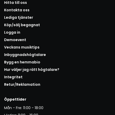
Hitta till oss
Kontakta oss
Lediga tjänster
Köp/sälj begagnat
Logga in
Demoevent
Veckans musiktips
Inbyggnadshögtalare
Bygg en hemmabio
Hur väljer jag rätt högtalare?
Integritet
Retur/Reklamation
Öppettider
Mån - Fre: 11:00 - 18:00