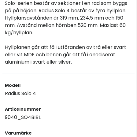
Solo-serien består av sektioner i en rad som byggs
på på höjden. Radius Solo 4 består av fyra hyllplan.
Hyllplansavstånden är 319 mm, 234.5 mm och 150
mm. Avstånd mellan hörnben 520 mm. Maxlast 60
kg/hyllplan.
Hyllplanen går att få i utföranden av trä eller svart
eller vit MDF och benen går att få i anodiserat
aluminium i svart eller silver.
Modell
Radius Solo 4
Artikelnummer
9040_SO4BIBL
Varumärke