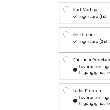
Kork Vertigo
Lagervara (1 st. 
Mjukt Läder
Lagervara (3 st. 
Röd läder Premium
Leverantörslag
tillgänglig hos 
Läder Premium
Leverantörslag
tillgänglig hos 