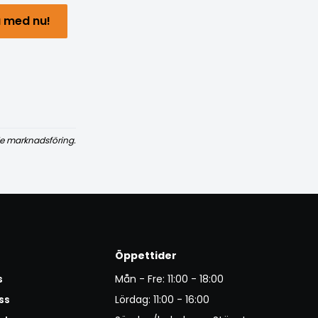
 med nu!
e marknadsföring.
Öppettider
s
Mån - Fre: 11:00 - 18:00
ss
Lördag: 11:00 - 16:00