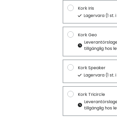
Kork Iris
Lagervara (1 st. 
Kork Geo
Leverantörslag
tillgänglig hos 
Kork Speaker
Lagervara (1 st. 
Kork Tricircle
Leverantörslag
tillgänglig hos 