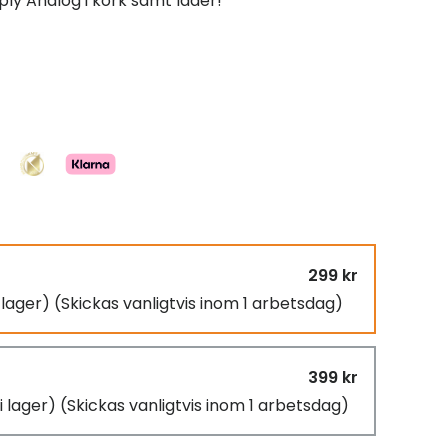
ly Analog i kork samt läder!
299 kr
i lager)
(Skickas vanligtvis inom 1 arbetsdag)
399 kr
i lager)
(Skickas vanligtvis inom 1 arbetsdag)