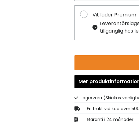
Vit läder Premium
Leverantörslag
tillgänglig hos 
Mer produktinformatio
Lagervara
(Skickas vanligt
Fri frakt vid köp över 50
Garanti i 24 månader