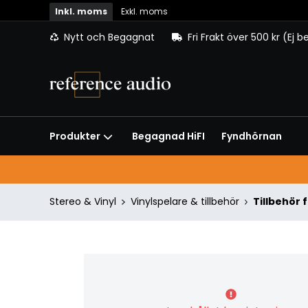
Inkl. moms
Exkl. moms
Nytt och Begagnat
Fri Frakt över 500 kr (Ej 
Begagnad HiFI
Fyndhörnan
Produkter
Stereo & Vinyl
Vinylspelare & tillbehör
Tillbehör 