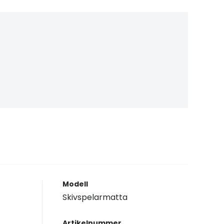
Modell
Skivspelarmatta
Artikelnummer