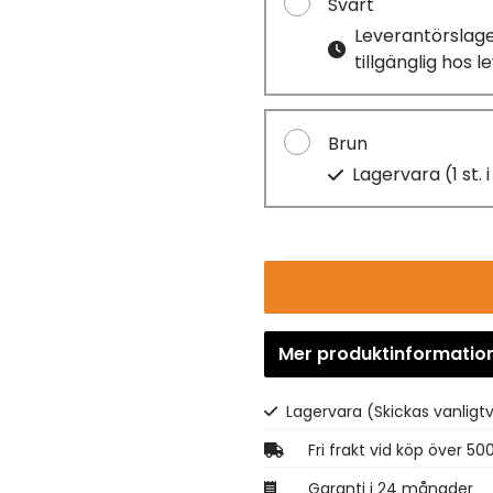
Svart
Leverantörslag
tillgänglig hos 
Brun
Lagervara (1 st. 
Mer produktinformatio
Lagervara
(Skickas vanligt
Fri frakt vid köp över 50
Garanti i 24 månader