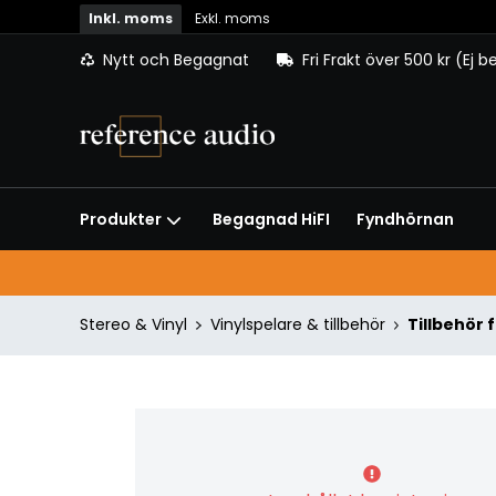
Inkl. moms
Exkl. moms
Nytt och Begagnat
Fri Frakt över 500 kr (Ej 
Begagnad HiFI
Fyndhörnan
Produkter
Stereo & Vinyl
Vinylspelare & tillbehör
Tillbehör 