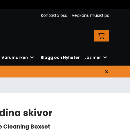
Kontakta oss
Veckans musiktips
Varumärken
Blogg och Nyheter
Läs mer
dina skivor
e Cleaning Boxset