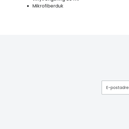
Mikrofiberduk
E-postadre