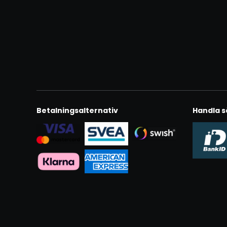
Betalningsalternativ
Handla s