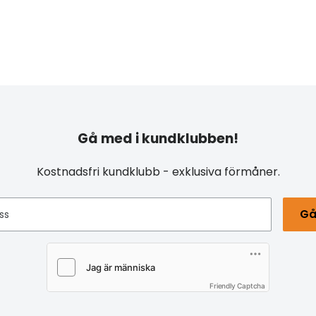
Gå med i kundklubben!
Kostnadsfri kundklubb - exklusiva förmåner.
Gå
ss
Friendly Captcha