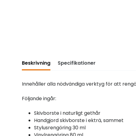
Beskrivning
Specifikationer
Innehåller alla nödvändiga verktyg för att rengö
Följande ingår:
Skivborste i naturligt gethår
Handgjord skivborste i ekträ, sammet
Stylusrengöring 30 ml
Vinylrengöring 80 ml