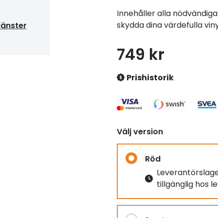
Innehåller alla nödvändiga
skydda dina värdefulla viny
jänster
749 kr
Prishistorik
Välj version
Röd
Leverantörslag
tillgänglig hos 