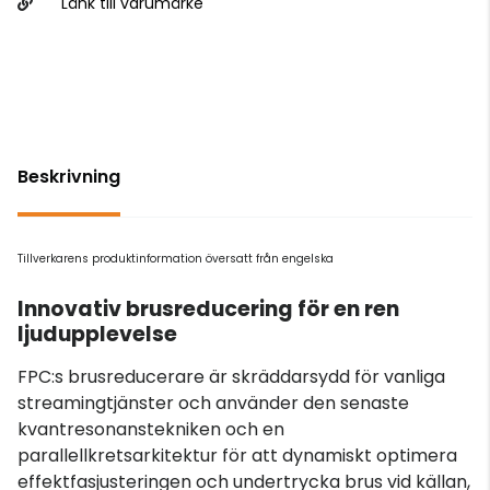
Länk till varumärke
Beskrivning
Tillverkarens produktinformation översatt från engelska
Innovativ brusreducering för en ren
ljudupplevelse
FPC:s brusreducerare är skräddarsydd för vanliga
streamingtjänster och använder den senaste
kvantresonanstekniken och en
parallellkretsarkitektur för att dynamiskt optimera
effektfasjusteringen och undertrycka brus vid källan,