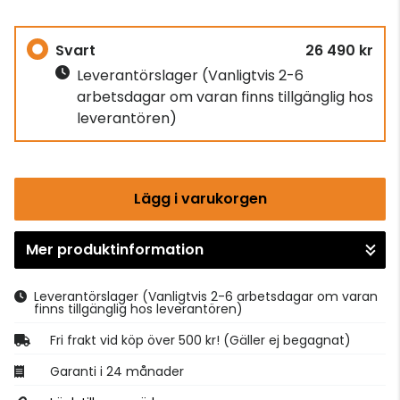
Svart
26 490 kr
Leverantörslager
(Vanligtvis 2-6
arbetsdagar om varan finns tillgänglig hos
leverantören)
Lägg i varukorgen
Mer produktinformation
Gå till kassan
Leverantörslager
(Vanligtvis 2-6 arbetsdagar om varan
finns tillgänglig hos leverantören)
Fri frakt vid köp över 500 kr! (Gäller ej begagnat)
Garanti i 24 månader