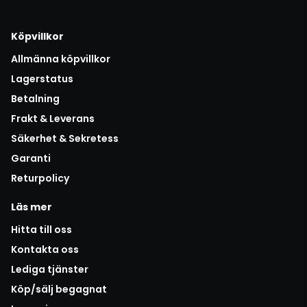
Köpvillkor
Allmänna köpvillkor
Lagerstatus
Betalning
Frakt & Leverans
Säkerhet & Sekretess
Garanti
Returpolicy
Läs mer
Hitta till oss
Kontakta oss
Lediga tjänster
Köp/sälj begagnat