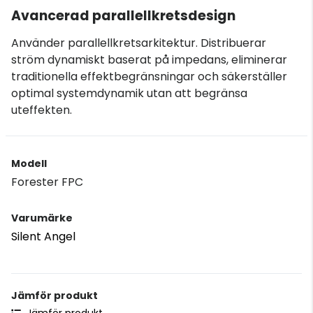
Avancerad parallellkretsdesign
Använder parallellkretsarkitektur. Distribuerar
ström dynamiskt baserat på impedans, eliminerar
traditionella effektbegränsningar och säkerställer
optimal systemdynamik utan att begränsa
uteffekten.
Modell
Forester FPC
Varumärke
Silent Angel
Jämför produkt
Jämför produkt