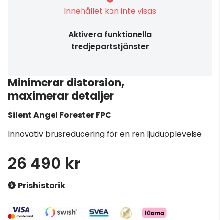
Innehållet kan inte visas
Aktivera funktionella
tredjepartstjänster
Minimerar distorsion,
maximerar detaljer
Silent Angel
Forester FPC
Innovativ brusreducering för en ren ljudupplevelse
26 490 kr
Prishistorik