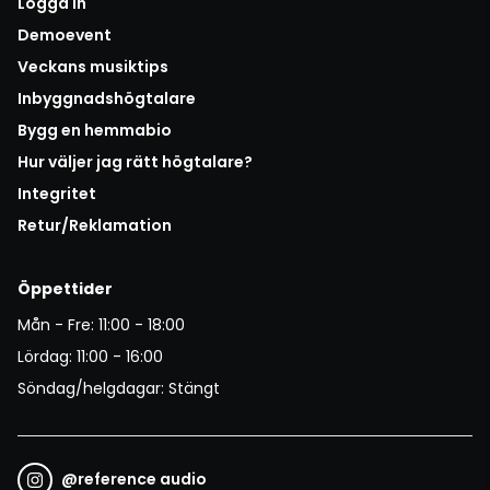
Logga in
Demoevent
Veckans musiktips
Inbyggnadshögtalare
Bygg en hemmabio
Hur väljer jag rätt högtalare?
Integritet
Retur/Reklamation
Öppettider
Mån - Fre: 11:00 - 18:00
Lördag: 11:00 - 16:00
Söndag/helgdagar: Stängt
@
reference audio