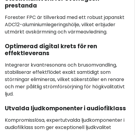
prestanda
Forester FPC är tillverkad med ett robust japanskt
ADC12-aluminiumlegeringshölje, vilket erbjuder
utmärkt avskärmning och värmeavledning.
Optimerad digital krets för ren
effektleverans
Integrerar kvantresonans och brusomvandling,
stabiliserar effektflödet exakt samtidigt som
störningar elimineras, vilket säkerställer en renare
och mer pålitlig strömförsörjning för högkvalitativt
ljud.
Utvalda ljudkomponenter i audiofilklass
Kompromisslösa, expertutvalda ljudkomponenter i
audiofilklass som ger exceptionell ljudkvalitet