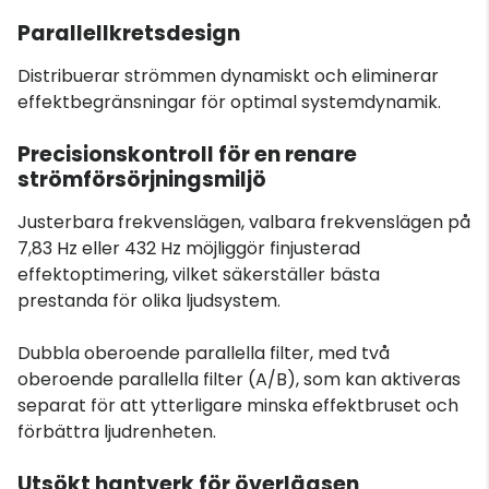
Parallellkretsdesign
Distribuerar strömmen dynamiskt och eliminerar
effektbegränsningar för optimal systemdynamik.
Precisionskontroll för en renare
strömförsörjningsmiljö
Justerbara frekvenslägen, valbara frekvenslägen på
7,83 Hz eller 432 Hz möjliggör finjusterad
effektoptimering, vilket säkerställer bästa
prestanda för olika ljudsystem.
Dubbla oberoende parallella filter, med två
oberoende parallella filter (A/B), som kan aktiveras
separat för att ytterligare minska effektbruset och
förbättra ljudrenheten.
Utsökt hantverk för överlägsen