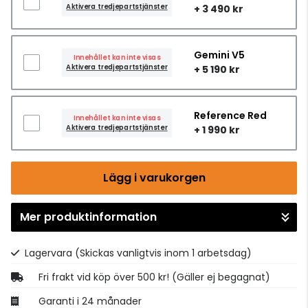
Aktivera tredjepartstjänster
+ 3 490 kr
Gemini V5
Innehållet kan inte visas
Aktivera tredjepartstjänster
+ 5 190 kr
Reference Red
Innehållet kan inte visas
Aktivera tredjepartstjänster
+ 1 990 kr
Lägg i varukorgen
Mer produktinformation
Gå till kassan
Lagervara
(Skickas vanligtvis inom 1 arbetsdag)
Fri frakt vid köp över 500 kr! (Gäller ej begagnat)
Garanti i 24 månader