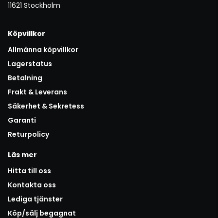
11621 Stockholm
Köpvillkor
Allmänna köpvillkor
Lagerstatus
Betalning
Frakt & Leverans
Säkerhet & Sekretess
Garanti
Returpolicy
Läs mer
Hitta till oss
Kontakta oss
Lediga tjänster
Köp/sälj begagnat