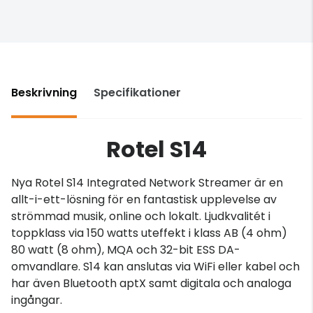
Beskrivning
Specifikationer
Rotel S14
Nya Rotel S14 Integrated Network Streamer är en
allt-i-ett-lösning för en fantastisk upplevelse av
strömmad musik, online och lokalt. Ljudkvalitét i
toppklass via 150 watts uteffekt i klass AB (4 ohm)
80 watt (8 ohm), MQA och 32-bit ESS DA-
omvandlare. S14 kan anslutas via WiFi eller kabel och
har även Bluetooth aptX samt digitala och analoga
ingångar.