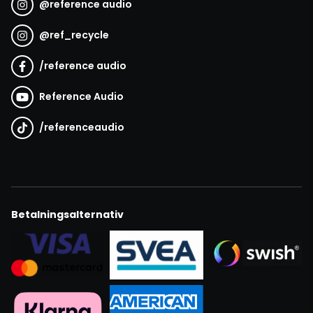
@
reference audio
@
ref_recycle
/
reference audio
Reference Audio
/
referenceaudio
Betalningsalternativ