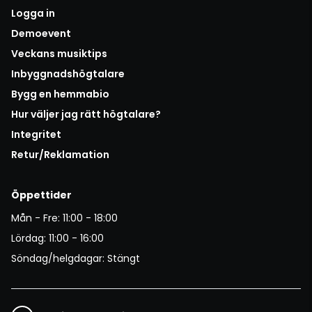
Logga in
Demoevent
Veckans musiktips
Inbyggnadshögtalare
Bygg en hemmabio
Hur väljer jag rätt högtalare?
Integritet
Retur/Reklamation
Öppettider
Mån - Fre: 11:00 - 18:00
Lördag: 11:00 - 16:00
Söndag/helgdagar: Stängt