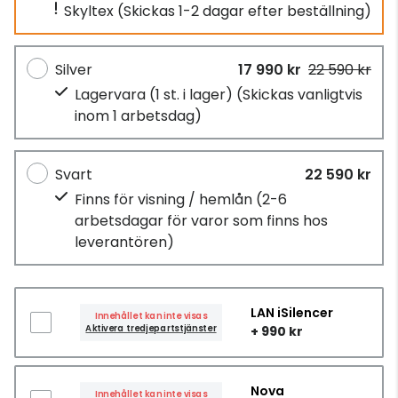
Skyltex
(Skickas 1-2 dagar efter beställning)
Silver
17 990 kr
22 590 kr
Lagervara (1 st. i lager)
(Skickas vanligtvis
inom 1 arbetsdag)
Svart
22 590 kr
Finns för visning / hemlån
(2-6
arbetsdagar för varor som finns hos
leverantören)
LAN iSilencer
Innehållet kan inte visas
Aktivera tredjepartstjänster
+ 990 kr
Nova
Innehållet kan inte visas