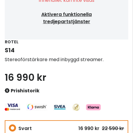
Innehållet kan inte visas
Aktivera funktionella
tredjepartstjänster
ROTEL
S14
Stereoförstärkare med inbyggd streamer.
16 990 kr
Prishistorik
Svart
16 990 kr
22 590 kr