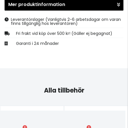
Mer produktinformation
Gå till kassan
Leverantörslager
(Vanligtvis 2-6 arbetsdagar om varan
finns tillgänglig hos leverantören)
Fri frakt vid köp över 500 kr! (Gäller ej begagnat)
Garanti i 24 månader
Alla tillbehör