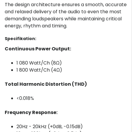
The design architecture ensures a smooth, accurate
and relaxed delivery of the audio to even the most
demanding loudspeakers while maintaining critical
energy, rhythm and timing.
Specifikation:
Continuous Power Output:
1 080 Watt/Ch (8Ω)
1 800 Watt/Ch (4Ω)
Total Harmonic Distortion (THD)
<0.018%
Frequency Response:
20Hz - 20kHz (+0dB, -0.15dB)