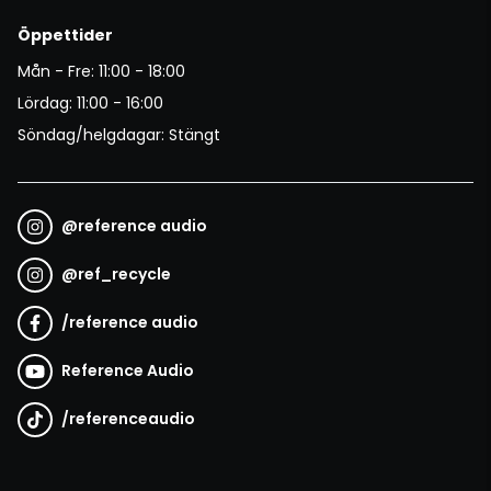
Öppettider
Mån - Fre: 11:00 - 18:00
Lördag: 11:00 - 16:00
Söndag/helgdagar: Stängt
@
reference audio
@
ref_recycle
/
reference audio
Reference Audio
/
referenceaudio