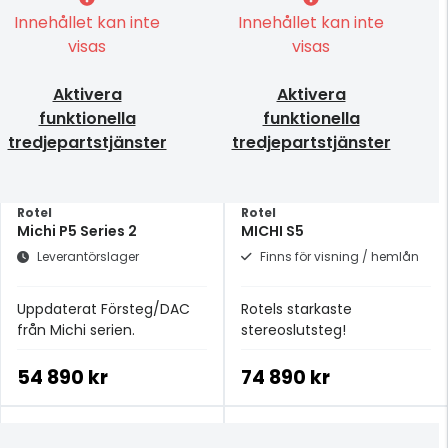
Innehållet kan inte
Innehållet kan inte
visas
visas
Aktivera
Aktivera
funktionella
funktionella
tredjepartstjänster
tredjepartstjänster
Rotel
Rotel
Michi P5 Series 2
MICHI S5
Leverantörslager
Finns för visning / hemlån
Uppdaterat Försteg/DAC
Rotels starkaste
från Michi serien.
stereoslutsteg!
54 890 kr
74 890 kr