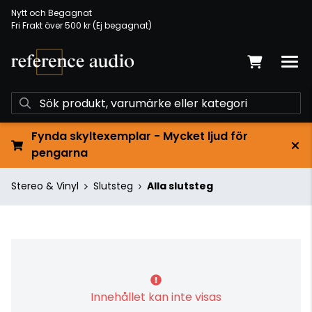
Nytt och Begagnat
Fri Frakt över 500 kr (Ej begagnat)
Fynda skyltexemplar - Mycket ljud för
pengarna
Stereo & Vinyl
Slutsteg
Alla slutsteg
Innehållet kan inte visas