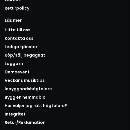
Returpolicy
Läs mer
Hitta till oss
Kontakta oss
Lediga tjänster
Köp/sälj begagnat
Logga in
Demoevent
Veckans musiktips
Inbyggnadshögtalare
Bygg en hemmabio
Hur väljer jag rätt högtalare?
Integritet
Retur/Reklamation