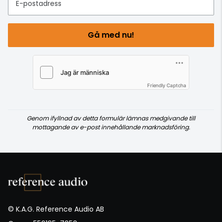
E-postadress
Gå med nu!
Friendly Captcha
Genom ifyllnad av detta formulär lämnas medgivande till
mottagande av e-post innehållande marknadsföring.
© K.A.G. Reference Audio AB