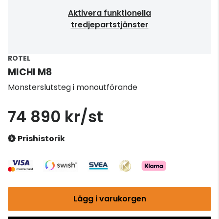
Aktivera funktionella
tredjepartstjänster
ROTEL
MICHI M8
Monsterslutsteg i monoutförande
74 890 kr/st
Prishistorik
Lägg i varukorgen