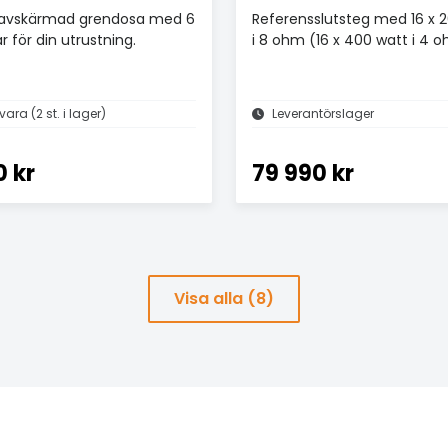
t avskärmad grendosa med 6
Referensslutsteg med 16 x 
r för din utrustning.
i 8 ohm (16 x 400 watt i 4 
ara (2 st. i lager)
Leverantörslager
0 kr
79 990 kr
Visa alla (8)