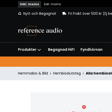
Inkl. moms
Exkl. moms
Nytt och Begagnat
Fri Frakt över 500 kr (Ej 
Begagnad HiFI
Fyndhörnan
Produkter
Hemmabio & Bild
Hembioslutsteg
Alla hembios