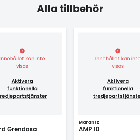
Alla tillbehör
Innehållet kan inte
Innehållet kan int
visas
visas
Aktivera
Aktivera
funktionella
funktionella
redjepartstjänster
tredjepartstjänst
Marantz
rd Grendosa
AMP 10