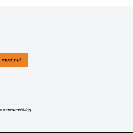
 med nu!
e marknadsföring.