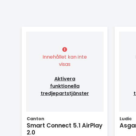
Innehållet kan inte
visas
Aktivera
funktionella
tredjepartstjänster
t
Canton
Ludic
Smart Connect 5.1 AirPlay
Asga
2.0