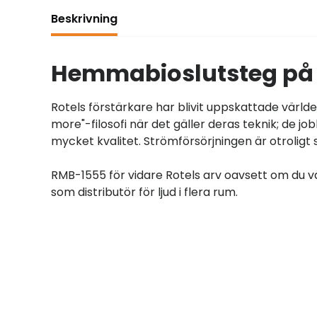
Beskrivning
Hemmabioslutsteg på 5
Rotels förstärkare har blivit uppskattade världen 
more"-filosofi när det gäller deras teknik; de
mycket kvalitet. Strömförsörjningen är otroligt
RMB-1555 för vidare Rotels arv oavsett om du v
som distributör för ljud i flera rum.