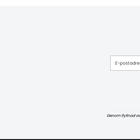
E-postadre
Genom ifyllnad a