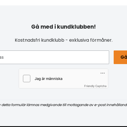
Gå med i kundklubben!
Kostnadsfri kundklubb - exklusiva förmåner.
Gå
ss
Friendly Captcha
v detta formulär lämnas medgivande till mottagande av e-post innehålland