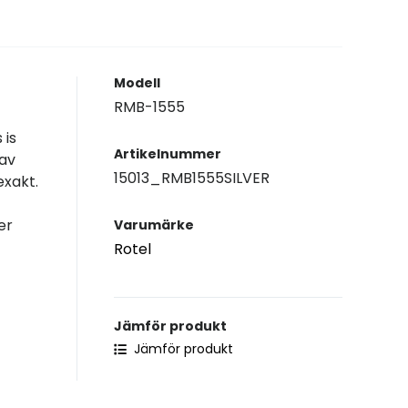
Modell
RMB-1555
 is
Artikelnummer
 av
15013_RMB1555SILVER
exakt.
er
Varumärke
Rotel
Jämför produkt
Jämför produkt