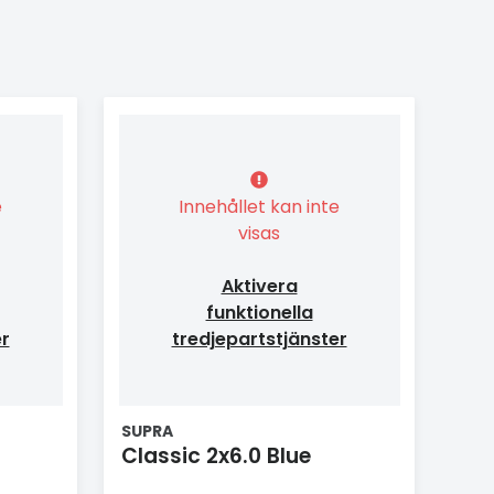
e
Innehållet kan inte
visas
Aktivera
funktionella
er
tredjepartstjänster
SUPRA
Classic 2x6.0 Blue