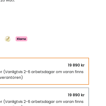
120 watt
19 890 kr
er
(Vanligtvis 2-6 arbetsdagar om varan finns
leverantören)
19 890 kr
er
(Vanligtvis 2-6 arbetsdagar om varan finns