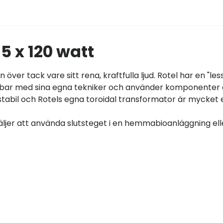
 x 120 watt
över tack vare sitt rena, kraftfulla ljud. Rotel har en "less
 jobbar med sina egna tekniker och använder komponenter
 stabil och Rotels egna toroidal transformator är mycket 
äljer att använda slutsteget i en hemmabioanläggning ell