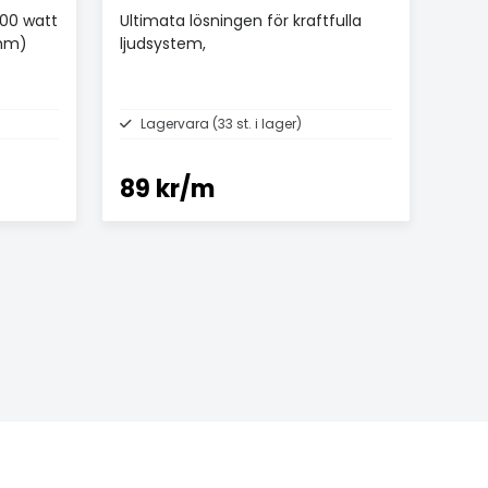
200 watt
Ultimata lösningen för kraftfulla
ohm)
ljudsystem,
Lagervara (33 st. i lager)
89 kr/m