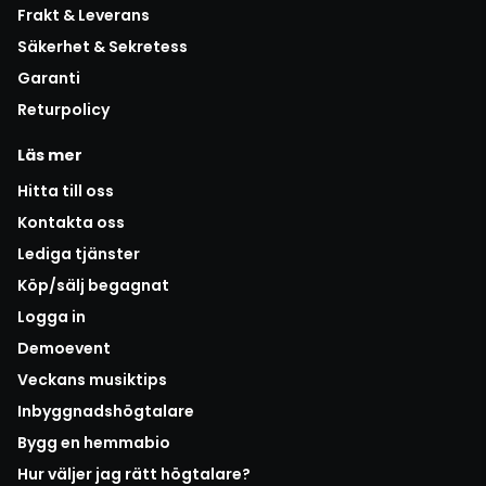
Frakt & Leverans
Säkerhet & Sekretess
Garanti
Returpolicy
Läs mer
Hitta till oss
Kontakta oss
Lediga tjänster
Köp/sälj begagnat
Logga in
Demoevent
Veckans musiktips
Inbyggnadshögtalare
Bygg en hemmabio
Hur väljer jag rätt högtalare?