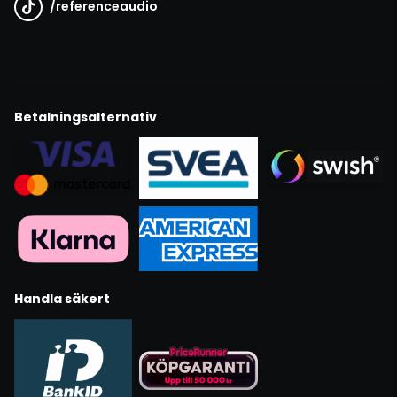
/
referenceaudio
Betalningsalternativ
Handla säkert