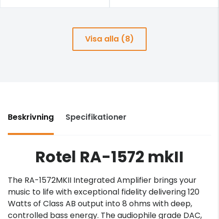
Visa alla (8)
Beskrivning
Specifikationer
Rotel RA-1572 mkII
The RA-1572MKII Integrated Amplifier brings your
music to life with exceptional fidelity delivering 120
Watts of Class AB output into 8 ohms with deep,
controlled bass energy. The audiophile grade DAC,