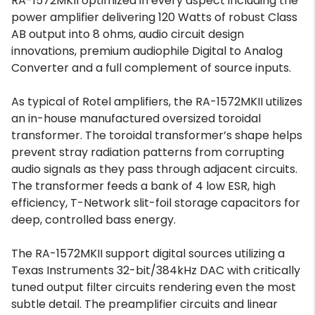
RA-1572MKII optimized in every aspect including the
power amplifier delivering 120 Watts of robust Class
AB output into 8 ohms, audio circuit design
innovations, premium audiophile Digital to Analog
Converter and a full complement of source inputs.
As typical of Rotel amplifiers, the RA-1572MKII utilizes
an in-house manufactured oversized toroidal
transformer. The toroidal transformer’s shape helps
prevent stray radiation patterns from corrupting
audio signals as they pass through adjacent circuits.
The transformer feeds a bank of 4 low ESR, high
efficiency, T-Network slit-foil storage capacitors for
deep, controlled bass energy.
The RA-1572MKII support digital sources utilizing a
Texas Instruments 32-bit/384kHz DAC with critically
tuned output filter circuits rendering even the most
subtle detail. The preamplifier circuits and linear