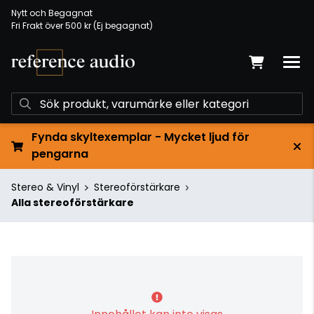
Nytt och Begagnat
Fri Frakt över 500 kr (Ej begagnat)
Fynda skyltexemplar - Mycket ljud för
pengarna
Stereo & Vinyl
Stereoförstärkare
Alla stereoförstärkare