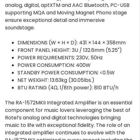
analog, digital, aptXTM and AAC Bluetooth, PC-USB
supporting MQA and Moving Magnet Phono stage
ensure exceptional detail and immersive
soundstage.
DIMENSIONS (W × H × D): 431 × 144 × 358mm
FRONT PANEL HEIGHT: 3U / 132.6mm (5.25")
POWER REQUIREMENTS: 230V, 50Hz
POWER CONSUMPTION: 400W
STANDBY POWER CONSUMPTION: <0.5W
NET WEIGHT: 13.63kg (30.05lbs.)
BTU RATING (4Ω, 1/8th power): 810 BTU/h
The RA-1572MKII Integrated Amplifier is an essential
component for music lovers leveraging the best of
Rotel’s analog and digital technologies bringing
music to life with exceptional fidelity. The role of an
integrated amplifier continues to evolve with the