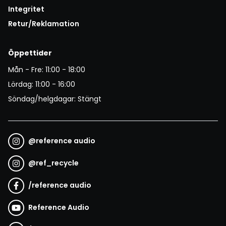
Integritet
Retur/Reklamation
Öppettider
Mån - Fre: 11:00 - 18:00
Lördag: 11:00 - 16:00
Söndag/helgdagar: Stängt
@
reference audio
@
ref_recycle
/
reference audio
Reference Audio