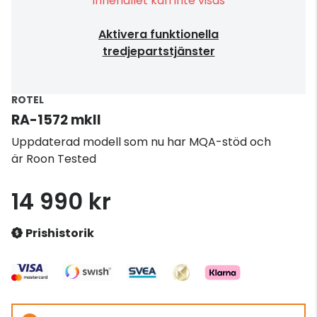
Innehållet kan inte visas
Aktivera funktionella
tredjepartstjänster
ROTEL
RA-1572 mkII
Uppdaterad modell som nu har MQA-stöd och
är Roon Tested
14 990 kr
Prishistorik