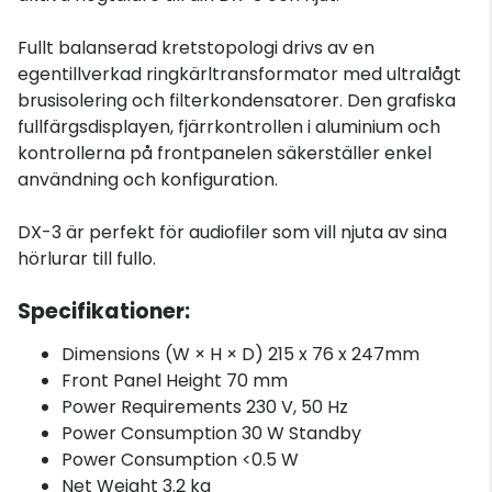
Fullt balanserad kretstopologi drivs av en
egentillverkad ringkärltransformator med ultralågt
brusisolering och filterkondensatorer. Den grafiska
fullfärgsdisplayen, fjärrkontrollen i aluminium och
kontrollerna på frontpanelen säkerställer enkel
användning och konfiguration.
DX-3 är perfekt för audiofiler som vill njuta av sina
hörlurar till fullo.
Specifikationer:
Dimensions (W × H × D) 215 x 76 x 247mm
Front Panel Height 70 mm
Power Requirements 230 V, 50 Hz
Power Consumption 30 W Standby
Power Consumption <0.5 W
Net Weight 3.2 kg