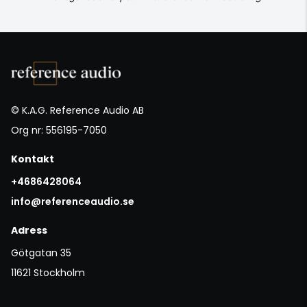
© K.A.G. Reference Audio AB
Org nr: 556195-7050
Kontakt
+4686428064
info@referenceaudio.se
Adress
Götgatan 35
11621 Stockholm