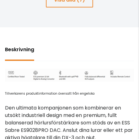
Beskrivning
Tillverkarens produktinformation översatt från engelska
Den ultimata kompanjonen som kombinerar en
utsökt industriell design med en premium, fullt
balanserad hörlursförstärkare som stöds av en ESS
Sabre ES9028PRO DAC. Anslut dina lurar eller ett par
aktiva högtalare till din DX-3 och njut.