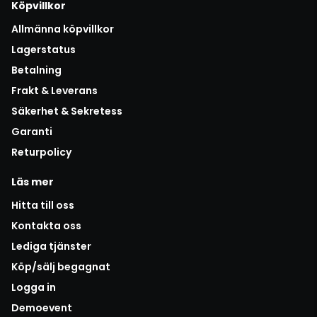
Köpvillkor
Allmänna köpvillkor
Lagerstatus
Betalning
Frakt & Leverans
Säkerhet & Sekretess
Garanti
Returpolicy
Läs mer
Hitta till oss
Kontakta oss
Lediga tjänster
Köp/sälj begagnat
Logga in
Demoevent