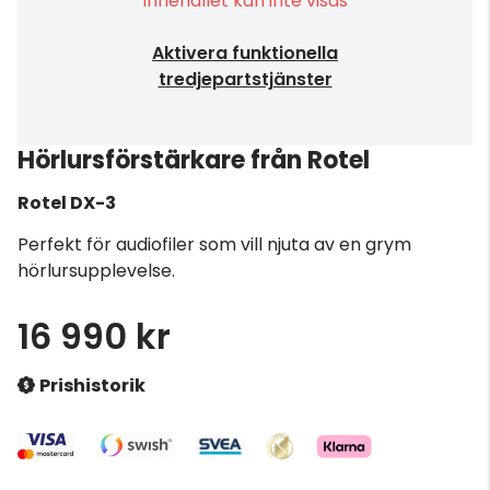
Innehållet kan inte visas
Aktivera funktionella
tredjepartstjänster
Hörlursförstärkare från Rotel
Rotel
DX-3
Perfekt för audiofiler som vill njuta av en grym
hörlursupplevelse.
16 990 kr
Prishistorik