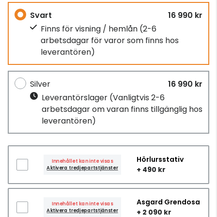
Svart
16 990 kr
Finns för visning / hemlån
(2-6
arbetsdagar för varor som finns hos
leverantören)
Silver
16 990 kr
Leverantörslager
(Vanligtvis 2-6
arbetsdagar om varan finns tillgänglig hos
leverantören)
Hörlursstativ
Innehållet kan inte visas
Aktivera tredjepartstjänster
+ 490 kr
Asgard Grendosa
Innehållet kan inte visas
Aktivera tredjepartstjänster
+ 2 090 kr