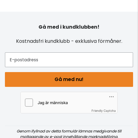
Gå med i kundklubben!
Kostnadsfri kundklubb - exklusiva förmåner.
E-postadress
Gå med nu!
Friendly Captcha
Genom ifyllnad av detta formulär lämnas medgivande till
mottagande av e-post innehållande marknadsföring.