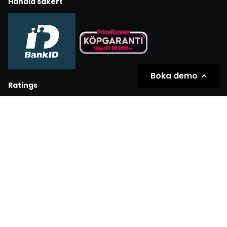
Handla säkert
Boka demo
Ratings
Partners