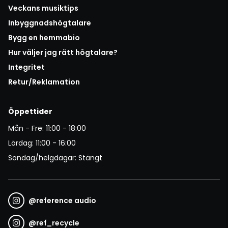
Veckans musiktips
Inbyggnadshögtalare
Bygg en hemmabio
Hur väljer jag rätt högtalare?
Integritet
Retur/Reklamation
Öppettider
Mån - Fre: 11:00 - 18:00
Lördag: 11:00 - 16:00
Söndag/helgdagar: Stängt
@
reference audio
@
ref_recycle