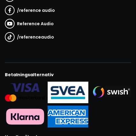
/
reference audio
Reference Audio
/
referenceaudio
Betalningsalternativ