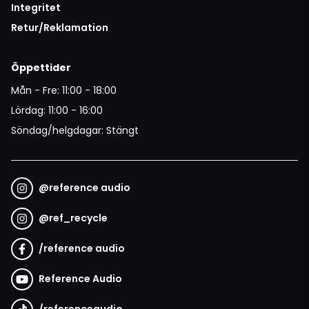
Integritet
Retur/Reklamation
Öppettider
Mån - Fre: 11:00 - 18:00
Lördag: 11:00 - 16:00
Söndag/helgdagar: Stängt
@
reference audio
@
ref_recycle
/
reference audio
Reference Audio