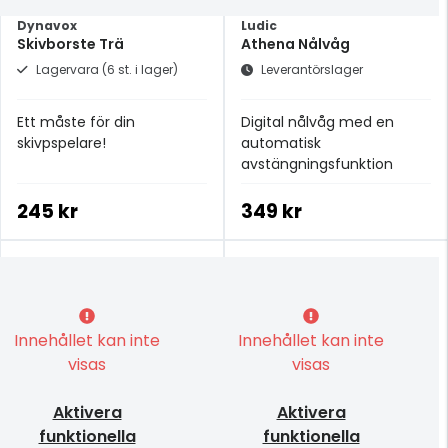
Dynavox
Ludic
Skivborste Trä
Athena Nålvåg
Lagervara (6 st. i lager)
Leverantörslager
Ett måste för din
Digital nålvåg med en
skivpspelare!
automatisk
avstängningsfunktion
245 kr
349 kr
Innehållet kan inte
Innehållet kan inte
visas
visas
Aktivera
Aktivera
funktionella
funktionella