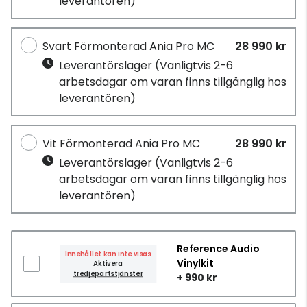
leverantören)
Svart Förmonterad Ania Pro MC
28 990 kr
Leverantörslager
(Vanligtvis 2-6
arbetsdagar om varan finns tillgänglig hos
leverantören)
Vit Förmonterad Ania Pro MC
28 990 kr
Leverantörslager
(Vanligtvis 2-6
arbetsdagar om varan finns tillgänglig hos
leverantören)
Reference Audio
Innehållet kan inte visas
Vinylkit
Aktivera
tredjepartstjänster
+ 990 kr