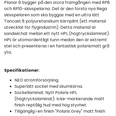
Planar 6 bygger på den stora framgången med RP8
och RP10-skivspelarna. Det är den första nya Rega
skivspelaren som ska byggas med en ultra lätt
Tancast 8 polyuretanskum kärnplint (ett material
utvecklat för flygindustrin). Detta material är
sandwichat mellan ett nytt HPL (högtryckslaminat).
HPL är utomordentligt tunn medan den är extremt
stel och presenteras i en fantastisk polarismatt grå
yta.
Specifikationer:
NEO strömförsörjning.
Superlätt sockel med skumkärna.
Sockellaminat: Nytt Polaris HPL
(högtryckslaminat). Icke-markerande matt
finish reptålig hud med hög styvhet.
Tillgänglig i en finish "Polaris Grey" matt finish