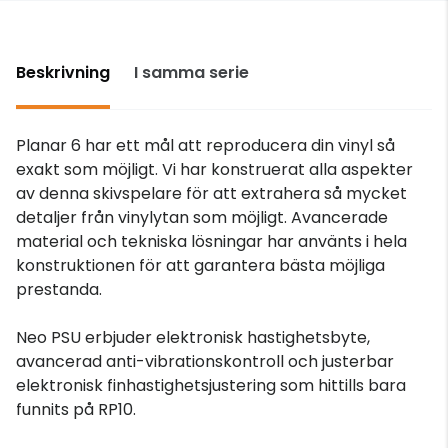
Beskrivning
I samma serie
Planar 6 har ett mål att reproducera din vinyl så
exakt som möjligt. Vi har konstruerat alla aspekter
av denna skivspelare för att extrahera så mycket
detaljer från vinylytan som möjligt. Avancerade
material och tekniska lösningar har använts i hela
konstruktionen för att garantera bästa möjliga
prestanda.
Neo PSU erbjuder elektronisk hastighetsbyte,
avancerad anti-vibrationskontroll och justerbar
elektronisk finhastighetsjustering som hittills bara
funnits på RP10.