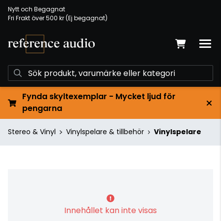
Nytt och Begagnat
Fri Frakt över 500 kr (Ej begagnat)
Fynda skyltexemplar - Mycket ljud för
pengarna
Stereo & Vinyl
Vinylspelare & tillbehör
Vinylspelare
Innehållet kan inte visas