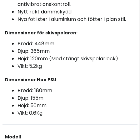
antivibrationskontroll.
Nytt rökt dammskydd.
Nya fotlister i aluminium och fötter i plan stil.
Dimensioner för skivspelaren:
Bredd: 448mm
Djup: 365mm
Höjd: 120mm (Med stängt skivspelarlock)
Vikt: 5.2kg
Dimensioner Neo PSU:
Bredd: 180mm
Djup: 155m
Höjd: 50mm
Vikt: 0.6Kg
Modell