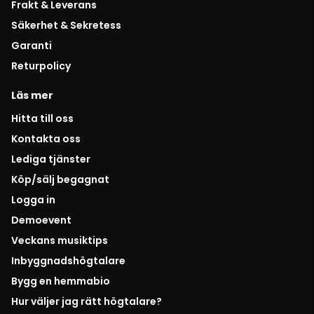
Frakt & Leverans
Säkerhet & Sekretess
Garanti
Returpolicy
Läs mer
Hitta till oss
Kontakta oss
Lediga tjänster
Köp/sälj begagnat
Logga in
Demoevent
Veckans musiktips
Inbyggnadshögtalare
Bygg en hemmabio
Hur väljer jag rätt högtalare?