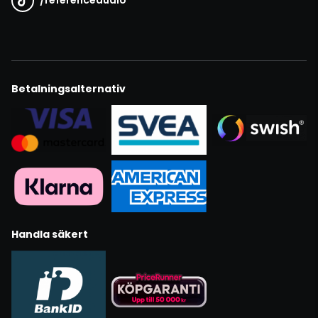
/
referenceaudio
Betalningsalternativ
Handla säkert