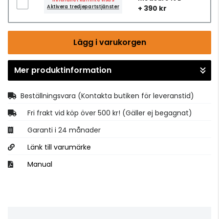
Aktivera tredjepartstjänster
+ 390 kr
Lägg i varukorgen
Mer produktinformation
Gå till kassan
Beställningsvara
(Kontakta butiken för leveranstid)
Fri frakt vid köp över 500 kr! (Gäller ej begagnat)
Garanti i 24 månader
Länk till varumärke
Manual