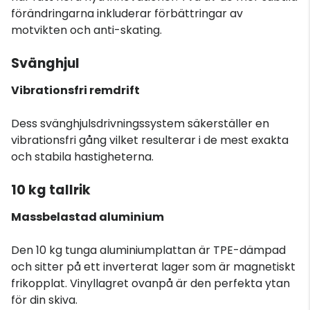
förändringarna inkluderar förbättringar av
motvikten och anti-skating.
Svänghjul
Vibrationsfri remdrift
Dess svänghjulsdrivningssystem säkerställer en
vibrationsfri gång vilket resulterar i de mest exakta
och stabila hastigheterna.
10 kg tallrik
Massbelastad aluminium
Den 10 kg tunga aluminiumplattan är TPE-dämpad
och sitter på ett inverterat lager som är magnetiskt
frikopplat. Vinyllagret ovanpå är den perfekta ytan
för din skiva.