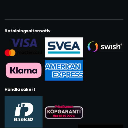
Betalningsalternativ
Handla säkert