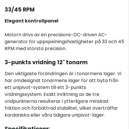
33/45 RPM
Elegant kontrollpanel
Motorn drivs av en precisions-DC-driven AC-
generator för uppspelningshastigheter på 33 och 45
RPM med största precision.
3-punkts vridning 12'' tonarm
Den viktigaste förändringen är i tonarmens lager. Vi
har omdesignat tonarmens lager för att byta från
ett unipivot-system till ett 3-punkts
vridningssystem. Exakt inriktning av de tre
vridpunkterna resulterar i ytterligare minskad
friktion och förbättrad stabilitet, vilket överträffar
kardaniska eller våra tidigare unipivot-lager.
Specifikationer: