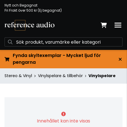
Nytt och Begagnat
Fri Frakt över 500 kr (Ej begagnat)
Fynda skyltexemplar - Mycket ljud för
pengarna
Stereo & Vinyl
Vinylspelare & tillbehör
Vinylspelare
Innehållet kan inte visas