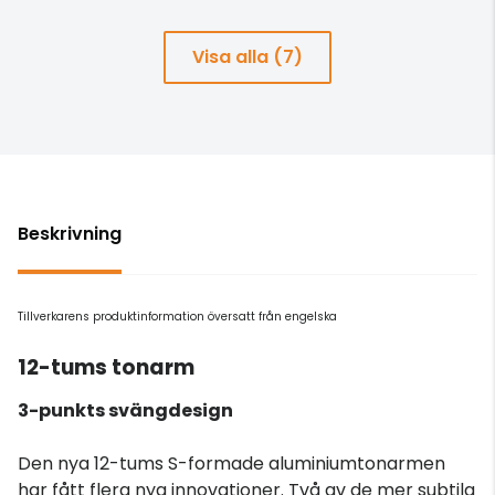
Visa alla (7)
Beskrivning
Tillverkarens produktinformation översatt från engelska
12-tums tonarm
3-punkts svängdesign
Den nya 12-tums S-formade aluminiumtonarmen
har fått flera nya innovationer. Två av de mer subtila