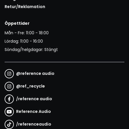
Retur/Reklamation
Öppettider
Mån - Fre: 11:00 - 18:00
Lördag: 11:00 - 16:00
Söndag/helgdagar: Stängt
@
reference audio
@
ref_recycle
/
reference audio
Reference Audio
/
referenceaudio