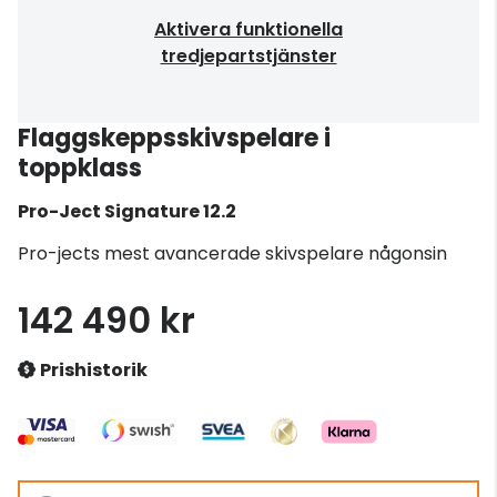
Aktivera funktionella
tredjepartstjänster
Flaggskeppsskivspelare i
toppklass
Pro-Ject
Signature 12.2
Pro-jects mest avancerade skivspelare någonsin
142 490 kr
Prishistorik