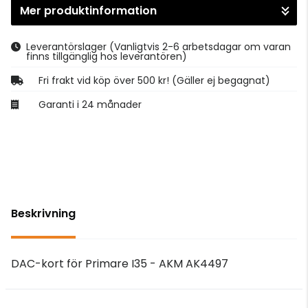
Mer produktinformation
Gå till kassan
Leverantörslager
(Vanligtvis 2-6 arbetsdagar om varan
finns tillgänglig hos leverantören)
Fri frakt vid köp över 500 kr! (Gäller ej begagnat)
Garanti i 24 månader
Beskrivning
DAC-kort för Primare I35 - AKM AK4497