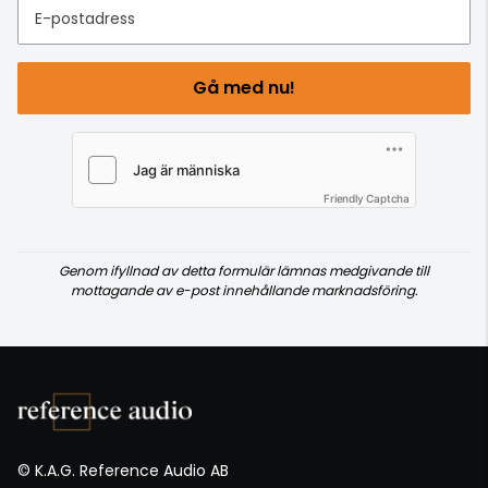
E-postadress
Gå med nu!
Friendly Captcha
Genom ifyllnad av detta formulär lämnas medgivande till
mottagande av e-post innehållande marknadsföring.
© K.A.G. Reference Audio AB