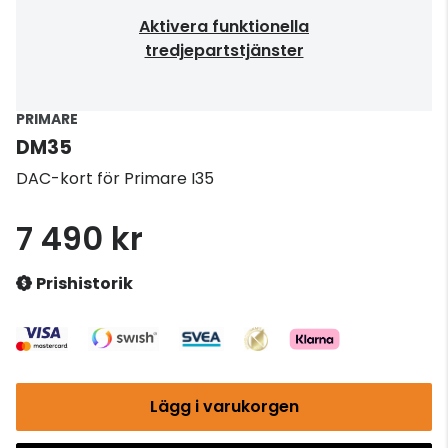
Aktivera funktionella
tredjepartstjänster
PRIMARE
DM35
DAC-kort för Primare I35
7 490 kr
Prishistorik
Lägg i varukorgen