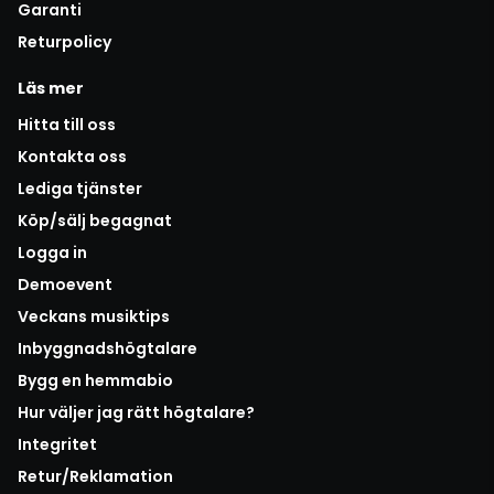
Garanti
Returpolicy
Läs mer
Hitta till oss
Kontakta oss
Lediga tjänster
Köp/sälj begagnat
Logga in
Demoevent
Veckans musiktips
Inbyggnadshögtalare
Bygg en hemmabio
Hur väljer jag rätt högtalare?
Integritet
Retur/Reklamation