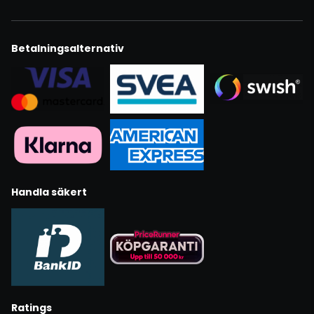
Betalningsalternativ
Handla säkert
Ratings