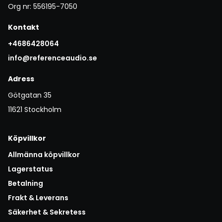
Org nr: 556195-7050
Kontakt
+4686428064
info@referenceaudio.se
Adress
Götgatan 35
11621 Stockholm
Köpvillkor
Allmänna köpvillkor
Lagerstatus
Betalning
Frakt & Leverans
Säkerhet & Sekretess