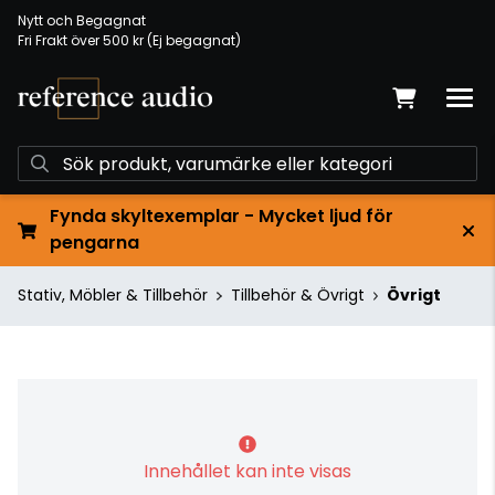
Nytt och Begagnat
Fri Frakt över 500 kr (Ej begagnat)
Fynda skyltexemplar - Mycket ljud för
pengarna
Stativ, Möbler & Tillbehör
Tillbehör & Övrigt
Övrigt
Innehållet kan inte visas