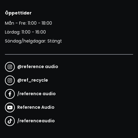
Öppettider
Mån - Fre: 11:00 - 18:00
Lördag: 11:00 - 16:00
Söndag/helgdagar: Stängt
@
reference audio
@
ref_recycle
/
reference audio
Reference Audio
/
referenceaudio