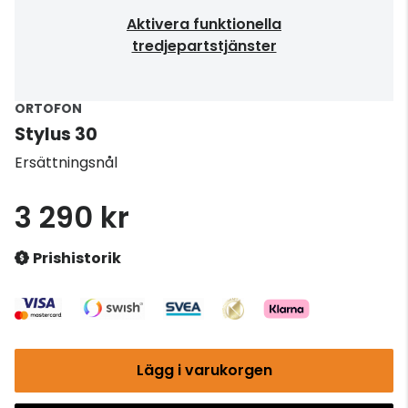
Aktivera funktionella
tredjepartstjänster
ORTOFON
Stylus 30
Ersättningsnål
3 290 kr
Prishistorik
Lägg i varukorgen