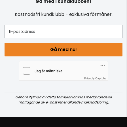
Gå med i kundklubben!
Kostnadsfri kundklubb - exklusiva förmåner.
E-postadress
Gå med nu!
Friendly Captcha
Genom ifyllnad av detta formulär lämnas medgivande till
mottagande av e-post innehållande marknadsföring.