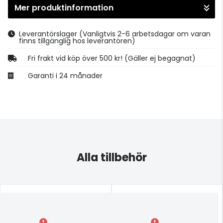
Mer produktinformation
Gå till kassan
Leverantörslager
(Vanligtvis 2-6 arbetsdagar om varan
finns tillgänglig hos leverantören)
Fri frakt vid köp över 500 kr! (Gäller ej begagnat)
Garanti i 24 månader
Alla tillbehör