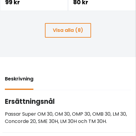
99 kr
80 kr
Visa alla (8)
Beskrivning
Ersättningsnål
Passar Super OM 30, OM 30, OMP 30, OMB 30, LM 30,
Concorde 20, SME 30H, LM 30H och TM 30H.