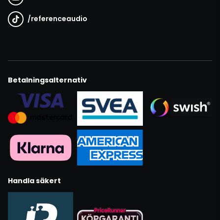
/
referenceaudio
Betalningsalternativ
Handla säkert