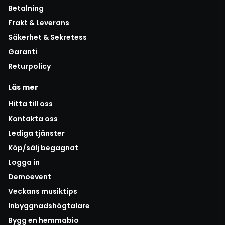
Betalning
Frakt & Leverans
Säkerhet & Sekretess
Garanti
Returpolicy
Läs mer
Hitta till oss
Kontakta oss
Lediga tjänster
Köp/sälj begagnat
Logga in
Demoevent
Veckans musiktips
Inbyggnadshögtalare
Bygg en hemmabio