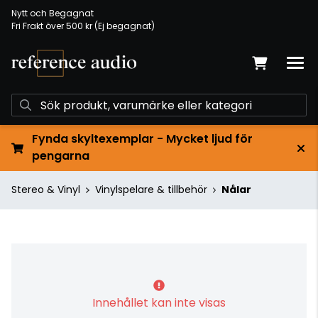
Nytt och Begagnat
Fri Frakt över 500 kr (Ej begagnat)
Fynda skyltexemplar - Mycket ljud för
pengarna
Stereo & Vinyl
Vinylspelare & tillbehör
Nålar
Innehållet kan inte visas