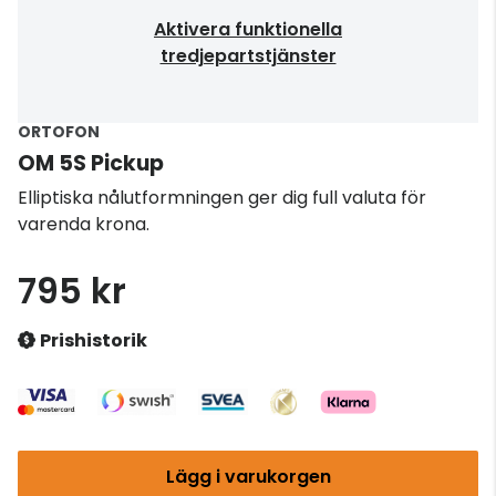
Aktivera funktionella
tredjepartstjänster
ORTOFON
OM 5S Pickup
Elliptiska nålutformningen ger dig full valuta för
varenda krona.
795 kr
Prishistorik
Lägg i varukorgen