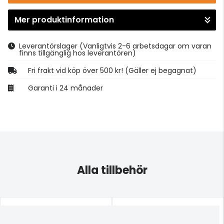
Mer produktinformation
Gå till kassan
Leverantörslager
(Vanligtvis 2-6 arbetsdagar om varan
finns tillgänglig hos leverantören)
Fri frakt vid köp över 500 kr! (Gäller ej begagnat)
Garanti i 24 månader
Alla tillbehör