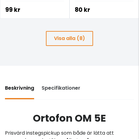
99 kr
80 kr
Visa alla (8)
Beskrivning
Specifikationer
Ortofon OM 5E
Prisvärd instegspickup som både är lätta att