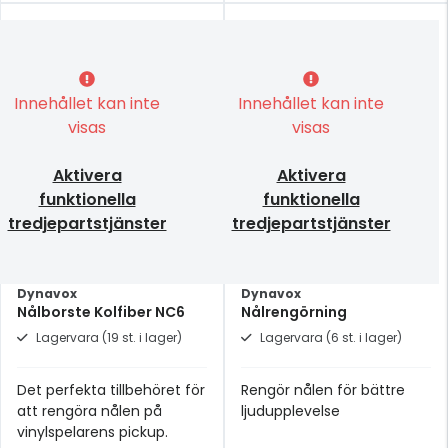
Innehållet kan inte
Innehållet kan inte
visas
visas
Aktivera
Aktivera
funktionella
funktionella
tredjepartstjänster
tredjepartstjänster
Dynavox
Dynavox
Nålborste Kolfiber NC6
Nålrengörning
Lagervara (19 st. i lager)
Lagervara (6 st. i lager)
Det perfekta tillbehöret för
Rengör nålen för bättre
att rengöra nålen på
ljudupplevelse
vinylspelarens pickup.