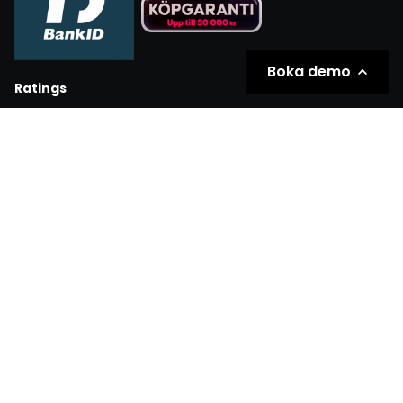
Boka demo
Ratings
Partners