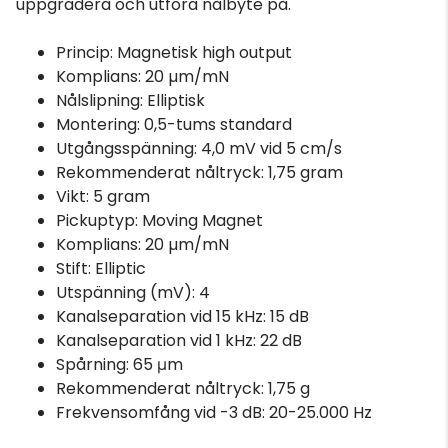
uppgradera och utföra nålbyte på.
Princip: Magnetisk high output
Komplians: 20 µm/mN
Nålslipning: Elliptisk
Montering: 0,5-tums standard
Utgångsspänning: 4,0 mV vid 5 cm/s
Rekommenderat nåltryck: 1,75 gram
Vikt: 5 gram
Pickuptyp: Moving Magnet
Komplians: 20 µm/mN
Stift: Elliptic
Utspänning (mV): 4
Kanalseparation vid 15 kHz: 15 dB
Kanalseparation vid 1 kHz: 22 dB
Spårning: 65 μm
Rekommenderat nåltryck: 1,75 g
Frekvensomfång vid -3 dB: 20-25.000 Hz