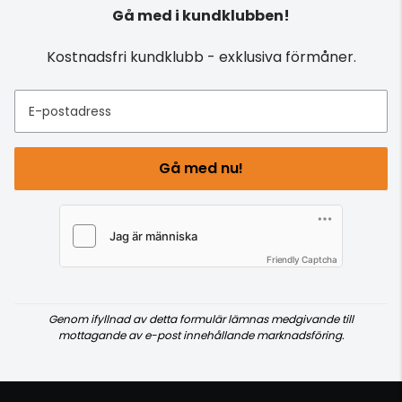
Gå med i kundklubben!
Kostnadsfri kundklubb - exklusiva förmåner.
E-postadress
Gå med nu!
Friendly Captcha
Genom ifyllnad av detta formulär lämnas medgivande till
mottagande av e-post innehållande marknadsföring.