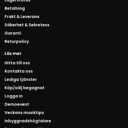
Betalning
Frakt & Leverans
Säkerhet & Sekretess
Garanti
Returpolicy
Läs mer
Hitta till oss
Kontakta oss
Lediga tjänster
Köp/sälj begagnat
Logga in
Demoevent
Veckans musiktips
Inbyggnadshögtalare