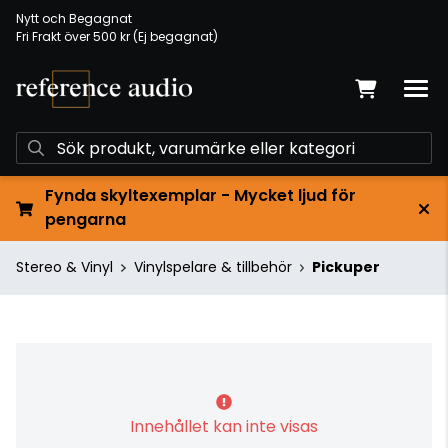
Nytt och Begagnat
Fri Frakt över 500 kr (Ej begagnat)
Fynda skyltexemplar - Mycket ljud för
pengarna
Stereo & Vinyl
Vinylspelare & tillbehör
Pickuper
Innehållet kan inte visas