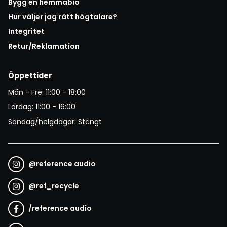
Bygg en hemmabio
Hur väljer jag rätt högtalare?
Integritet
Retur/Reklamation
Öppettider
Mån - Fre: 11:00 - 18:00
Lördag: 11:00 - 16:00
Söndag/helgdagar: Stängt
@
reference audio
@
ref_recycle
/
reference audio