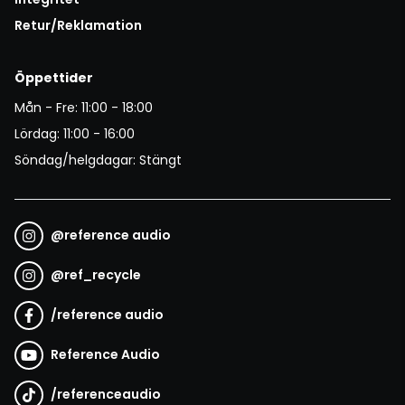
Retur/Reklamation
Öppettider
Mån - Fre: 11:00 - 18:00
Lördag: 11:00 - 16:00
Söndag/helgdagar: Stängt
@
reference audio
@
ref_recycle
/
reference audio
Reference Audio
/
referenceaudio