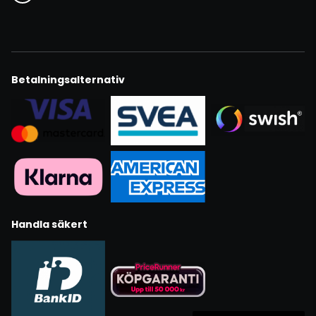
Betalningsalternativ
Handla säkert