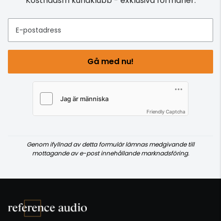
Kostnadsfri kundklubb - exklusiva förmåner.
E-postadress
Gå med nu!
Friendly Captcha
Genom ifyllnad av detta formulär lämnas medgivande till
mottagande av e-post innehållande marknadsföring.