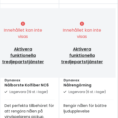
Innehållet kan inte
Innehållet kan inte
visas
visas
Aktivera
Aktivera
funktionella
funktionella
tredjepartstjänster
tredjepartstjänster
Dynavox
Dynavox
Nålborste Kolfiber NC6
Nålrengörning
Lagervara (19 st. i lager)
Lagervara (6 st. i lager)
Det perfekta tillbehöret för
Rengör nålen för bättre
att rengöra nålen på
ljudupplevelse
vinylspelarens pickup.