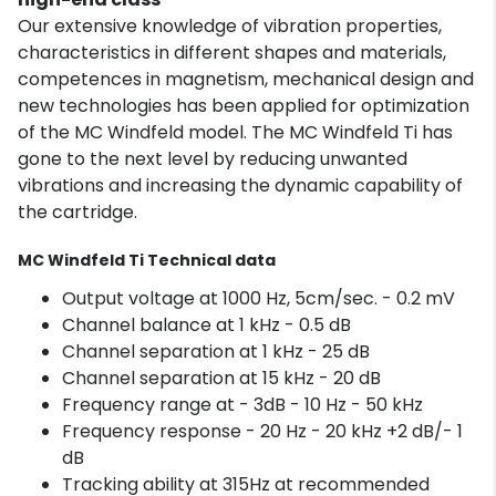
Our extensive knowledge of vibration properties,
characteristics in different shapes and materials,
competences in magnetism, mechanical design and
new technologies has been applied for optimization
of the MC Windfeld model. The MC Windfeld Ti has
gone to the next level by reducing unwanted
vibrations and increasing the dynamic capability of
the cartridge.
MC Windfeld Ti Technical data
Output voltage at 1000 Hz, 5cm/sec. - 0.2 mV
Channel balance at 1 kHz - 0.5 dB
Channel separation at 1 kHz - 25 dB
Channel separation at 15 kHz - 20 dB
Frequency range at - 3dB - 10 Hz - 50 kHz
Frequency response - 20 Hz - 20 kHz +2 dB/- 1
dB
Tracking ability at 315Hz at recommended