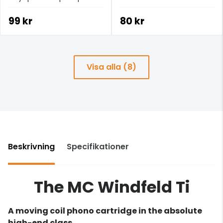
99 kr
80 kr
Visa alla (8)
Beskrivning
Specifikationer
The MC Windfeld Ti
A moving coil phono cartridge in the absolute
high-end class