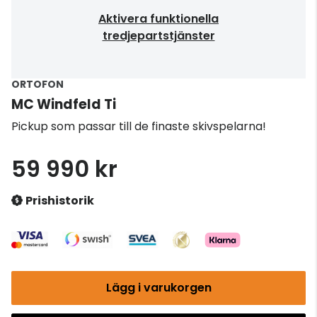
Aktivera funktionella
tredjepartstjänster
ORTOFON
MC Windfeld Ti
Pickup som passar till de finaste skivspelarna!
59 990 kr
Prishistorik
Lägg i varukorgen