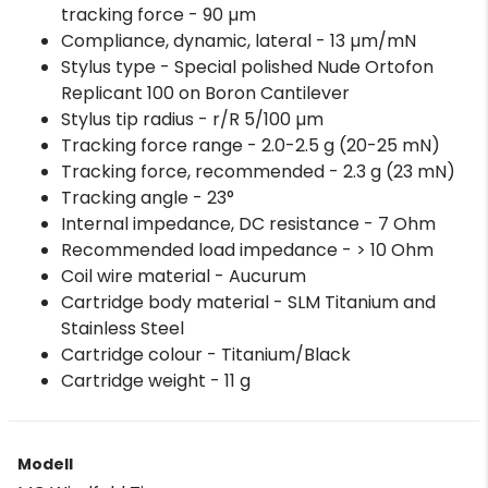
tracking force - 90 µm
Compliance, dynamic, lateral - 13 µm/mN
Stylus type - Special polished Nude Ortofon
Replicant 100 on Boron Cantilever
Stylus tip radius - r/R 5/100 µm
Tracking force range - 2.0-2.5 g (20-25 mN)
Tracking force, recommended - 2.3 g (23 mN)
Tracking angle - 23°
Internal impedance, DC resistance - 7 Ohm
Recommended load impedance - > 10 Ohm
Coil wire material - Aucurum
Cartridge body material - SLM Titanium and
Stainless Steel
Cartridge colour - Titanium/Black
Cartridge weight - 11 g
Modell