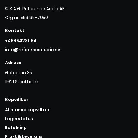
© K.A.G. Reference Audio AB
Org nr: 556195-7050
Kontakt
+4686428064
info@referenceaudio.se
Adress
Götgatan 35
11621 Stockholm
Köpvillkor
Allmänna köpvillkor
Lagerstatus
Betalning
Frakt & Leverans