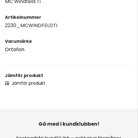
MC Windfeld Ti
Artikelnummer
2230_MCWINDFELDTI
Varumärke
Ortofon
Jämför produkt
Jämför produkt
Gå med i kundklubben!