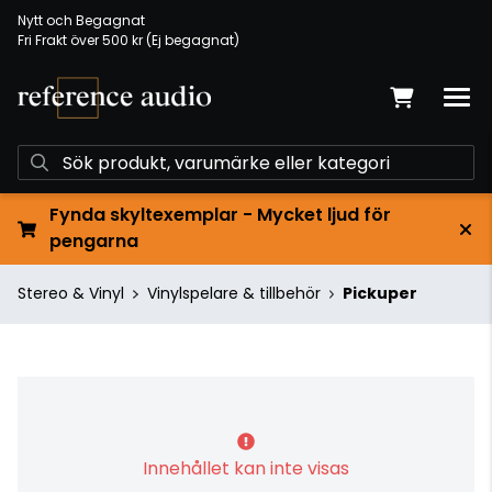
Nytt och Begagnat
Fri Frakt över 500 kr (Ej begagnat)
Fynda skyltexemplar - Mycket ljud för
pengarna
Stereo & Vinyl
Vinylspelare & tillbehör
Pickuper
Innehållet kan inte visas