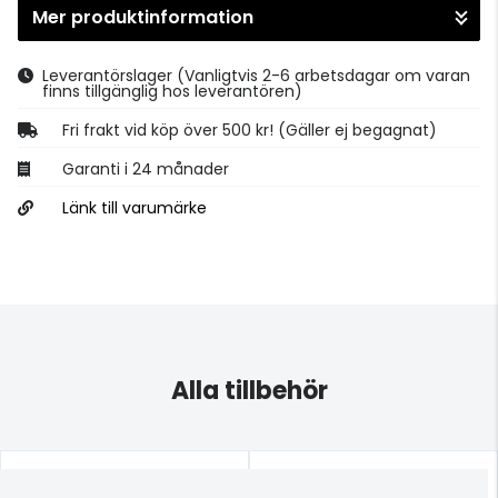
Mer produktinformation
Gå till kassan
Leverantörslager
(Vanligtvis 2-6 arbetsdagar om varan
finns tillgänglig hos leverantören)
Fri frakt vid köp över 500 kr! (Gäller ej begagnat)
Garanti i 24 månader
Länk till varumärke
Alla tillbehör