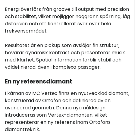
Energi överförs från groove till output med precision
och stabilitet, vilket möjliggör noggrann spårning, låg
distorsion och ett kontrollerat svar över hela
frekvensområdet.
Resultatet är en pickup som avslöjar fin struktur,
bevarar dynamisk kontrast och presenterar musik
med klarhet. Spatial information förblir stabil och
väldefinierad, även i komplexa passager.
En ny referensdiamant
I kärnan av MC Vertex finns en nyutvecklad diamant,
konstruerad av Ortofon och definierad av en
avancerad geometri. Denna nya nåldesign
introduceras som Vertex-diamanten, vilket
representerar en ny referens inom Ortofons
diamantteknik.