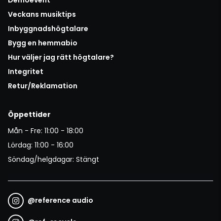
Veckans musiktips
Inbyggnadshögtalare
Bygg en hemmabio
Hur väljer jag rätt högtalare?
Integritet
Retur/Reklamation
Öppettider
Mån - Fre: 11:00 - 18:00
Lördag: 11:00 - 16:00
Söndag/helgdagar: Stängt
@
reference audio