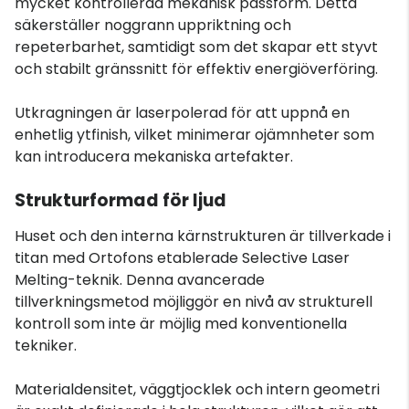
mycket kontrollerad mekanisk passform. Detta
säkerställer noggrann uppriktning och
repeterbarhet, samtidigt som det skapar ett styvt
och stabilt gränssnitt för effektiv energiöverföring.
Utkragningen är laserpolerad för att uppnå en
enhetlig ytfinish, vilket minimerar ojämnheter som
kan introducera mekaniska artefakter.
Strukturformad för ljud
Huset och den interna kärnstrukturen är tillverkade i
titan med Ortofons etablerade Selective Laser
Melting-teknik. Denna avancerade
tillverkningsmetod möjliggör en nivå av strukturell
kontroll som inte är möjlig med konventionella
tekniker.
Materialdensitet, väggtjocklek och intern geometri