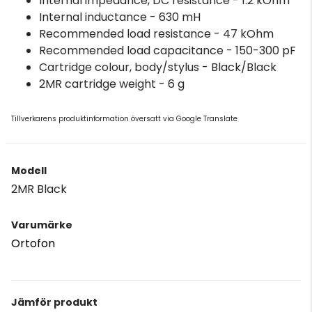
Internal impedance, DC resistance - 1.2 kOhm
Internal inductance - 630 mH
Recommended load resistance - 47 kOhm
Recommended load capacitance - 150-300 pF
Cartridge colour, body/stylus - Black/Black
2MR cartridge weight - 6 g
Tillverkarens produktinformation översatt via Google Translate
Modell
2MR Black
Varumärke
Ortofon
Jämför produkt