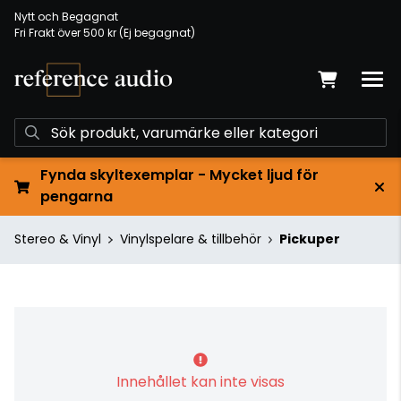
Nytt och Begagnat
Fri Frakt över 500 kr (Ej begagnat)
Fynda skyltexemplar - Mycket ljud för
pengarna
Stereo & Vinyl
Vinylspelare & tillbehör
Pickuper
Innehållet kan inte visas