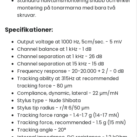
Standard halvtumsmontering snabb och enkel
montering på tonarmarna med bara två
skruvar.
Specifikationer:
Output voltage at 1000 Hz, 5cm/sec. - 5 mV
Channel balance at 1 kHz - 1 dB
Channel separation at 1 kHz - 26 dB
Channel separation at 15 kHz - 15 dB
Frequency response - 20-20.000 + 2 / - 0 dB
Tracking ability at 315Hz at recommended
tracking force - 80 µm
Compliance, dynamic, lateral - 22 µm/mN
Stylus type - Nude Shibata
Stylus tip radius - r/R 6/50 µm
Tracking force range - 1.4-1.7 g (14-17 mN)
Tracking force, recommended - 1.5 g (15 mN)
Tracking angle - 20°