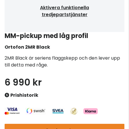
Aktivera funktionella
tredjepartstjänster
MM-pickup med låg profil
Ortofon
2MR Black
2MR Black är seriens flaggskepp och den lever upp
till detta med råge.
6 990 kr
Prishistorik