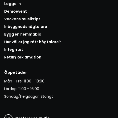
Logga in
Demoevent
Veckans musiktips
Inbyggnadshögtalare
Bygg en hemmabio
Hur väljer jag rätt högtalare?
Integritet
Retur/Reklamation
Öppettider
Mån - Fre: 11:00 - 18:00
Lördag: 11:00 - 16:00
Söndag/helgdagar: Stängt