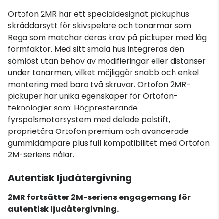
Ortofon 2MR har ett specialdesignat pickuphus
skräddarsytt för skivspelare och tonarmar som
Rega som matchar deras krav på pickuper med låg
formfaktor. Med sitt smala hus integreras den
sömlöst utan behov av modifieringar eller distanser
under tonarmen, vilket möjliggör snabb och enkel
montering med bara två skruvar. Ortofon 2MR-
pickuper har unika egenskaper för Ortofon-
teknologier som: Högpresterande
fyrspolsmotorsystem med delade polstift,
proprietära Ortofon premium och avancerade
gummidämpare plus full kompatibilitet med Ortofon
2M-seriens nålar.
Autentisk ljudåtergivning
2MR fortsätter 2M-seriens engagemang för
autentisk ljudåtergivning.