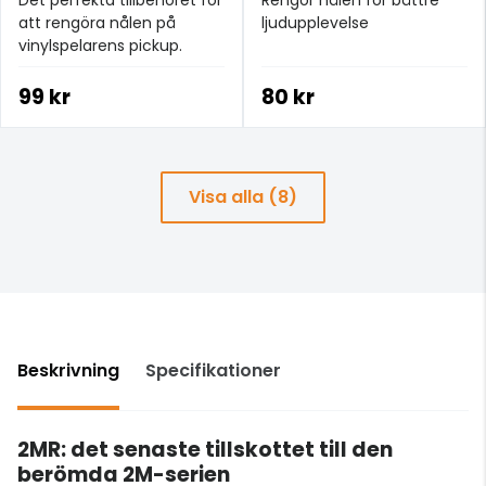
att rengöra nålen på
ljudupplevelse
vinylspelarens pickup.
99 kr
80 kr
Visa alla (8)
Beskrivning
Specifikationer
2MR: det senaste tillskottet till den
berömda 2M-serien