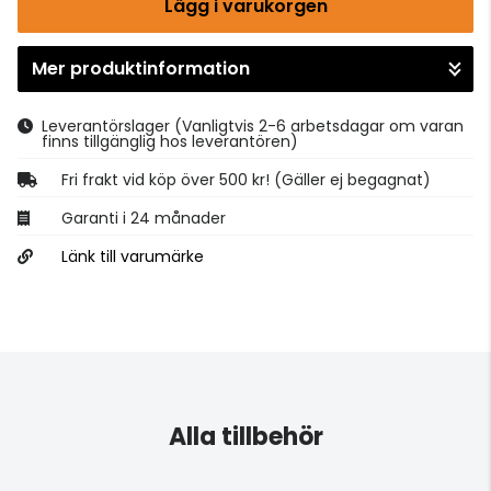
Lägg i varukorgen
Mer produktinformation
Gå till kassan
Leverantörslager
(Vanligtvis 2-6 arbetsdagar om varan
finns tillgänglig hos leverantören)
Fri frakt vid köp över 500 kr! (Gäller ej begagnat)
Garanti i 24 månader
Länk till varumärke
Alla tillbehör