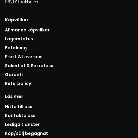
11621 Stockholm
Köpvillkor
Allmänna köpvillkor
Lagerstatus
Betalning
Frakt & Leverans
Säkerhet & Sekretess
Garanti
Returpolicy
Läs mer
Hitta till oss
Kontakta oss
Lediga tjänster
Köp/sälj begagnat