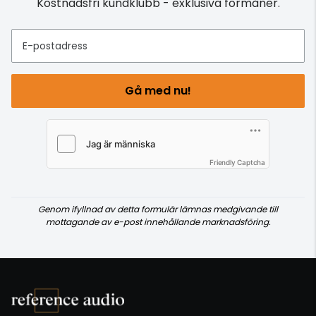
Kostnadsfri kundklubb - exklusiva förmåner.
E-postadress
Gå med nu!
Friendly Captcha
Genom ifyllnad av detta formulär lämnas medgivande till
mottagande av e-post innehållande marknadsföring.