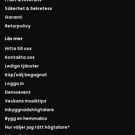
Säkerhet & Sekretess
Garanti
Returpolicy
Läs mer
Hitta till oss
Kontakta oss
Lediga tjänster
Köp/sälj begagnat
Logga in
Demoevent
Veckans musiktips
Inbyggnadshögtalare
Bygg en hemmabio
Hur väljer jag rätt högtalare?