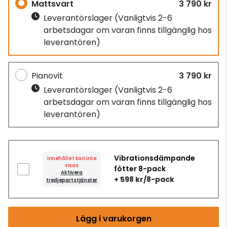
Mattsvart
3 790 kr
Leverantörslager
(Vanligtvis 2-6
arbetsdagar om varan finns tillgänglig hos
leverantören)
Pianovit
3 790 kr
Leverantörslager
(Vanligtvis 2-6
arbetsdagar om varan finns tillgänglig hos
leverantören)
Vibrationsdämpande
Innehållet kan inte
visas
fötter 8-pack
Aktivera
+ 598 kr/8-pack
tredjepartstjänster
Lägg i varukorgen