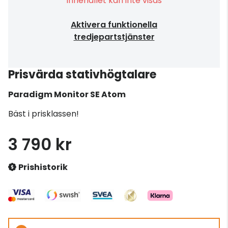
Innehållet kan inte visas
Aktivera funktionella
tredjepartstjänster
Prisvärda stativhögtalare
Paradigm
Monitor SE Atom
Bäst i prisklassen!
3 790 kr
Prishistorik