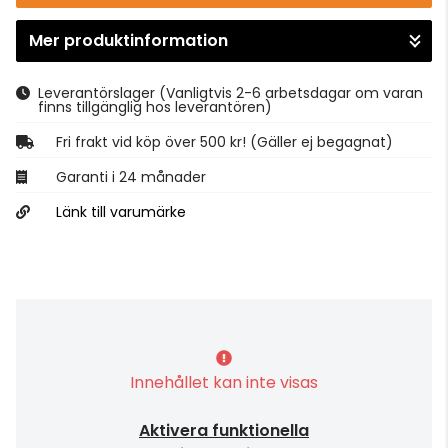
Mer produktinformation
Gå till kassan
Leverantörslager
(Vanligtvis 2-6 arbetsdagar om varan
finns tillgänglig hos leverantören)
Fri frakt vid köp över 500 kr! (Gäller ej begagnat)
Garanti i 24 månader
Länk till varumärke
Innehållet kan inte visas
Aktivera funktionella