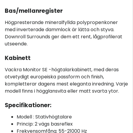
Bas/mellanregister
Högpresterande mineralfyllda polypropenkoner
med inverterade dammlock är lätta och styva.
Downroll Surrounds ger dem ett rent, lågprofilerat
utseende.
Kabinett
Vackra Monitor SE -högtalarkabinett, med deras
otvetydigt europeiska passform och finish,
kompletterar dagens mest eleganta inredning. Varje
modell finns i högglansvita eller matt svarta ytor.
Specifikationer:
Modell : Stativhögtalare
Princip: 2 vägs basreflex
Frekvensomfång: 55-21000 Hz