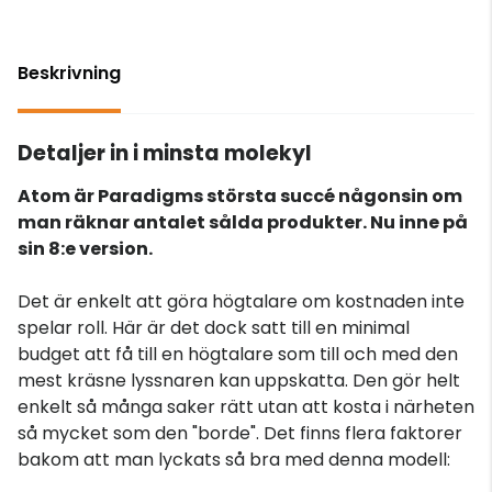
Beskrivning
Detaljer in i minsta molekyl
Atom är Paradigms största succé någonsin om
man räknar antalet sålda produkter. Nu inne på
sin 8:e version.
Det är enkelt att göra högtalare om kostnaden inte
spelar roll. Här är det dock satt till en minimal
budget att få till en högtalare som till och med den
mest kräsne lyssnaren kan uppskatta. Den gör helt
enkelt så många saker rätt utan att kosta i närheten
så mycket som den "borde". Det finns flera faktorer
bakom att man lyckats så bra med denna modell: