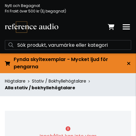
Nytt och Begagnat
Fri Frakt över 500 kr (Ej begagnat)
Fynda skyltexemplar - Mycket ljud för
pengarna
Högtalare
Stativ / Bokhyllehögtalare
Alla stativ / bokhyllehögtalare