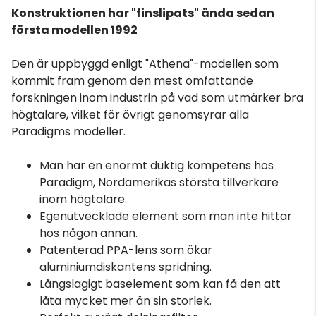
Konstruktionen har "finslipats" ända sedan
första modellen 1992
Den är uppbyggd enligt "Athena"-modellen som
kommit fram genom den mest omfattande
forskningen inom industrin på vad som utmärker bra
högtalare, vilket för övrigt genomsyrar alla
Paradigms modeller.
Man har en enormt duktig kompetens hos
Paradigm, Nordamerikas största tillverkare
inom högtalare.
Egenutvecklade element som man inte hittar
hos någon annan.
Patenterad PPA-lens som ökar
aluminiumdiskantens spridning.
Långslagigt baselement som kan få den att
låta mycket mer än sin storlek.