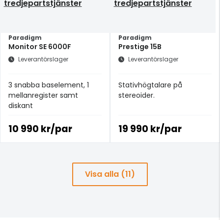
tredjepartstjänster
tredjepartstjänster
Paradigm
Paradigm
Monitor SE 6000F
Prestige 15B
Leverantörslager
Leverantörslager
3 snabba baselement, 1
​Stativhögtalare på
mellanregister samt
stereoider.
diskant
10 990 kr/par
19 990 kr/par
Visa alla (11)