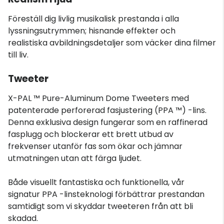
Föreställ dig livlig musikalisk prestanda i alla
lyssningsutrymmen; hisnande effekter och
realistiska avbildningsdetaljer som väcker dina filmer
till liv.
Tweeter
X-PAL ™ Pure-Aluminum Dome Tweeters med
patenterade perforerad fasjustering (PPA ™) -lins.
Denna exklusiva design fungerar som en raffinerad
fasplugg och blockerar ett brett utbud av
frekvenser utanför fas som ökar och jämnar
utmatningen utan att färga ljudet.
Både visuellt fantastiska och funktionella, vår
signatur PPA -linsteknologi förbättrar prestandan
samtidigt som vi skyddar tweeteren från att bli
skadad.