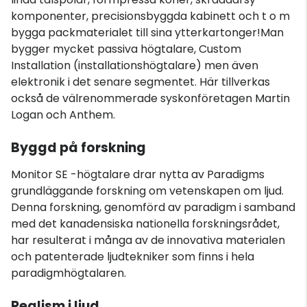
komponenter, precisionsbyggda kabinett och t o m
bygga packmaterialet till sina ytterkartonger!Man
bygger mycket passiva högtalare, Custom
Installation (installationshögtalare) men även
elektronik i det senare segmentet. Här tillverkas
också de välrenommerade syskonföretagen Martin
Logan och Anthem.
Byggd på forskning
Monitor SE -högtalare drar nytta av Paradigms
grundläggande forskning om vetenskapen om ljud.
Denna forskning, genomförd av paradigm i samband
med det kanadensiska nationella forskningsrådet,
har resulterat i många av de innovativa materialen
och patenterade ljudtekniker som finns i hela
paradigmhögtalaren.
Realism i ljud