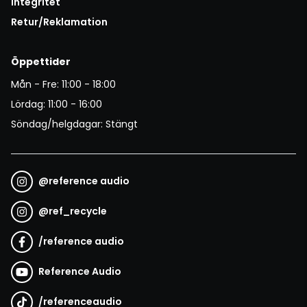
Integritet
Retur/Reklamation
Öppettider
Mån - Fre: 11:00 - 18:00
Lördag: 11:00 - 16:00
Söndag/helgdagar: Stängt
@
reference audio
@
ref_recycle
/
reference audio
Reference Audio
/
referenceaudio