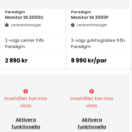
Paradigm
Paradigm
Monitor SE 2000C
Monitor SE 3000F
Leverantörslager
Leverantörslager
2-vägs center från
3-vägs golvhögtalare från
Paradigm.
Paradigm.
2 890 kr
8 990 kr/par
Innehållet kan inte
Innehållet kan inte
visas
visas
Aktivera
Aktivera
funktionella
funktionella