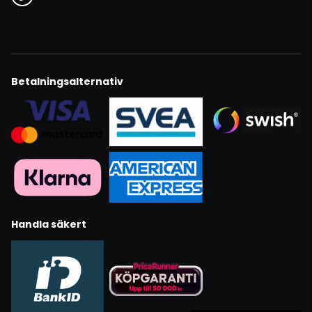
Betalningsalternativ
Handla säkert