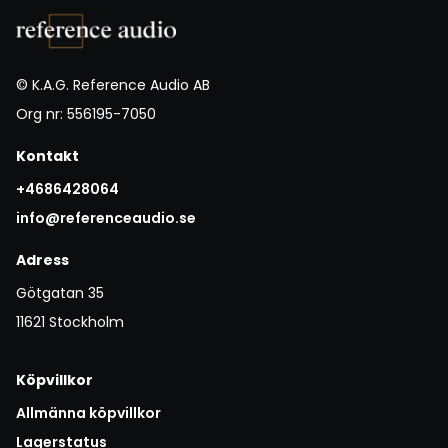
© K.A.G. Reference Audio AB
Org nr: 556195-7050
Kontakt
+4686428064
info@referenceaudio.se
Adress
Götgatan 35
11621 Stockholm
Köpvillkor
Allmänna köpvillkor
Lagerstatus