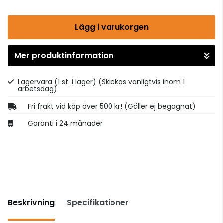
Lägg i varukorgen
Mer produktinformation
Gå till kassan
Lagervara (1 st. i lager)
(Skickas vanligtvis inom 1
arbetsdag)
Fri frakt vid köp över 500 kr! (Gäller ej begagnat)
Garanti i 24 månader
Beskrivning
Specifikationer