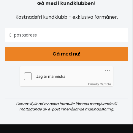
Gå med i kundklubben!
Kostnadsfri kundklubb - exklusiva förmåner.
E-postadress
Gå med nu!
Friendly Captcha
Genom ifyllnad av detta formulär lämnas medgivande till
mottagande av e-post innehållande marknadsföring.