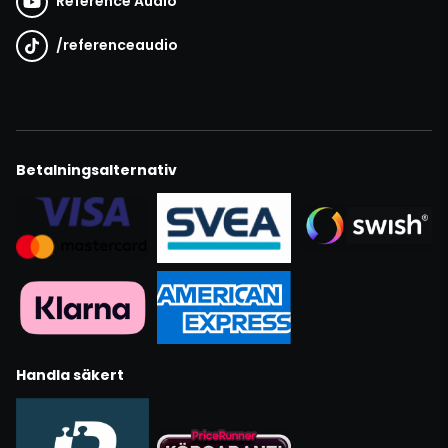
Reference Audio
/
referenceaudio
Betalningsalternativ
Handla säkert