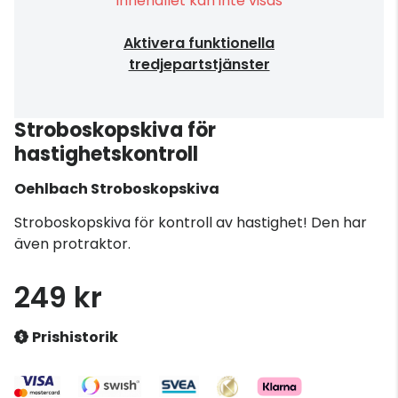
Innehållet kan inte visas
Aktivera funktionella
tredjepartstjänster
Stroboskopskiva för
hastighetskontroll
Oehlbach
Stroboskopskiva
Stroboskopskiva för kontroll av hastighet! Den har
även protraktor.
249 kr
Prishistorik