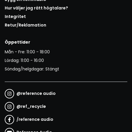
Hur väljer jag rätt högtalare?
Integritet
Retur/Reklamation
Öppettider
Mån - Fre: 11:00 - 18:00
Lördag: 11:00 - 16:00
Söndag/helgdagar: Stängt
@
reference audio
@
ref_recycle
/
reference audio