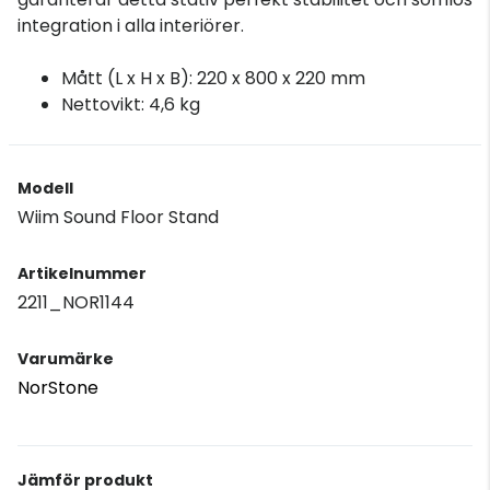
integration i alla interiörer.
Mått (L x H x B): 220 x 800 x 220 mm
Nettovikt: 4,6 kg
Modell
Wiim Sound Floor Stand
Artikelnummer
2211_NOR1144
Varumärke
NorStone
Jämför produkt