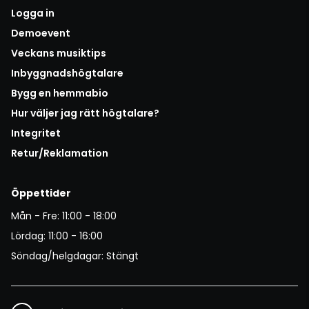
Logga in
Demoevent
Veckans musiktips
Inbyggnadshögtalare
Bygg en hemmabio
Hur väljer jag rätt högtalare?
Integritet
Retur/Reklamation
Öppettider
Mån - Fre: 11:00 - 18:00
Lördag: 11:00 - 16:00
Söndag/helgdagar: Stängt