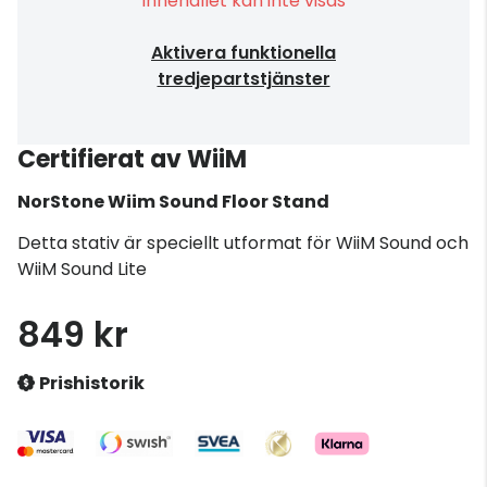
Innehållet kan inte visas
Aktivera funktionella
tredjepartstjänster
Certifierat av WiiM
NorStone
Wiim Sound Floor Stand
Detta stativ är speciellt utformat för WiiM Sound och
WiiM Sound Lite
849 kr
Prishistorik