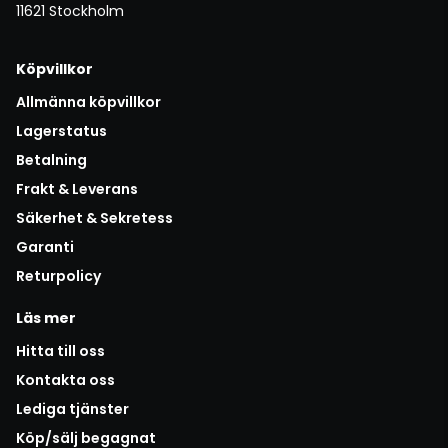
11621 Stockholm
Köpvillkor
Allmänna köpvillkor
Lagerstatus
Betalning
Frakt & Leverans
Säkerhet & Sekretess
Garanti
Returpolicy
Läs mer
Hitta till oss
Kontakta oss
Lediga tjänster
Köp/sälj begagnat