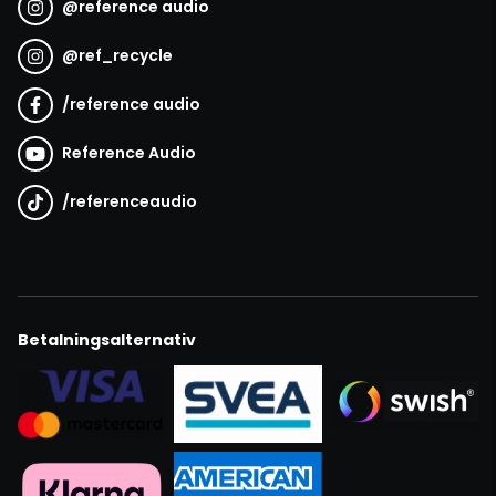
@
reference audio
@
ref_recycle
/
reference audio
Reference Audio
/
referenceaudio
Betalningsalternativ