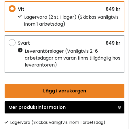
Vit
849 kr
Lagervara (2 st. i lager)
(Skickas vanligtvis
inom 1 arbetsdag)
Svart
849 kr
Leverantörslager
(Vanligtvis 2-6
arbetsdagar om varan finns tillgänglig hos
leverantören)
Lägg i varukorgen
Mer produktinformation
Gå till kassan
Lagervara
(Skickas vanligtvis inom 1 arbetsdag)