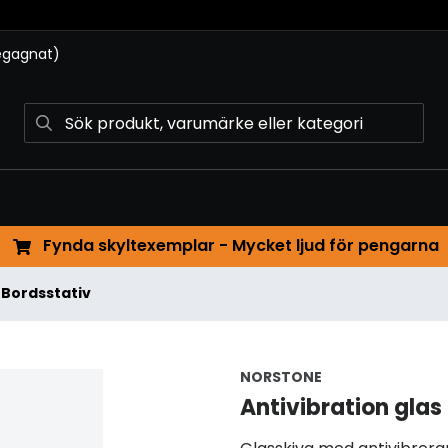
begagnat)
Fynda skyltexemplar - Mycket ljud för pengarna
Bordsstativ
NORSTONE
Antivibration glas