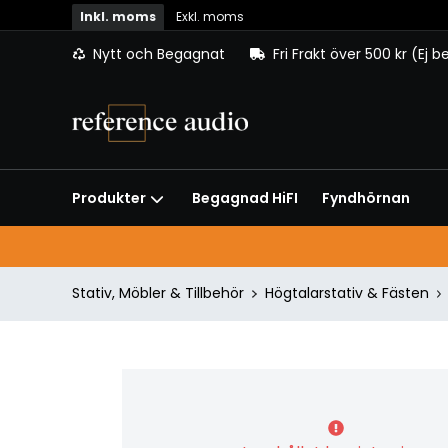
Inkl. moms
Exkl. moms
Nytt och Begagnat
Fri Frakt över 500 kr (Ej 
Begagnad HiFI
Fyndhörnan
Produkter
Stativ, Möbler & Tillbehör
Högtalarstativ & Fästen