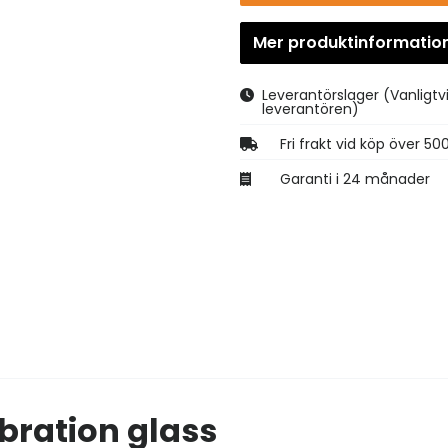
Mer produktinformatio
Leverantörslager
(Vanligtv
leverantören)
Fri frakt vid köp över 50
Garanti i 24 månader
bration glass