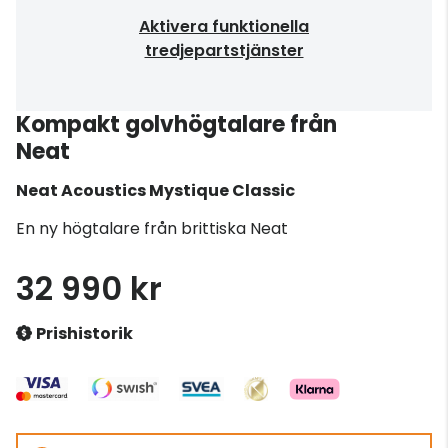
Aktivera funktionella
tredjepartstjänster
Kompakt golvhögtalare från
Neat
Neat Acoustics
Mystique Classic
En ny högtalare från brittiska Neat
32 990 kr
Prishistorik