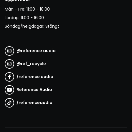
Mån - Fre: 11:00 - 18:00
Lördag: 11:00 - 16:00
Söndag/helgdagar: Stängt
@
reference audio
@
ref_recycle
/
reference audio
Reference Audio
/
referenceaudio