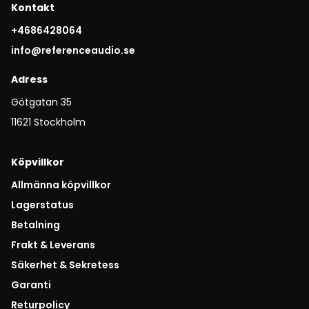
Kontakt
+4686428064
info@referenceaudio.se
Adress
Götgatan 35
11621 Stockholm
Köpvillkor
Allmänna köpvillkor
Lagerstatus
Betalning
Frakt & Leverans
Säkerhet & Sekretess
Garanti
Returpolicy