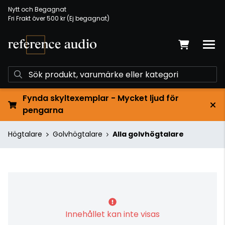
Nytt och Begagnat
Fri Frakt över 500 kr (Ej begagnat)
Fynda skyltexemplar - Mycket ljud för
pengarna
Högtalare
Golvhögtalare
Alla golvhögtalare
Innehållet kan inte visas