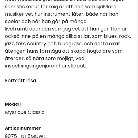
som sticker ut för mig är att han som självlärd
musiker vet hur instrument låter; både när han
spelar och när han går på många
liveframträdanden som jag vet att han gör. Han är
också inne på en mängd olika stilar, som blues, rock,
jazz, folk, country och bluegrass, och detta ökar
återigen hans förmåga att skapa högtalare som
återger, så nära som möjligt, vad
inspelningsingenjören har skapat.
Fortsätt läsa
Modell
Mystique Classic
Artikelnummer
9075_NT5MCWL