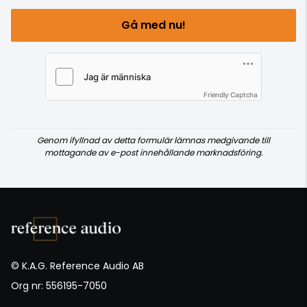
Gå med nu!
Friendly Captcha
Genom ifyllnad av detta formulär lämnas medgivande till
mottagande av e-post innehållande marknadsföring.
© K.A.G. Reference Audio AB
Org nr: 556195-7050