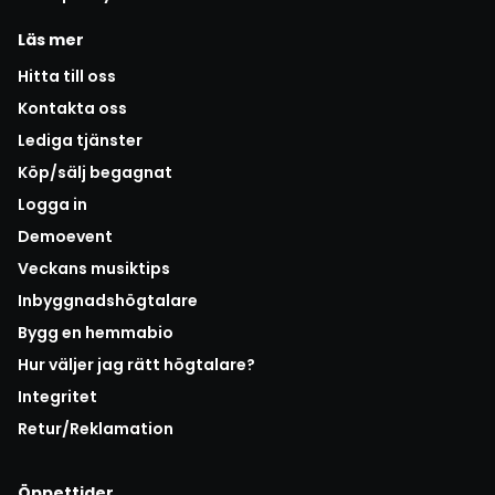
Läs mer
Hitta till oss
Kontakta oss
Lediga tjänster
Köp/sälj begagnat
Logga in
Demoevent
Veckans musiktips
Inbyggnadshögtalare
Bygg en hemmabio
Hur väljer jag rätt högtalare?
Integritet
Retur/Reklamation
Öppettider