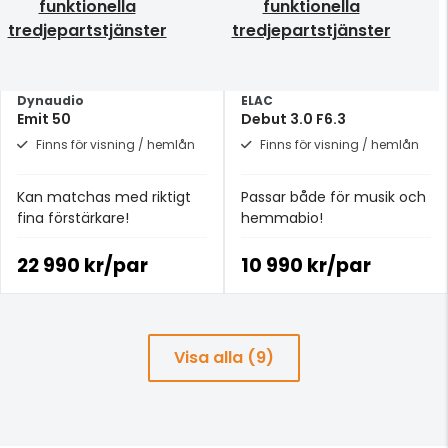
funktionella
funktionella
tredjepartstjänster
tredjepartstjänster
Dynaudio
ELAC
Emit 50
Debut 3.0 F6.3
Finns för visning / hemlån
Finns för visning / hemlån
Kan matchas med riktigt
Passar både för musik och
fina förstärkare!
hemmabio!
22 990 kr/par
10 990 kr/par
Visa alla (9)