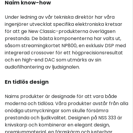
Naim know-how
Under ledning av vår tekniska direktör har våra
ingenjörer utvecklat specifika elektroniska kretsar
för att ge New Classic-produkterna överlägsen
prestanda. De bästa komponenterna har valts ut,
såsom streamingkortet NP800, en exklusiv DSP med
integrerad crossover för ett högprecisionsresultat
och en high-end DAC som utmärks av sin
audiofilhantering av ljudsignalen.
En tidlös design
Naims produkter är designade för att vara både
moderna och tidlösa. Våra produkter avstår från alla
onödiga utsmyckningar som skulle försämra
prestanda och ljudkvalitet. Designen på NSS 333 är
knivskarp och kombinerar en elegant design,
premiummaterial, en färgskärm och justerbar