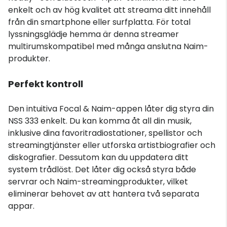
enkelt och av hög kvalitet att streama ditt innehåll
från din smartphone eller surfplatta. För total
lyssningsglädje hemma är denna streamer
multirumskompatibel med många anslutna Naim-
produkter.
Perfekt kontroll
Den intuitiva Focal & Naim-appen låter dig styra din
NSS 333 enkelt. Du kan komma åt all din musik,
inklusive dina favoritradiostationer, spellistor och
streamingtjänster eller utforska artistbiografier och
diskografier. Dessutom kan du uppdatera ditt
system trådlöst. Det låter dig också styra både
servrar och Naim-streamingprodukter, vilket
eliminerar behovet av att hantera två separata
appar.