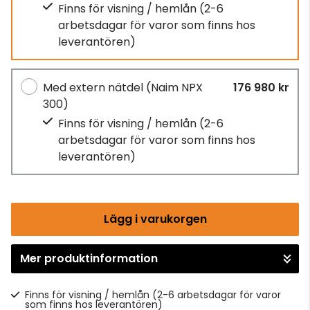
Finns för visning / hemlån
(2-6
arbetsdagar för varor som finns hos
leverantören)
Med extern nätdel (Naim NPX
176 980 kr
300)
Finns för visning / hemlån
(2-6
arbetsdagar för varor som finns hos
leverantören)
Lägg i varukorgen
Mer produktinformation
Gå till kassan
Finns för visning / hemlån
(2-6 arbetsdagar för varor
som finns hos leverantören)