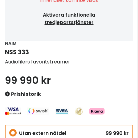
Innehållet kan inte visas
Aktivera funktionella
tredjepartstjänster
NAIM
NSS 333
Audiofilers favoritstreamer
99 990 kr
Prishistorik
Utan extern nätdel
99 990 kr