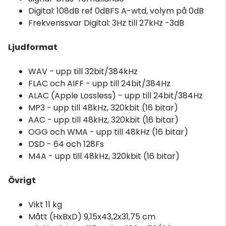
Digital: 108dB ref 0dBFS A-wtd, volym på 0dB
Frekvenssvar Digital: 3Hz till 27kHz -3dB
Ljudformat
WAV - upp till 32bit/384kHz
FLAC och AIFF - upp till 24bit/384Hz
ALAC (Apple Lossless) - upp till 24bit/384Hz
MP3 - upp till 48kHz, 320kbit (16 bitar)
AAC - upp till 48kHz, 320kbit (16 bitar)
OGG och WMA - upp till 48kHz (16 bitar)
DSD - 64 och 128Fs
M4A - upp till 48kHz, 320kbit (16 bitar)
Övrigt
Vikt 11 kg
Mått (HxBxD) 9,15x43,2x31,75 cm