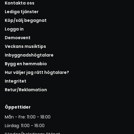
Kontakta oss
Lediga tjänster
Köp/sälj begagnat
Logga in
Demoevent
Veckans musiktips
Inbyggnadshögtalare
Bygg en hemmabio
Hur väljer jag rätt högtalare?
Integritet
Retur/Reklamation
Öppettider
Mån - Fre: 11:00 - 18:00
Lördag: 11:00 - 16:00