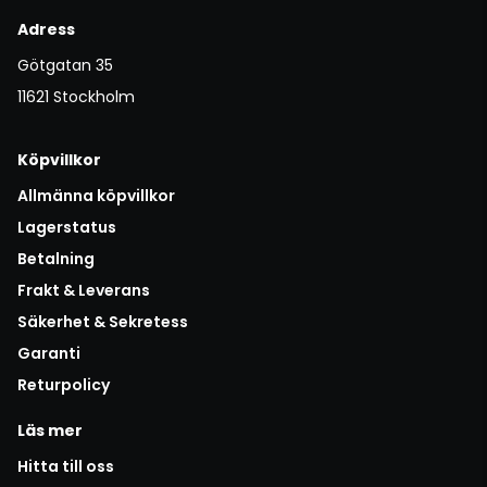
Adress
Götgatan 35
11621 Stockholm
Köpvillkor
Allmänna köpvillkor
Lagerstatus
Betalning
Frakt & Leverans
Säkerhet & Sekretess
Garanti
Returpolicy
Läs mer
Hitta till oss