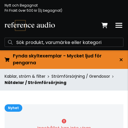
Nytt och Begagnat
Fri Frakt över 500 kr (Ej begagnat)
Fynda skyltexemplar - Mycket ljud för
pengarna
Kablar, ström & filter
Strömförsörjning / Grendosor
Nätdelar / Strömförsörjning
Nyhet