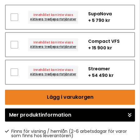
SupaNova
Innehållet kan inte visas
Aktivera tredjepartstjänster
+ 5 790 kr
Compact VFS
Innehållet kan inte visas
Aktivera tredjepartstjänster
+ 15 900 kr
Streamer
Innehållet kan inte visas
Aktivera tredjepartstjänster
+ 54 490 kr
Lägg i varukorgen
Mer produktinformation
Gå till kassan
Finns för visning / hemlån
(2-6 arbetsdagar för varor
som finns hos leverantören)