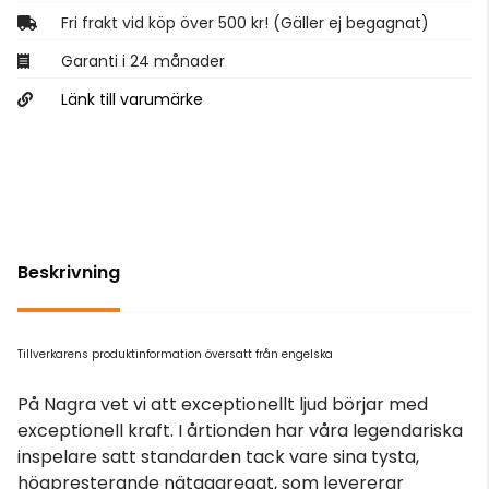
Fri frakt vid köp över 500 kr! (Gäller ej begagnat)
Garanti i 24 månader
Länk till varumärke
Beskrivning
Tillverkarens produktinformation översatt från engelska
På Nagra vet vi att exceptionellt ljud börjar med
exceptionell kraft. I årtionden har våra legendariska
inspelare satt standarden tack vare sina tysta,
högpresterande nätaggregat, som levererar