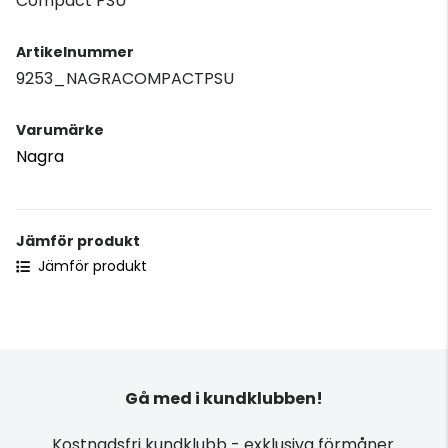
Compact PSU
Artikelnummer
9253_NAGRACOMPACTPSU
Varumärke
Nagra
Jämför produkt
Jämför produkt
Gå med i kundklubben!
Kostnadsfri kundklubb - exklusiva förmåner.