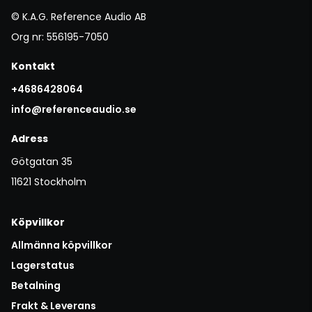
© K.A.G. Reference Audio AB
Org nr: 556195-7050
Kontakt
+4686428064
info@referenceaudio.se
Adress
Götgatan 35
11621 Stockholm
Köpvillkor
Allmänna köpvillkor
Lagerstatus
Betalning
Frakt & Leverans