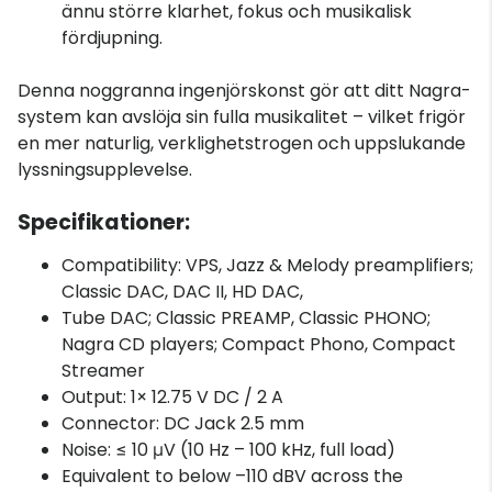
ännu större klarhet, fokus och musikalisk
fördjupning.
Denna noggranna ingenjörskonst gör att ditt Nagra-
system kan avslöja sin fulla musikalitet – vilket frigör
en mer naturlig, verklighetstrogen och uppslukande
lyssningsupplevelse.
Specifikationer:
Compatibility: VPS, Jazz & Melody preamplifiers;
Classic DAC, DAC II, HD DAC,
Tube DAC; Classic PREAMP, Classic PHONO;
Nagra CD players; Compact Phono, Compact
Streamer
Output: 1× 12.75 V DC / 2 A
Connector: DC Jack 2.5 mm
Noise: ≤ 10 μV (10 Hz – 100 kHz, full load)
Equivalent to below –110 dBV across the