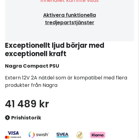
Innehållet kan inte visas
Aktivera funktionella
tredjepartstjänster
Exceptionellt ljud börjar med
exceptionell kraft
Nagra
Compact PSU
Extern 12V 2A nätdel som är kompatibel med flera
produkter från Nagra
41 489 kr
Prishistorik