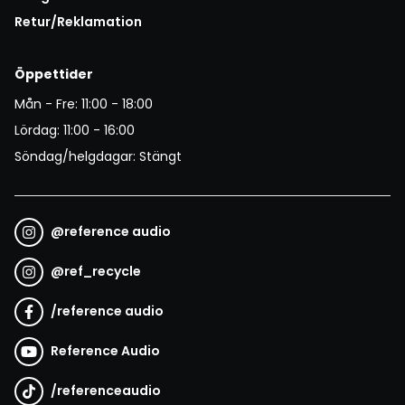
Retur/Reklamation
Öppettider
Mån - Fre: 11:00 - 18:00
Lördag: 11:00 - 16:00
Söndag/helgdagar: Stängt
@
reference audio
@
ref_recycle
/
reference audio
Reference Audio
/
referenceaudio