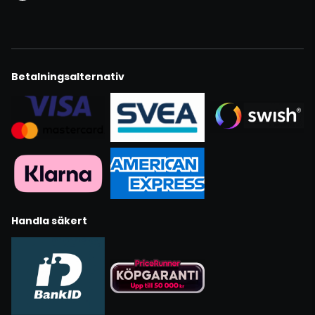
Betalningsalternativ
Handla säkert