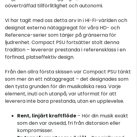
oöverträffad tillförlitlighet och autonomi.
Vi har tagit med oss ​​detta arv in i Hi-Fi-världen och
designat externa nätaggregat för våra HD- och
Reference-serier som tänjer på gränserna för
ljudrenhet. Compact PSU fortsätter stolt denna
tradition – levererar prestanda i referensklass i en
förfinad, platseffektiv design.
Från den allra första skissen var Compact PSU tänkt
som mer än ett nätaggregat – det designades som
den tysta grunden för din musikaliska resa. Varje
element, inuti och utanpå, var utformat för att
leverera inte bara prestanda, utan en upplevelse.
Rent, linjärt kraftflöde
– Hör din musik exakt
som den var avsedd, fri från distorsion eller
kompromisser.