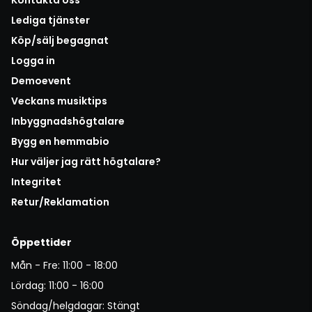
Lediga tjänster
Köp/sälj begagnat
Logga in
Demoevent
Veckans musiktips
Inbyggnadshögtalare
Bygg en hemmabio
Hur väljer jag rätt högtalare?
Integritet
Retur/Reklamation
Öppettider
Mån - Fre: 11:00 - 18:00
Lördag: 11:00 - 16:00
Söndag/helgdagar: Stängt