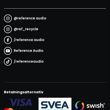
@
reference audio
@
ref_recycle
/
reference audio
Reference Audio
/
referenceaudio
Betalningsalternativ