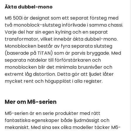
Äkta dubbel-mono
M6 500i är designat som ett separat försteg med
två monoblock-slutsteg införlivade i samma chassi.
Varje del har sin egen kylning och en separat
transformator, vilket innebär äkta dubbel-mono.
Monoblocken består av fyra separata slutsteg
(baserade på TiTAN) som är parvis bryggade. Med
separata nätdelar till förförstärkaren och
monoblocken blir det minimala brusnivåer och
extremt låg distortion. Detta gör att ljudet låter
mycket rent och högupplöst i alla register.
Mer om M6-serien
M6-serien är en serie produkter med rätt
fantastiska egenskaper både ljudmässigt och
mekaniskt. Med sina sex olika modeller täcker M6-