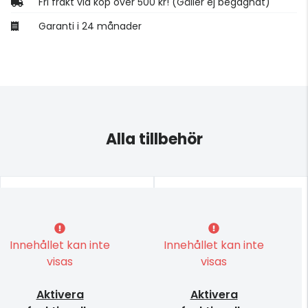
Fri frakt vid köp över 500 kr! (Gäller ej begagnat)
Garanti i 24 månader
Alla tillbehör
Innehållet kan inte
Innehållet kan inte
visas
visas
Aktivera
Aktivera