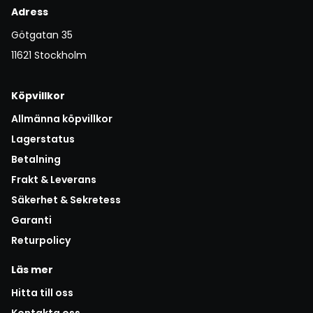
Adress
Götgatan 35
11621 Stockholm
Köpvillkor
Allmänna köpvillkor
Lagerstatus
Betalning
Frakt & Leverans
Säkerhet & Sekretess
Garanti
Returpolicy
Läs mer
Hitta till oss
Kontakta oss