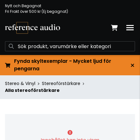
Nytt och Begagnat
Fri Frakt över 500 kr (Ej begagnat)
Fynda skyltexemplar - Mycket ljud för
pengarna
Stereo & Vinyl
Stereoförstärkare
Alla stereoförstärkare