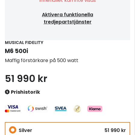
Innehållet kan inte visas
Aktivera funktionella
tredjepartstjänster
MUSICAL FIDELITY
M6 500i
Maffig förstärkare på 500 watt
51 990 kr
Prishistorik
Silver
51 990 kr