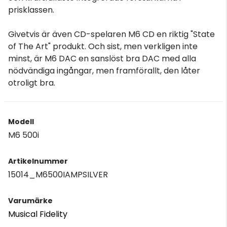
prisklassen.
Givetvis är även CD-spelaren M6 CD en riktig "State
of The Art" produkt. Och sist, men verkligen inte
minst, är M6 DAC en sanslöst bra DAC med alla
nödvändiga ingångar, men framförallt, den låter
otroligt bra.
Modell
M6 500i
Artikelnummer
15014_M6500IAMPSILVER
Varumärke
Musical Fidelity