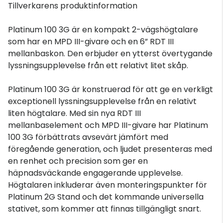
Tillverkarens produktinformation
Platinum 100 3G är en kompakt 2-vägshögtalare
som har en MPD III-givare och en 6” RDT III
mellanbaskon. Den erbjuder en ytterst övertygande
lyssningsupplevelse från ett relativt litet skåp.
Platinum 100 3G är konstruerad för att ge en verkligt
exceptionell lyssningsupplevelse från en relativt
liten högtalare. Med sin nya RDT III
mellanbaselement och MPD III-givare har Platinum
100 3G förbättrats avsevärt jämfört med
föregående generation, och ljudet presenteras med
en renhet och precision som ger en
häpnadsväckande engagerande upplevelse.
Högtalaren inkluderar även monteringspunkter för
Platinum 2G Stand och det kommande universella
stativet, som kommer att finnas tillgängligt snart.