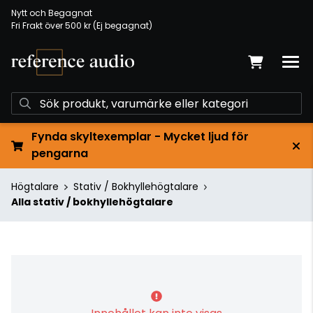
Nytt och Begagnat
Fri Frakt över 500 kr (Ej begagnat)
Fynda skyltexemplar - Mycket ljud för
pengarna
Högtalare
Stativ / Bokhyllehögtalare
Alla stativ / bokhyllehögtalare