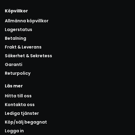
Köpvillkor
Allmänna köpvillkor
Lagerstatus
Betalning
Frakt & Leverans
Säkerhet & Sekretess
Garanti
Returpolicy
Läs mer
Hitta till oss
Kontakta oss
Lediga tjänster
Köp/sälj begagnat
Logga in