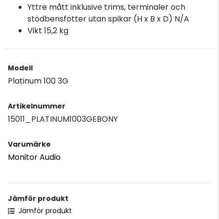
Yttre mått inklusive trims, terminaler och
stödbensfötter utan spikar (H x B x D) N/A
Vikt 15,2 kg
Modell
Platinum 100 3G
Artikelnummer
15011_PLATINUM1003GEBONY
Varumärke
Monitor Audio
Jämför produkt
Jämför produkt