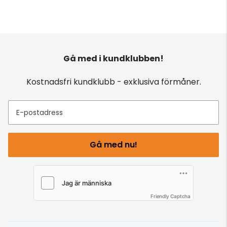
Gå med i kundklubben!
Kostnadsfri kundklubb - exklusiva förmåner.
E-postadress
Gå med nu!
Friendly Captcha