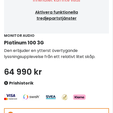
Innehållet kan inte visas
Aktivera funktionella
tredjepartstjänster
MONITOR AUDIO
Platinum 100 3G
Den erbjuder en ytterst övertygande
lyssningsupplevelse från ett relativt litet skåp.
64 990 kr
Prishistorik