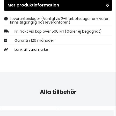
Mer produktinformation
Gå till kassan
Leverantörslager
(Vanligtvis 2-6 arbetsdagar om varan
finns tillgänglig hos leverantören)
Fri frakt vid köp över 500 kr! (Gäller ej begagnat)
Garanti i 120 månader
Länk till varumärke
Alla tillbehör