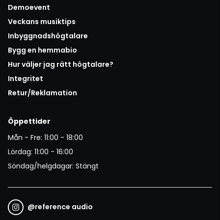
Demoevent
Veckans musiktips
Inbyggnadshögtalare
Bygg en hemmabio
Hur väljer jag rätt högtalare?
Integritet
Retur/Reklamation
Öppettider
Mån - Fre: 11:00 - 18:00
Lördag: 11:00 - 16:00
Söndag/helgdagar: Stängt
@
reference audio