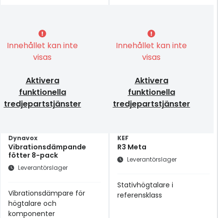
Innehållet kan inte
Innehållet kan inte
visas
visas
Aktivera
Aktivera
funktionella
funktionella
tredjepartstjänster
tredjepartstjänster
Dynavox
KEF
Vibrationsdämpande
R3 Meta
fötter 8-pack
Leverantörslager
Leverantörslager
Stativhögtalare i
Vibrationsdämpare för
referensklass
högtalare och
komponenter