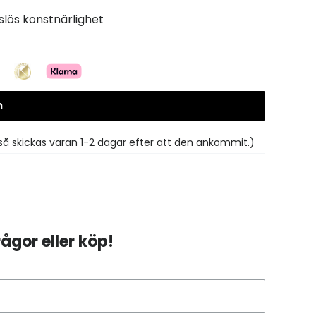
slös konstnärlighet
n
så skickas varan 1-2 dagar efter att den ankommit.)
ågor eller köp!