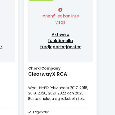
e
Innehållet kan inte
visas
Aktivera
funktionella
er
tredjepartstjänster
Chord Company
ClearwayX RCA
What Hi-Fi? Prisvinnare 2017, 2018,
2019, 2020, 2021, 2022 och 2025–
Bästa analoga signalkabeln för
£100+.
Lagervara