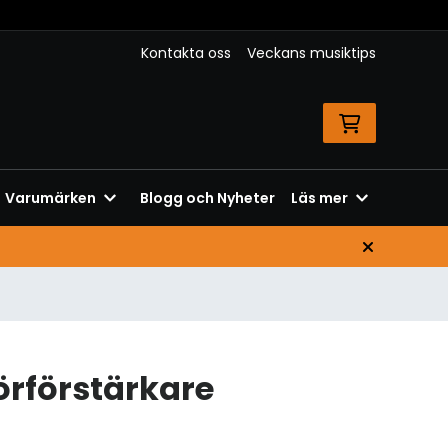
Kontakta oss
Veckans musiktips
Varumärken
Blogg och Nyheter
Läs mer
örförstärkare