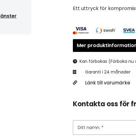
Ett uttryck för kompromis
jänster
Mer produktinformatio
Kan förbokas
(Förboka nu 
Garanti i 24 månader
Länk till varumärke
Kontakta oss för fr
Ditt namn: