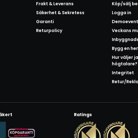
Frakt & Leverans
Köp/sälj b
Säkerhet & Sekretess
Logga in
Garanti
Demoeven
Returpolicy
Veckans mu
Inbyggnad
Bygg en h
Hur väljer j
högtalare?
Integritet
Retur/Rekl
äkert
Ratings