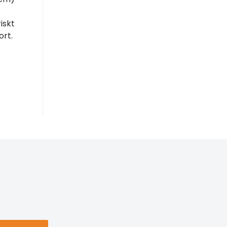
iskt
rt.