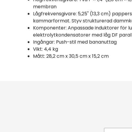
membran
Lågfrekvensgivare: 5,25" (13,3 cm) pappe
kammarformat. Styv strukturerad dammkåp
Komponenter: Anpassade induktorer för luf
elektrolytkondensatorer med låg DF paral
Ingångar: Push-stil med bananuttag
Vikt: 4,4 kg
Mått: 28,2 cm x 30,5 cm x 15,2 cm