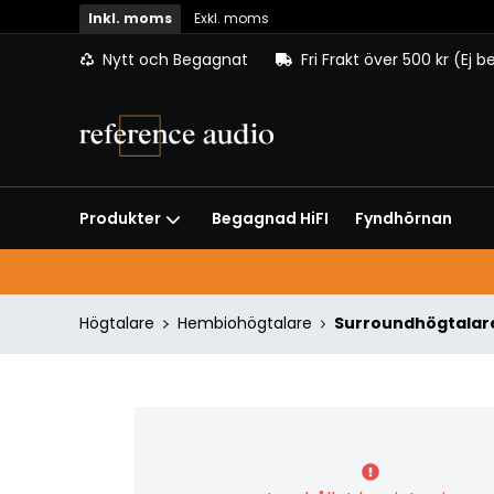
Inkl. moms
Exkl. moms
Nytt och Begagnat
Fri Frakt över 500 kr (Ej 
Begagnad HiFI
Fyndhörnan
Produkter
Högtalare
Hembiohögtalare
Surroundhögtalar