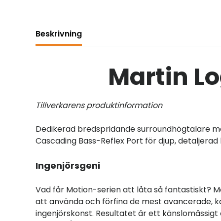
Beskrivning
Martin L
Tillverkarens produktinformation
Dedikerad bredspridande surroundhögtalare me
Cascading Bass-Reflex Port för djup, detaljer
Ingenjörsgeni
Vad får Motion-serien att låta så fantastiskt
att använda och förfina de mest avancerade,
ingenjörskonst. Resultatet är ett känslomässig