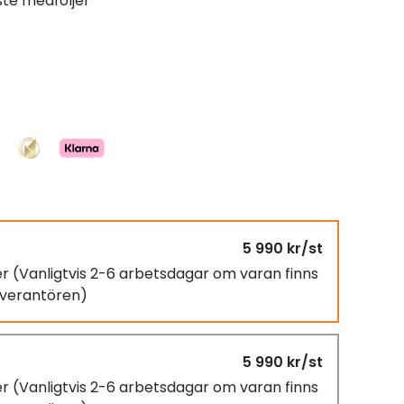
ste medföljer
5 990 kr/st
er
(Vanligtvis 2-6 arbetsdagar om varan finns
leverantören)
5 990 kr/st
er
(Vanligtvis 2-6 arbetsdagar om varan finns