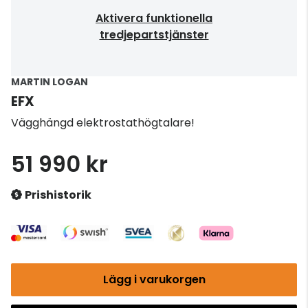
Aktivera funktionella
tredjepartstjänster
MARTIN LOGAN
EFX
Vägghängd elektrostathögtalare!
51 990 kr
Prishistorik
Lägg i varukorgen