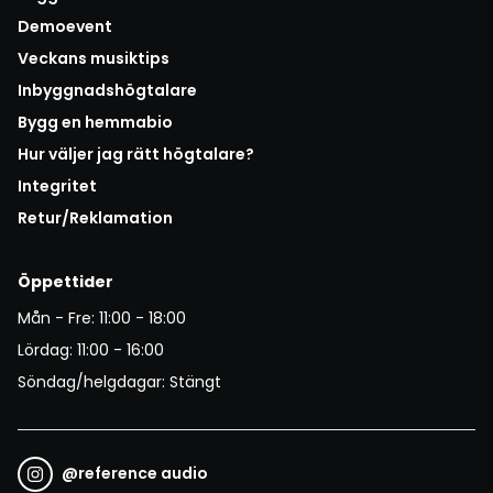
Demoevent
Veckans musiktips
Inbyggnadshögtalare
Bygg en hemmabio
Hur väljer jag rätt högtalare?
Integritet
Retur/Reklamation
Öppettider
Mån - Fre: 11:00 - 18:00
Lördag: 11:00 - 16:00
Söndag/helgdagar: Stängt
@
reference audio