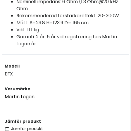
Nominell impedans: 6 Ohm (1.3 Ohm@20 kHz
Ohm
Rekommenderad förstärkareffekt: 20-300W
Mått: B=23.8 H=123.9 D= 165 cm
Vikt: 11.1 kg
Garanti: 2 år. 5 år vid registrering hos Martin
Logan år
Modell
EFX
Varumärke
Martin Logan
Jämför produkt
Jämför produkt