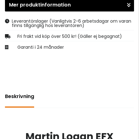
Mer produktinformation
Gå till kassan
Leverantörslager
(Vanligtvis 2-6 arbetsdagar om varan
finns tillgänglig hos leverantören)
Fri frakt vid köp över 500 kr! (Gäller ej begagnat)
Garanti i 24 månader
Beskrivning
Martin Logan EFX