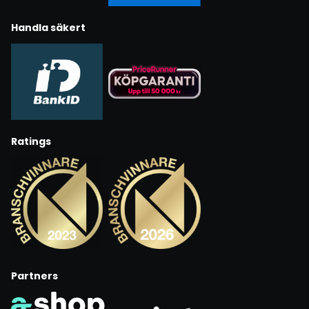
Handla säkert
Ratings
Partners