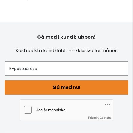
Gå med i kundklubben!
Kostnadsfri kundklubb - exklusiva förmåner.
E-postadress
Gå med nu!
Friendly Captcha