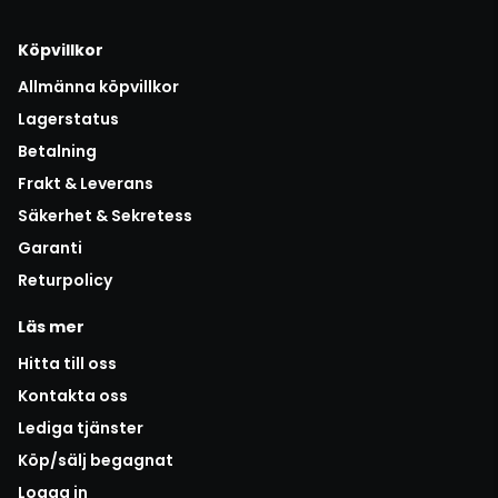
Köpvillkor
Allmänna köpvillkor
Lagerstatus
Betalning
Frakt & Leverans
Säkerhet & Sekretess
Garanti
Returpolicy
Läs mer
Hitta till oss
Kontakta oss
Lediga tjänster
Köp/sälj begagnat
Logga in