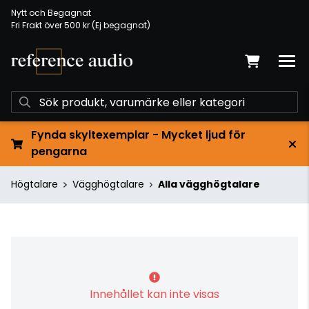
Nytt och Begagnat
Fri Frakt över 500 kr (Ej begagnat)
Fynda skyltexemplar - Mycket ljud för
pengarna
Högtalare
Vägghögtalare
Alla vägghögtalare
Innehållet kan inte visas