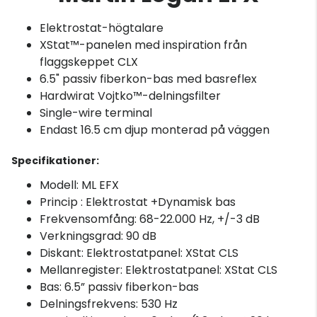
Elektrostat-högtalare
XStat™-panelen med inspiration från
flaggskeppet CLX
6.5" passiv fiberkon-bas med basreflex
Hardwirat Vojtko™-delningsfilter
Single-wire terminal
Endast 16.5 cm djup monterad på väggen
Specifikationer:
Modell: ML EFX
Princip : Elektrostat +Dynamisk bas
Frekvensomfång: 68-22.000 Hz, +/-3 dB
Verkningsgrad: 90 dB
Diskant: Elektrostatpanel: XStat CLS
Mellanregister: Elektrostatpanel: XStat CLS
Bas: 6.5” passiv fiberkon-bas
Delningsfrekvens: 530 Hz