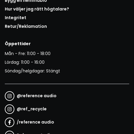
Bygg en hemmabio
Hur väljer jag rätt högtalare?
Integritet
Retur/Reklamation
Öppettider
Mån - Fre: 11:00 - 18:00
Lördag: 11:00 - 16:00
Söndag/helgdagar: Stängt
@
reference audio
@
ref_recycle
/
reference audio