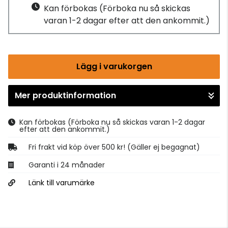
Kan förbokas
(Förboka nu så skickas
varan 1-2 dagar efter att den ankommit.)
Lägg i varukorgen
Mer produktinformation
Gå till kassan
Kan förbokas
(Förboka nu så skickas varan 1-2 dagar
efter att den ankommit.)
Fri frakt vid köp över 500 kr! (Gäller ej begagnat)
Garanti i 24 månader
Länk till varumärke