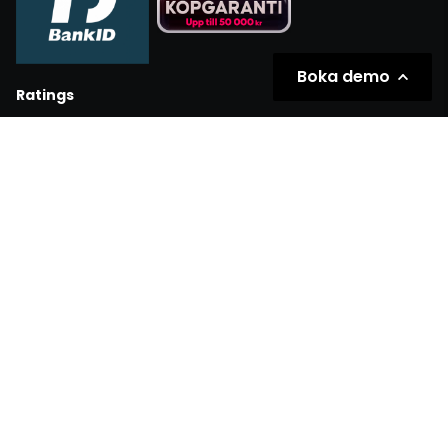
Boka demo
Ratings
Partners