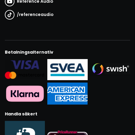
Reference Audio
/
referenceaudio
Betalningsalternativ
Handla säkert