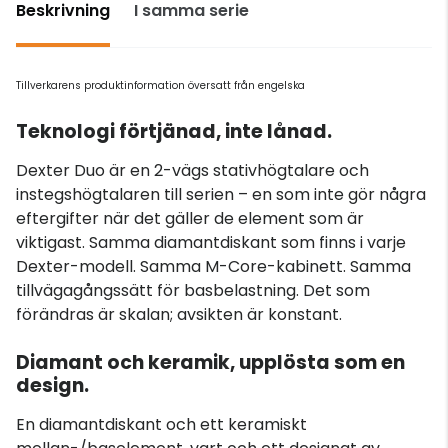
Beskrivning
I samma serie
Tillverkarens produktinformation översatt från engelska
Teknologi förtjänad, inte lånad.
Dexter Duo är en 2-vägs stativhögtalare och
instegshögtalaren till serien – en som inte gör några
eftergifter när det gäller de element som är
viktigast. Samma diamantdiskant som finns i varje
Dexter-modell. Samma M-Core-kabinett. Samma
tillvägagångssätt för basbelastning. Det som
förändras är skalan; avsikten är konstant.
Diamant och keramik, upplösta som en
design.
En diamantdiskant och ett keramiskt