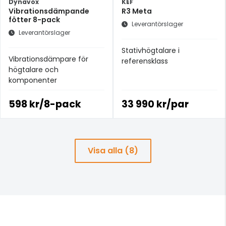
Dynavox
KEF
Vibrationsdämpande
R3 Meta
fötter 8-pack
Leverantörslager
Leverantörslager
Stativhögtalare i
Vibrationsdämpare för
referensklass
högtalare och
komponenter
598 kr/8-pack
33 990 kr/par
Visa alla (8)