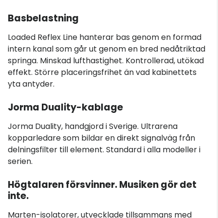
Basbelastning
Loaded Reflex Line hanterar bas genom en formad
intern kanal som går ut genom en bred nedåtriktad
springa. Minskad lufthastighet. Kontrollerad, utökad
effekt. Större placeringsfrihet än vad kabinettets
yta antyder.
Jorma Duality-kablage
Jorma Duality, handgjord i Sverige. Ultrarena
kopparledare som bildar en direkt signalväg från
delningsfilter till element. Standard i alla modeller i
serien.
Högtalaren försvinner. Musiken gör det
inte.
Marten-isolatorer, utvecklade tillsammans med