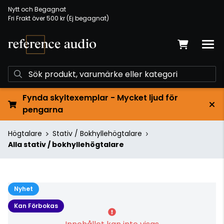
Nytt och Begagnat
Fri Frakt över 500 kr (Ej begagnat)
Fynda skyltexemplar - Mycket ljud för
pengarna
Högtalare
Stativ / Bokhyllehögtalare
Alla stativ / bokhyllehögtalare
Nyhet
Kan Förbokas