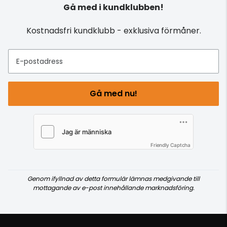
Gå med i kundklubben!
Kostnadsfri kundklubb - exklusiva förmåner.
E-postadress
Gå med nu!
Friendly Captcha
Genom ifyllnad av detta formulär lämnas medgivande till
mottagande av e-post innehållande marknadsföring.