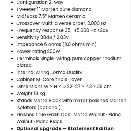
Configuration 2-way
Tweeter 1" Marten pure diamond
Mid/Bass 7.5″ Marten ceramic
Crossover Multi-diverse order, 2,000 Hz
Frequency response 35–45,000 Hz ±2dB
Sensitivity 88dB / 2.83V
Impedance 6 ohms (3.6 ohms min)
Power rating 200W
Terminals Single-wiring, pure copper rhodium-
plated
Internal wiring Jorma Duality
Cabinet M-Core triple-layer
Dimensions W × H × D 22–27 × 43 × 38 cm
Weight 18 kg
Stands Matte Black with mirror polished Marten
Isolators (optional)
Finishes True Grain Oak · Matte Walnut · Piano
Walnut · Piano Black
Optional upgrade — Statement Edition