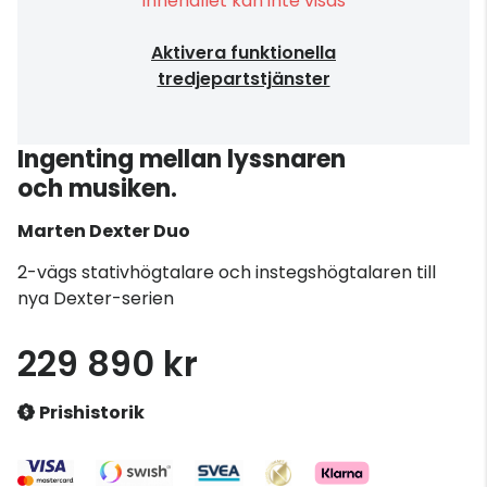
Innehållet kan inte visas
Aktivera funktionella
tredjepartstjänster
Ingenting mellan lyssnaren
och musiken.
Marten
Dexter Duo
2-vägs stativhögtalare och instegshögtalaren till
nya Dexter-serien
229 890 kr
Prishistorik