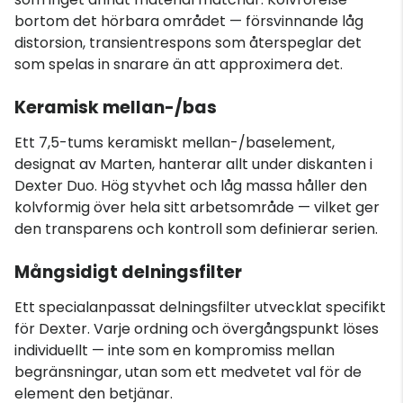
bortom det hörbara området — försvinnande låg
distorsion, transientrespons som återspeglar det
som spelas in snarare än att approximera det.
Keramisk mellan-/bas
Ett 7,5-tums keramiskt mellan-/baselement,
designat av Marten, hanterar allt under diskanten i
Dexter Duo. Hög styvhet och låg massa håller den
kolvformig över hela sitt arbetsområde — vilket ger
den transparens och kontroll som definierar serien.
Mångsidigt delningsfilter
Ett specialanpassat delningsfilter utvecklat specifikt
för Dexter. Varje ordning och övergångspunkt löses
individuellt — inte som en kompromiss mellan
begränsningar, utan som ett medvetet val för de
element den betjänar.