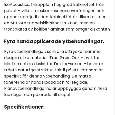
IsoAcoustics, frikopplar i hög grad kabinettet från
golvet – vilket minskar resonansöverföringen och
öppnar upp ljudbilden. Kabinettet är tillverkat med
en M-Core trippelskiktskonstruktion, med en
frontplatta av kolfiberlaminat som omger diskanten.
Fyra handapplicerade ytbehandlingar.
Fyra ytbehandlingar, som alla uttrycker samma
design i olika material. True Grain Oak – nytt för
Marten och exklusivt för Dexter-serien – bevarar
träets naturliga struktur, taktil på ett sätt som är
specifikt för denna ytbehandling. De matta
fanererna är handslipada och förseglade.
Pianoytbehandlingarna är uppbyggda genom flera
lacklager och polerade till djupet.
Specifikationer: