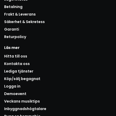
Betalning
Frakt & Leverans
Säkerhet & Sekretess
Garanti
Returpolicy
Läs mer
Hitta till oss
Kontakta oss
Lediga tjänster
Köp/sälj begagnat
Logga in
Demoevent
Veckans musiktips
Inbyggnadshögtalare