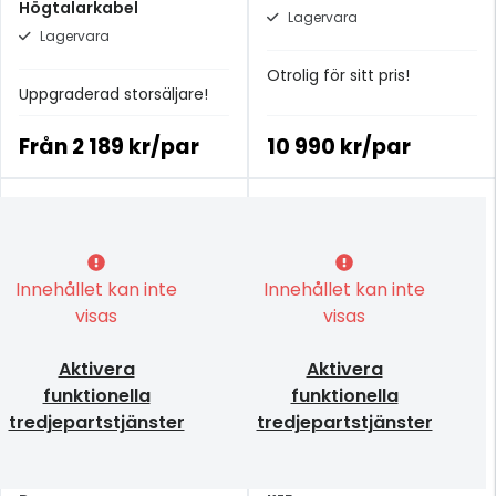
Högtalarkabel
Lagervara
Lagervara
Otrolig för sitt pris!
Uppgraderad storsäljare!
Från
2 189 kr/par
10 990 kr/par
Innehållet kan inte
Innehållet kan inte
visas
visas
Aktivera
Aktivera
funktionella
funktionella
tredjepartstjänster
tredjepartstjänster