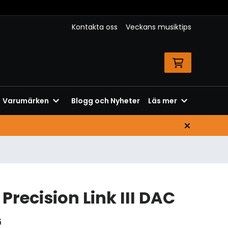
Kontakta oss
Veckans musiktips
Varumärken
Blogg och Nyheter
Läs mer
Precision Link III DAC
6