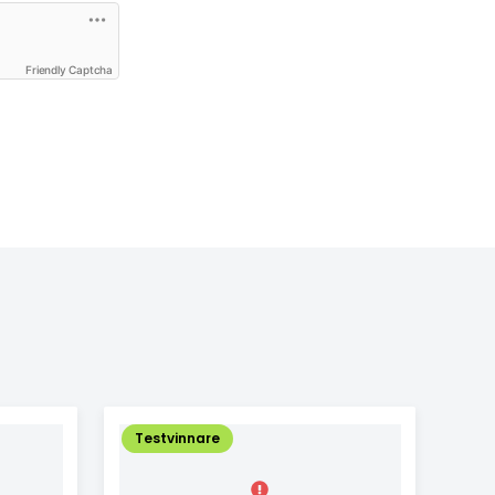
Friendly Captcha
Testvinnare