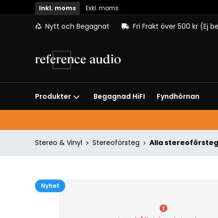
Inkl. moms
Exkl. moms
Nytt och Begagnat
Fri Frakt över 500 kr (Ej 
Begagnad HiFI
Fyndhörnan
Produkter
Stereo & Vinyl
Stereoförsteg
Alla stereoförste
Nyhet