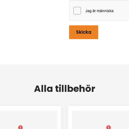
Skicka
Alla tillbehör