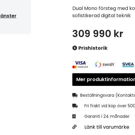
Dual Mono försteg med k
sofistikerad digital teknik
jänster
309 990 kr
Prishistorik
Mer produktinformatio
Beställningsvara
(Kontakta
Fri frakt vid köp över 50
Garanti i 24 månader
Länk till varumärke