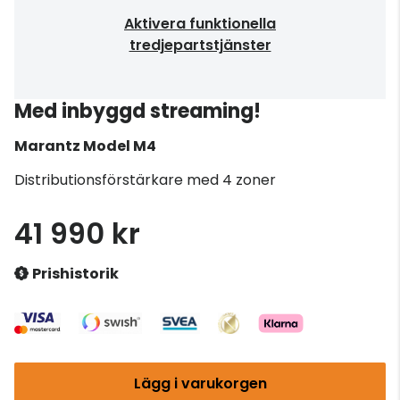
Aktivera funktionella
tredjepartstjänster
Med inbyggd streaming!
Marantz
Model M4
Distributionsförstärkare med 4 zoner
41 990 kr
Prishistorik
Lägg i varukorgen