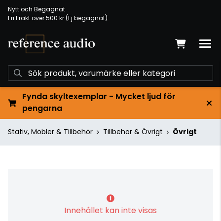
Nytt och Begagnat
Fri Frakt över 500 kr (Ej begagnat)
Fynda skyltexemplar - Mycket ljud för
pengarna
Stativ, Möbler & Tillbehör
Tillbehör & Övrigt
Övrigt
Innehållet kan inte visas