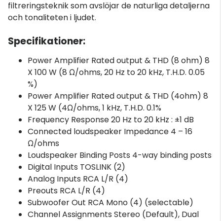
filtreringsteknik som avslöjar de naturliga detaljerna
och tonaliteten i ljudet.
Specifikationer:
Power Amplifier Rated output & THD (8 ohm) 8
X 100 W (8 Ω/ohms, 20 Hz to 20 kHz, T.H.D. 0.05
%)
Power Amplifier Rated output & THD (4ohm) 8
X 125 W (4Ω/ohms, 1 kHz, T.H.D. 0.1%
Frequency Response 20 Hz to 20 kHz : ±1 dB
Connected loudspeaker Impedance 4 – 16
Ω/ohms
Loudspeaker Binding Posts 4-way binding posts
Digital Inputs TOSLINK (2)
Analog Inputs RCA L/R (4)
Preouts RCA L/R (4)
Subwoofer Out RCA Mono (4) (selectable)
Channel Assignments Stereo (Default), Dual