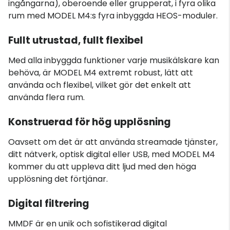
ingångarna), oberoende eller grupperat, i fyra olika
rum med MODEL M4:s fyra inbyggda HEOS-moduler.
Fullt utrustad, fullt flexibel
Med alla inbyggda funktioner varje musikälskare kan
behöva, är MODEL M4 extremt robust, lätt att
använda och flexibel, vilket gör det enkelt att
använda flera rum.
Konstruerad för hög upplösning
Oavsett om det är att använda streamade tjänster,
ditt nätverk, optisk digital eller USB, med MODEL M4
kommer du att uppleva ditt ljud med den höga
upplösning det förtjänar.
Digital filtrering
MMDF är en unik och sofistikerad digital