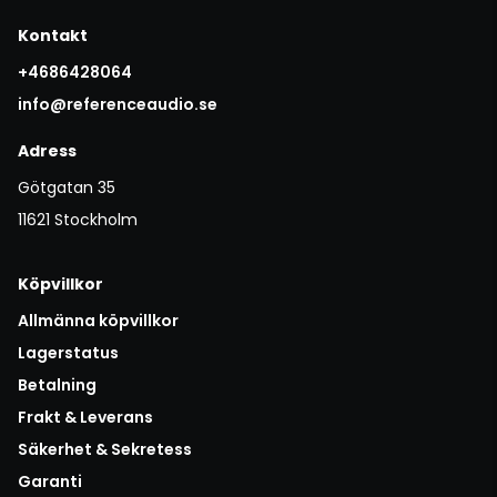
Kontakt
+4686428064
info@referenceaudio.se
Adress
Götgatan 35
11621 Stockholm
Köpvillkor
Allmänna köpvillkor
Lagerstatus
Betalning
Frakt & Leverans
Säkerhet & Sekretess
Garanti