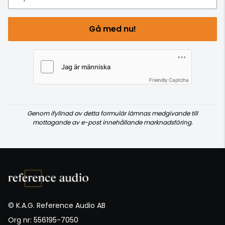
Gå med nu!
Friendly Captcha
Genom ifyllnad av detta formulär lämnas medgivande till
mottagande av e-post innehållande marknadsföring.
© K.A.G. Reference Audio AB
Org nr: 556195-7050