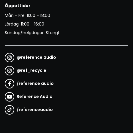
Öppettider
Mån - Fre: 11:00 - 18:00
Lördag: 11:00 - 16:00
Söndag/helgdagar: Stängt
@
reference audio
@
ref_recycle
/
reference audio
Reference Audio
/
referenceaudio