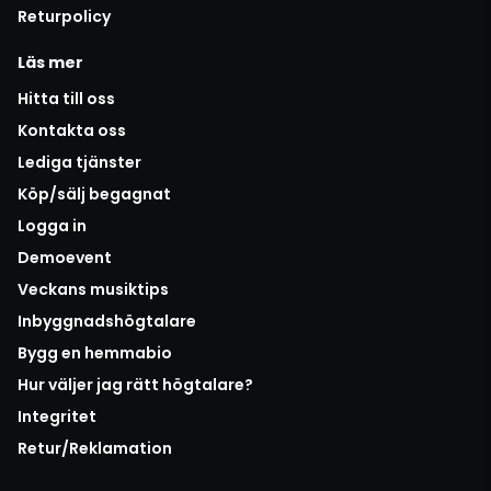
Returpolicy
Läs mer
Hitta till oss
Kontakta oss
Lediga tjänster
Köp/sälj begagnat
Logga in
Demoevent
Veckans musiktips
Inbyggnadshögtalare
Bygg en hemmabio
Hur väljer jag rätt högtalare?
Integritet
Retur/Reklamation