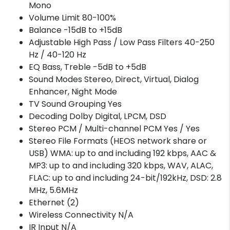
Mono
Volume Limit 80-100%
Balance -15dB to +15dB
Adjustable High Pass / Low Pass Filters 40-250
Hz / 40-120 Hz
EQ Bass, Treble -5dB to +5dB
Sound Modes Stereo, Direct, Virtual, Dialog
Enhancer, Night Mode
TV Sound Grouping Yes
Decoding Dolby Digital, LPCM, DSD
Stereo PCM / Multi-channel PCM Yes / Yes
Stereo File Formats (HEOS network share or
USB) WMA: up to and including 192 kbps, AAC &
MP3: up to and including 320 kbps, WAV, ALAC,
FLAC: up to and including 24-bit/192kHz, DSD: 2.8
MHz, 5.6MHz
Ethernet (2)
Wireless Connectivity N/A
IR Input N/A