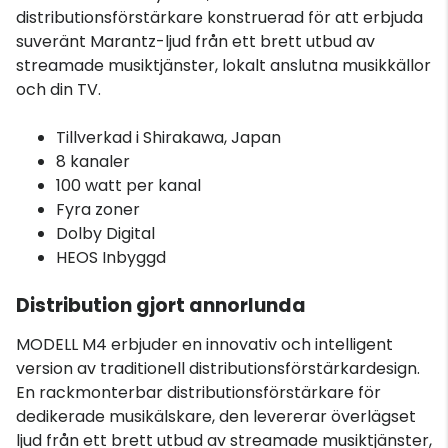
distributionsförstärkare konstruerad för att erbjuda
suveränt Marantz-ljud från ett brett utbud av
streamade musiktjänster, lokalt anslutna musikkällor
och din TV.
Tillverkad i Shirakawa, Japan
8 kanaler
100 watt per kanal
Fyra zoner
Dolby Digital
HEOS Inbyggd
Distribution gjort annorlunda
MODELL M4 erbjuder en innovativ och intelligent
version av traditionell distributionsförstärkardesign.
En rackmonterbar distributionsförstärkare för
dedikerade musikälskare, den levererar överlägset
ljud från ett brett utbud av streamade musiktjänster,