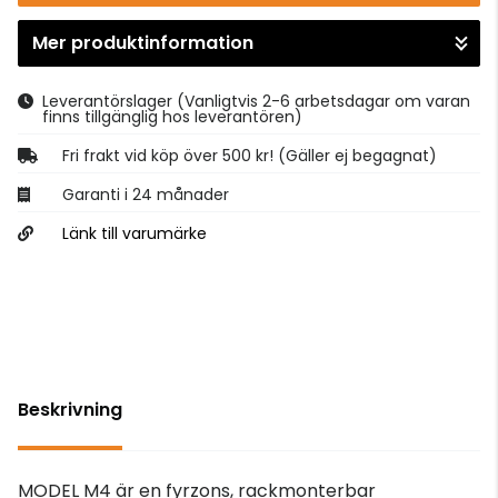
Mer produktinformation
Gå till kassan
Leverantörslager
(Vanligtvis 2-6 arbetsdagar om varan
finns tillgänglig hos leverantören)
Fri frakt vid köp över 500 kr! (Gäller ej begagnat)
Garanti i 24 månader
Länk till varumärke
Beskrivning
MODEL M4 är en fyrzons, rackmonterbar