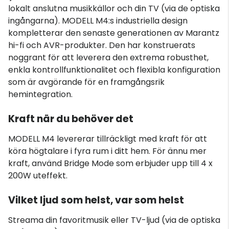
lokalt anslutna musikkällor och din TV (via de optiska
ingångarna). MODELL M4:s industriella design
kompletterar den senaste generationen av Marantz
hi-fi och AVR-produkter. Den har konstruerats
noggrant för att leverera den extrema robusthet,
enkla kontrollfunktionalitet och flexibla konfiguration
som är avgörande för en framgångsrik
hemintegration.
Kraft när du behöver det
MODELL M4 levererar tillräckligt med kraft för att
köra högtalare i fyra rum i ditt hem. För ännu mer
kraft, använd Bridge Mode som erbjuder upp till 4 x
200W uteffekt.
Vilket ljud som helst, var som helst
Streama din favoritmusik eller TV-ljud (via de optiska