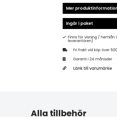
Mer produktinformatio
Ingår i paket
Finns för visning / hemlån
leverantören)
Fri frakt vid köp över 50
Garanti i 24 månader
Länk till varumärke
Alla tillbehör