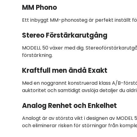
MM Phono
Ett inbyggt MM-phonosteg är perfekt inställt för a
Stereo Förstärkarutgång
MODELL 50 växer med dig. Stereoförstärkarutg
förstärkning.
Kraftfull men ändå Exakt
Med en noggrannt konstruerad klass A/B-först
auktoritet och samtidigt avslöja detaljer du aldri
Analog Renhet och Enkelhet
Analogt är av största vikt i designen av MODEL 50. 
och eliminerar risken för störningar från komplex