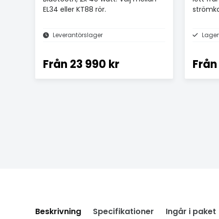
EL34 eller KT88 rör.
strömka
Leverantörslager
Lager
Från
23 990 kr
Från
Beskrivning
Specifikationer
Ingår i paket