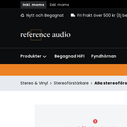
Inkl. moms
Exkl. moms
Nytt och Begagnat
Fri Frakt över 500 kr (Ej 
Begagnad HiFI
Fyndhörnan
Produkter
Stereo & Vinyl
Stereoförstärkare
Alla stereoför