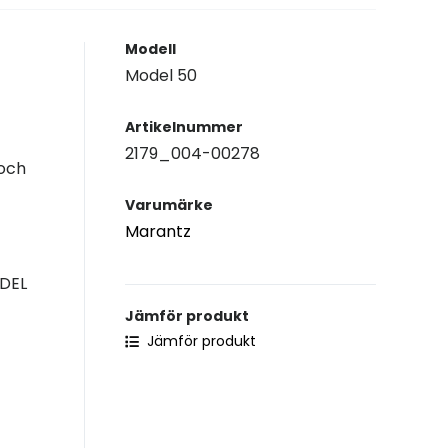
Modell
Model 50
Artikelnummer
2179_004-00278
 och
Varumärke
Marantz
ODEL
Jämför produkt
Jämför produkt