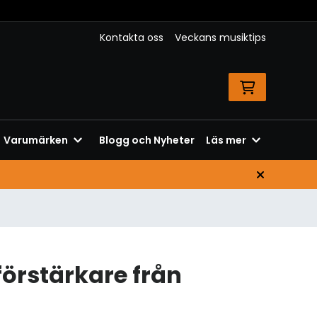
Kontakta oss
Veckans musiktips
Varumärken
Blogg och Nyheter
Läs mer
förstärkare från