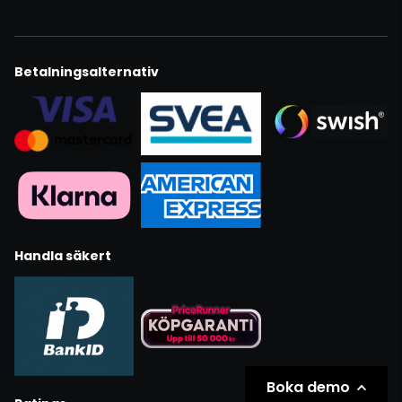
Betalningsalternativ
Handla säkert
Boka demo