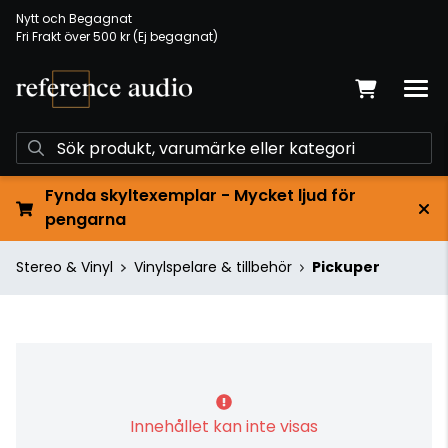
Nytt och Begagnat
Fri Frakt över 500 kr (Ej begagnat)
Fynda skyltexemplar - Mycket ljud för
pengarna
Stereo & Vinyl
Vinylspelare & tillbehör
Pickuper
Innehållet kan inte visas