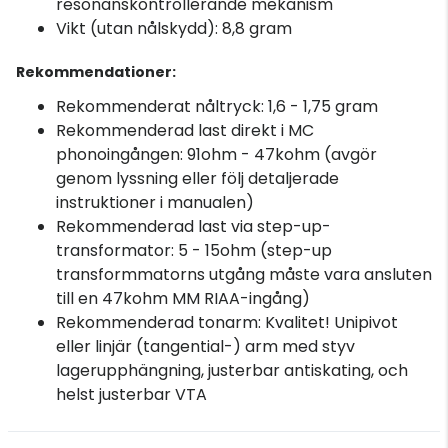
resonanskontrollerande mekanism
Vikt (utan nålskydd): 8,8 gram
Rekommendationer:
Rekommenderat nåltryck: 1,6 - 1,75 gram
Rekommenderad last direkt i MC
phonoingången: 91ohm - 47kohm (avgör
genom lyssning eller följ detaljerade
instruktioner i manualen)
Rekommenderad last via step-up-
transformator: 5 - 15ohm (step-up
transformmatorns utgång måste vara ansluten
till en 47kohm MM RIAA-ingång)
Rekommenderad tonarm: Kvalitet! Unipivot
eller linjär (tangential-) arm med styv
lagerupphängning, justerbar antiskating, och
helst justerbar VTA