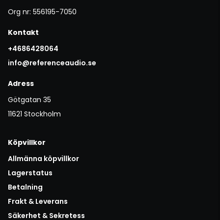
Org nr: 556195-7050
Kontakt
+4686428064
info@referenceaudio.se
Adress
Götgatan 35
11621 Stockholm
Köpvillkor
Allmänna köpvillkor
Lagerstatus
Betalning
Frakt & Leverans
Säkerhet & Sekretess