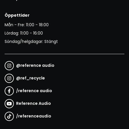
Öppettider
Mån - Fre: 11:00 - 18:00
Lördag: 11:00 - 16:00
Söndag/helgdagar: Stängt
@
reference audio
@
ref_recycle
/
reference audio
Reference Audio
/
referenceaudio