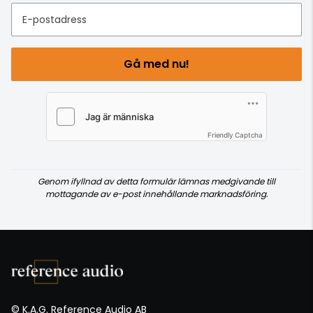
E-postadress
Gå med nu!
Friendly Captcha
Genom ifyllnad av detta formulär lämnas medgivande till
mottagande av e-post innehållande marknadsföring.
© K.A.G. Reference Audio AB