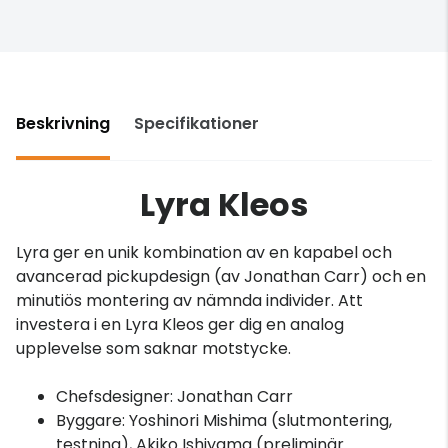
Beskrivning
Specifikationer
Lyra Kleos
Lyra ger en unik kombination av en kapabel och
avancerad pickupdesign (av Jonathan Carr) och en
minutiös montering av nämnda individer. Att
investera i en Lyra Kleos ger dig en analog
upplevelse som saknar motstycke.
Chefsdesigner: Jonathan Carr
Byggare: Yoshinori Mishima (slutmontering,
testning), Akiko Ishiyama (preliminär