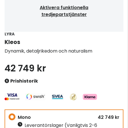
Aktivera funktionella
tredjepartstjänster
LYRA
Kleos
Dynamik, detaljrikedom och naturalism
42 749 kr
Prishistorik
Mono
42 749 kr
Leverantörslager
(Vanligtvis 2-6