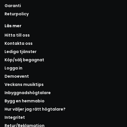
Garanti
Returpolicy
Läs mer
Hitta till oss
Kontakta oss
Lediga tjänster
Köp/sälj begagnat
Logga in
Demoevent
Veckans musiktips
Inbyggnadshögtalare
Bygg en hemmabio
Hur väljer jag rätt högtalare?
Integritet
Retur/Reklamation