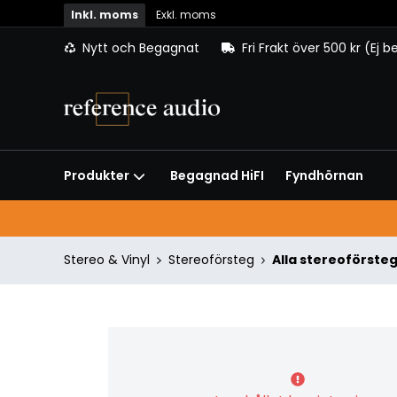
Inkl. moms
Exkl. moms
Nytt och Begagnat
Fri Frakt över 500 kr (Ej 
Begagnad HiFI
Fyndhörnan
Produkter
Stereo & Vinyl
Stereoförsteg
Alla stereoförste