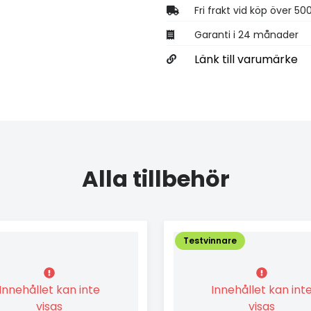
Fri frakt vid köp över 50
Garanti i 24 månader
Länk till varumärke
Alla tillbehör
Testvinnare
Innehållet kan inte
Innehållet kan int
visas
visas