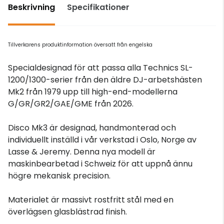
Beskrivning
Specifikationer
Tillverkarens produktinformation översatt från engelska
Specialdesignad för att passa alla Technics SL-
1200/1300-serier från den äldre DJ-arbetshästen
Mk2 från 1979 upp till high-end-modellerna
G/GR/GR2/GAE/GME från 2026.
Disco Mk3 är designad, handmonterad och
individuellt inställd i vår verkstad i Oslo, Norge av
Lasse & Jeremy. Denna nya modell är
maskinbearbetad i Schweiz för att uppnå ännu
högre mekanisk precision.
Materialet är massivt rostfritt stål med en
överlägsen glasblästrad finish.