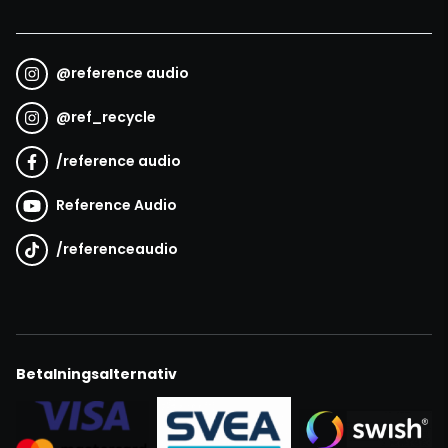
@
reference audio
@
ref_recycle
/
reference audio
Reference Audio
/
referenceaudio
Betalningsalternativ