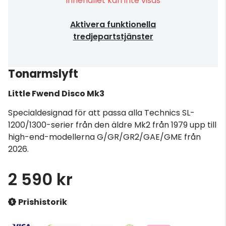
Innehållet kan inte visas
Aktivera funktionella
tredjepartstjänster
Tonarmslyft
Little Fwend Disco Mk3
Specialdesignad för att passa alla Technics SL-
1200/1300-serier från den äldre Mk2 från 1979 upp till
high-end-modellerna G/GR/GR2/GAE/GME från
2026.
2 590 kr
Prishistorik