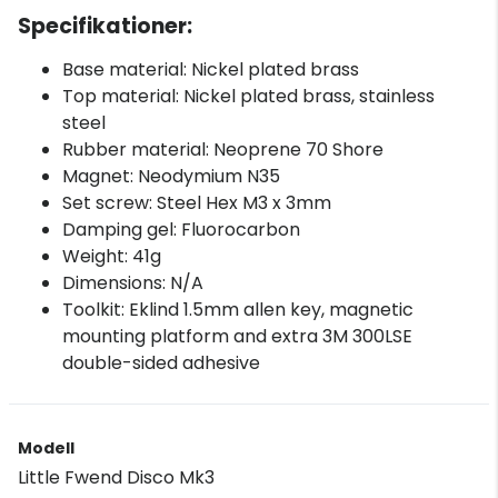
Specifikationer:
Base material: Nickel plated brass
Top material: Nickel plated brass, stainless
steel
Rubber material: Neoprene 70 Shore
Magnet: Neodymium N35
Set screw: Steel Hex M3 x 3mm
Damping gel: Fluorocarbon
Weight: 41g
Dimensions: N/A
Toolkit: Eklind 1.5mm allen key, magnetic
mounting platform and extra 3M 300LSE
double-sided adhesive
Modell
Little Fwend Disco Mk3