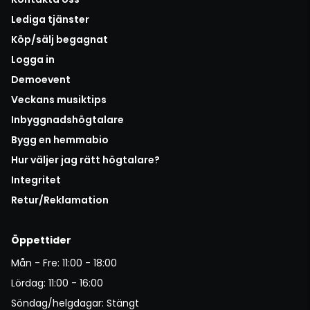
Lediga tjänster
Köp/sälj begagnat
Logga in
Demoevent
Veckans musiktips
Inbyggnadshögtalare
Bygg en hemmabio
Hur väljer jag rätt högtalare?
Integritet
Retur/Reklamation
Öppettider
Mån - Fre: 11:00 - 18:00
Lördag: 11:00 - 16:00
Söndag/helgdagar: Stängt