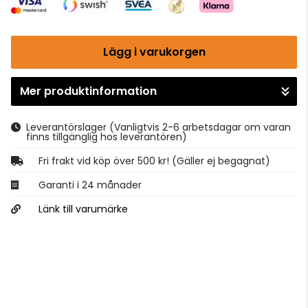
Lägg i varukorgen
Mer produktinformation
Gå till kassan
Leverantörslager
(Vanligtvis 2-6 arbetsdagar om varan
finns tillgänglig hos leverantören)
Fri frakt vid köp över 500 kr! (Gäller ej begagnat)
Garanti i 24 månader
Länk till varumärke