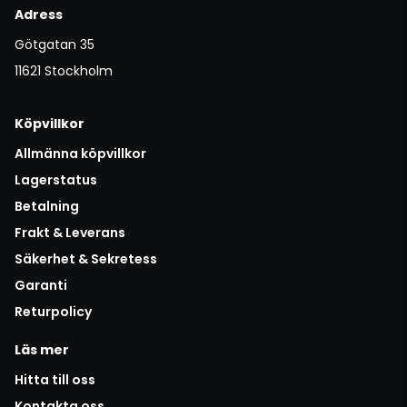
Adress
Götgatan 35
11621 Stockholm
Köpvillkor
Allmänna köpvillkor
Lagerstatus
Betalning
Frakt & Leverans
Säkerhet & Sekretess
Garanti
Returpolicy
Läs mer
Hitta till oss
Kontakta oss