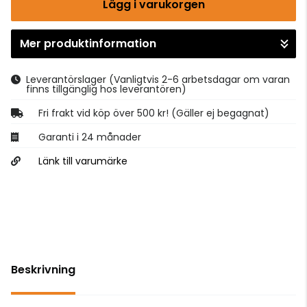
Lägg i varukorgen
Mer produktinformation
Gå till kassan
Leverantörslager
(Vanligtvis 2-6 arbetsdagar om varan
finns tillgänglig hos leverantören)
Fri frakt vid köp över 500 kr! (Gäller ej begagnat)
Garanti i 24 månader
Länk till varumärke
Beskrivning