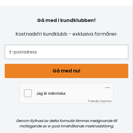
Gå med i kundklubben!
Kostnadsfri kundklubb - exklusiva förmåner.
E-postadress
Gå med nu!
Friendly Captcha
Genom ifyllnad av detta formulär lämnas medgivande till
mottagande av e-post innehållande marknadsföring.