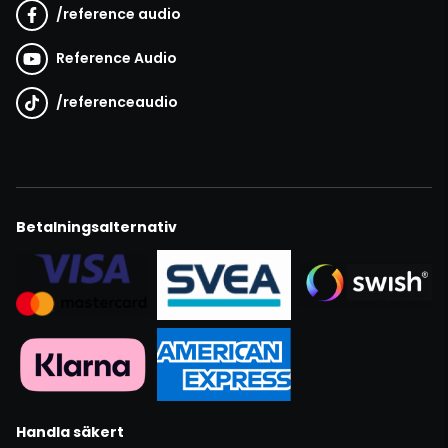
/
reference audio
Reference Audio
/
referenceaudio
Betalningsalternativ
Handla säkert