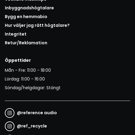
Inbyggnadshögtalare
Bygg en hemmabio
Hur väljer jag rätt högtalare?
Integritet
Retur/Reklamation
Öppettider
Mån - Fre: 11:00 - 18:00
Lördag: 11:00 - 16:00
Söndag/helgdagar: Stängt
@
reference audio
@
ref_recycle