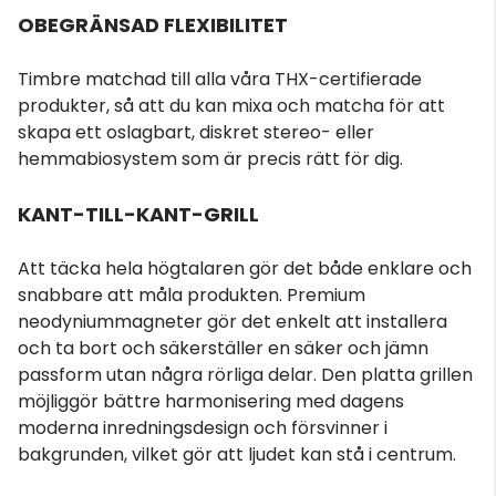
OBEGRÄNSAD FLEXIBILITET
Timbre matchad till alla våra THX-certifierade
produkter, så att du kan mixa och matcha för att
skapa ett oslagbart, diskret stereo- eller
hemmabiosystem som är precis rätt för dig.
KANT-TILL-KANT-GRILL
Att täcka hela högtalaren gör det både enklare och
snabbare att måla produkten. Premium
neodyniummagneter gör det enkelt att installera
och ta bort och säkerställer en säker och jämn
passform utan några rörliga delar. Den platta grillen
möjliggör bättre harmonisering med dagens
moderna inredningsdesign och försvinner i
bakgrunden, vilket gör att ljudet kan stå i centrum.