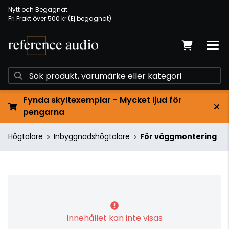
Nytt och Begagnat
Fri Frakt över 500 kr (Ej begagnat)
Fynda skyltexemplar - Mycket ljud för
pengarna
Högtalare
Inbyggnadshögtalare
För väggmontering
Innehållet kan inte visas