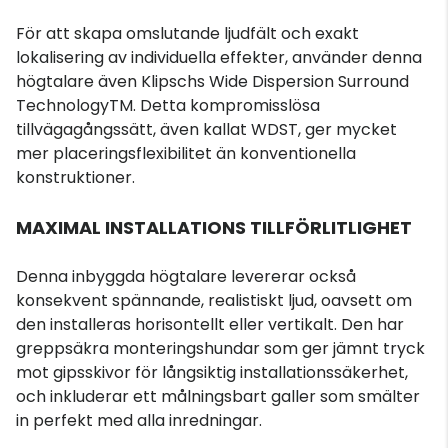
För att skapa omslutande ljudfält och exakt
lokalisering av individuella effekter, använder denna
högtalare även Klipschs Wide Dispersion Surround
TechnologyTM. Detta kompromisslösa
tillvägagångssätt, även kallat WDST, ger mycket
mer placeringsflexibilitet än konventionella
konstruktioner.
MAXIMAL INSTALLATIONS TILLFÖRLITLIGHET
Denna inbyggda högtalare levererar också
konsekvent spännande, realistiskt ljud, oavsett om
den installeras horisontellt eller vertikalt. Den har
greppsäkra monteringshundar som ger jämnt tryck
mot gipsskivor för långsiktig installationssäkerhet,
och inkluderar ett målningsbart galler som smälter
in perfekt med alla inredningar.