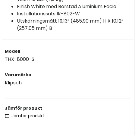
Finish White med Borstad Aluminium Facia
Installationssats IK-802-W
Utskärningsmått 19,13” (485,90 mm) H X 10,12”
(257,05 mm) B
Modell
THX-8000-S
Varumärke
Klipsch
Jämför produkt
Jämför produkt