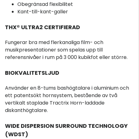
Obegränsad flexibilitet
Kant-till-kant-galler
THX® ULTRA2 CERTIFIERAD
Fungerar bra med flerkanaliga film- och
musikpresentationer som spelas upp till
referensnivåer i rum på 3 000 kubikfot eller större.
BIOKVALITETSLJUD
Använder en 8-tums bashögtalare i aluminium och
ett patentsökt hornsystem, bestående av två
vertikalt staplade Tractrix Horn-laddade
diskanthögtalare.
WIDE DISPERSION SURROUND TECHNOLOGY
(WDST)