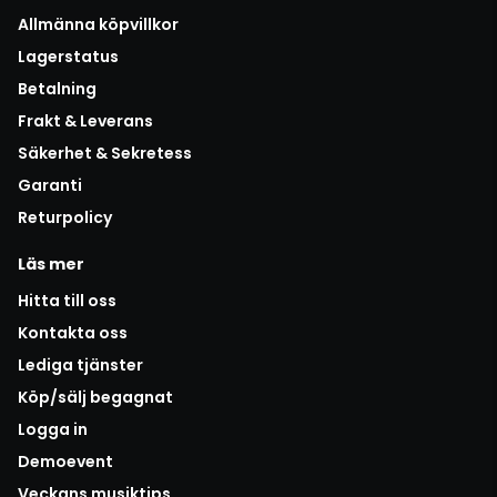
Allmänna köpvillkor
Lagerstatus
Betalning
Frakt & Leverans
Säkerhet & Sekretess
Garanti
Returpolicy
Läs mer
Hitta till oss
Kontakta oss
Lediga tjänster
Köp/sälj begagnat
Logga in
Demoevent
Veckans musiktips