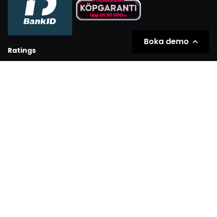
Boka demo
Ratings
Partners