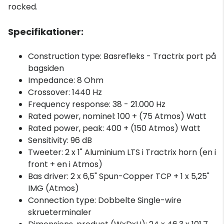
rocked.
Specifikationer:
Construction type: Basrefleks - Tractrix port på
bagsiden
Impedance: 8 Ohm
Crossover: 1440 Hz
Frequency response: 38 - 21.000 Hz
Rated power, nominel: 100 + (75 Atmos) Watt
Rated power, peak: 400 + (150 Atmos) Watt
Sensitivity: 96 dB
Tweeter: 2 x 1" Aluminium LTS i Tractrix horn (en i
front + en i Atmos)
Bas driver: 2 x 6,5" Spun-Copper TCP + 1 x 5,25"
IMG (Atmos)
Connection type: Dobbelte Single-wire
skrueterminaler