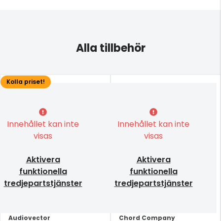
Alla tillbehör
Kolla priset!
Innehållet kan inte
Innehållet kan inte
visas
visas
Aktivera
Aktivera
funktionella
funktionella
tredjepartstjänster
tredjepartstjänster
Audiovector
Chord Company