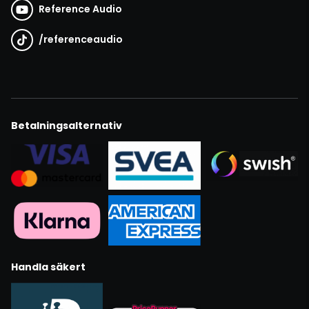
Reference Audio
/
referenceaudio
Betalningsalternativ
Handla säkert