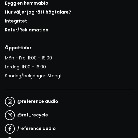
Bygg en hemmabio
Hur väljer jag rätt högtalare?
Integritet
Retur/Reklamation
Öppettider
Mån - Fre: 11:00 - 18:00
Lördag: 11:00 - 16:00
Söndag/helgdagar: Stängt
@
reference audio
@
ref_recycle
/
reference audio