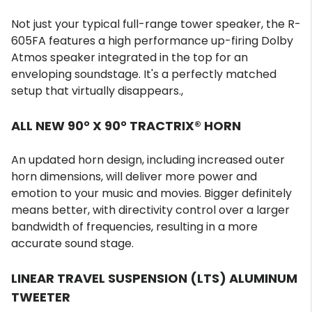
Not just your typical full-range tower speaker, the R-
605FA features a high performance up-firing Dolby
Atmos speaker integrated in the top for an
enveloping soundstage. It's a perfectly matched
setup that virtually disappears.,
ALL NEW 90° X 90° TRACTRIX® HORN
An updated horn design, including increased outer
horn dimensions, will deliver more power and
emotion to your music and movies. Bigger definitely
means better, with directivity control over a larger
bandwidth of frequencies, resulting in a more
accurate sound stage.
LINEAR TRAVEL SUSPENSION (LTS) ALUMINUM
TWEETER