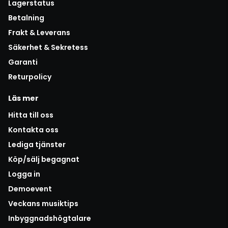
Lagerstatus
Betalning
Frakt & Leverans
Säkerhet & Sekretess
Garanti
Returpolicy
Läs mer
Hitta till oss
Kontakta oss
Lediga tjänster
Köp/sälj begagnat
Logga in
Demoevent
Veckans musiktips
Inbyggnadshögtalare