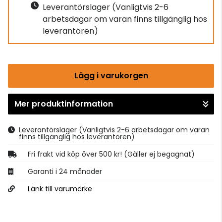
Leverantörslager
(Vanligtvis 2-6
arbetsdagar om varan finns tillgänglig hos
leverantören)
Lägg i varukorgen
Mer produktinformation
Gå till kassan
Leverantörslager
(Vanligtvis 2-6 arbetsdagar om varan
finns tillgänglig hos leverantören)
Fri frakt vid köp över 500 kr! (Gäller ej begagnat)
Garanti i 24 månader
Länk till varumärke