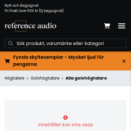
Nytt och Begagnat
Fri Frakt över 500 kr (Ej begagnat)
Fynda skyltexemplar - Mycket ljud för
pengarna
Högtalare
Golvhögtalare
Alla golvhögtalare
Innehållet kan inte visas