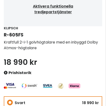
Aktivera funktionella
tredjepartstjänster
KLIPSCH
R-605FS
Kraftfull 2-i-1 golvhögtalare med en inbyggd Dolby
Atmos-högtalare
18 990 kr
Prishistorik
Svart
18 990 kr