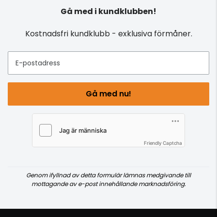
Gå med i kundklubben!
Kostnadsfri kundklubb - exklusiva förmåner.
E-postadress
Gå med nu!
Friendly Captcha
Genom ifyllnad av detta formulär lämnas medgivande till
mottagande av e-post innehållande marknadsföring.