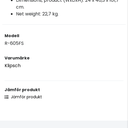
Dimensions, product (WxDxH): 24 x 46,3 x 101,7
cm.
Net weight: 22,7 kg.
Modell
R-605FS
Varumärke
Klipsch
Jämför produkt
Jämför produkt