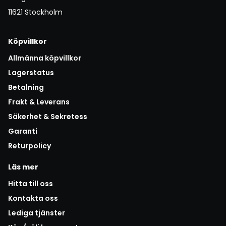
11621 Stockholm
Köpvillkor
Allmänna köpvillkor
Lagerstatus
Betalning
Frakt & Leverans
Säkerhet & Sekretess
Garanti
Returpolicy
Läs mer
Hitta till oss
Kontakta oss
Lediga tjänster