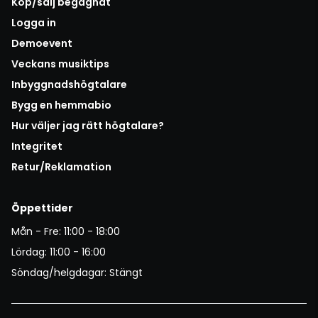
Köp/sälj begagnat
Logga in
Demoevent
Veckans musiktips
Inbyggnadshögtalare
Bygg en hemmabio
Hur väljer jag rätt högtalare?
Integritet
Retur/Reklamation
Öppettider
Mån - Fre: 11:00 - 18:00
Lördag: 11:00 - 16:00
Söndag/helgdagar: Stängt