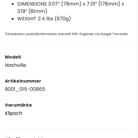
DIMENSIONS 3.07” (78mm) x 7.01” (178mm) x
3.19” (81mm)
WEIGHT 2.4 lbs (970g)
Tillverkarens produktinformation översatt från Engelska via Google Translate
Modell
Nashville
Artikelnummer
9001_015-00865
Varumärke
Klipsch