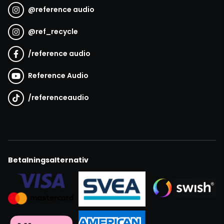
@
reference audio
@
ref_recycle
/
reference audio
Reference Audio
/
referenceaudio
Betalningsalternativ