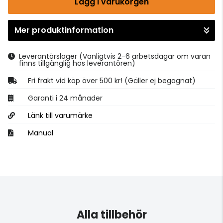
Lägg i varukorgen
Mer produktinformation
Gå till kassan
Leverantörslager
(Vanligtvis 2-6 arbetsdagar om varan
finns tillgänglig hos leverantören)
Fri frakt vid köp över 500 kr! (Gäller ej begagnat)
Garanti i 24 månader
Länk till varumärke
Manual
Alla tillbehör