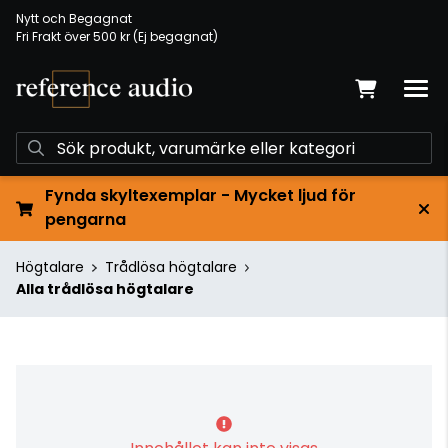
Nytt och Begagnat
Fri Frakt över 500 kr (Ej begagnat)
Fynda skyltexemplar - Mycket ljud för
pengarna
Högtalare
Trådlösa högtalare
Alla trådlösa högtalare