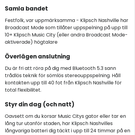
Samla bandet
Festfolk, var uppmärksamma - Klipsch Nashville har
Broadcast Mode som tillåter uppspelning på upp till
10+ Klipsch Music City (eller andra Broadcast Mode-
aktiverade) högtalare
Överlägen anslutning
Du är fri att röra på dig med Bluetooth 5.3 sann
trådlös teknik för sömlös stereouppspelning. Håll
kontakten upp till 40 fot från Klipsch Nashville för
total flexibilitet.
Styr din dag (och natt)
Oavsett om du korsar Music Citys gator eller tar en
lång tur utanför staden, har Klipsch Nashvilles
långvariga batteri dig täckt i upp till 24 timmar på en