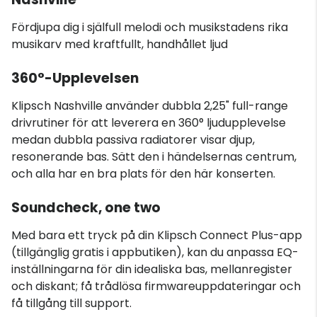
Fördjupa dig i själfull melodi och musikstadens rika
musikarv med kraftfullt, handhållet ljud
360°-Upplevelsen
Klipsch Nashville använder dubbla 2,25" full-range
drivrutiner för att leverera en 360° ljudupplevelse
medan dubbla passiva radiatorer visar djup,
resonerande bas. Sätt den i händelsernas centrum,
och alla har en bra plats för den här konserten.
Soundcheck, one two
Med bara ett tryck på din Klipsch Connect Plus-app
(tillgänglig gratis i appbutiken), kan du anpassa EQ-
inställningarna för din idealiska bas, mellanregister
och diskant; få trådlösa firmwareuppdateringar och
få tillgång till support.