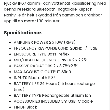
Njut av IP67 damm- och vattentät klassificering med
denna reseklara Bluetooth-högtalare. Klipsch
Nashville är helt skyddad från damm och dränkbar
upp till en meter i 30 minuter.
Specifikationer:
AMPLIFIER POWER 2 x 10W (RMS)
FREQUENCY RESPONSE 60Hz–20kHz +/- 3dB
ENCLOSURE TYPE Bass-reflex
MID/HIGH FREQUENCY DRIVER 2 x 2.25”
PASSIVE RADIATORS 2 x 3.78”x2.5”
MAX ACOUSTIC OUTPUT 89dB
INPUTS Bluetooth 5.3®
BATTERY LIFE 24 Hours (1.5 hours recharge
time)
BATTERY TYPE Rechargeable Lithium Ion
ACCESSORIES INCLUDED 3m USB-C cable
FINISH Black