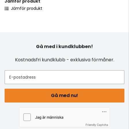
Jämför produkt
Jämför produkt
Gå med i kundklubben!
Kostnadsfri kundklubb - exklusiva förmåner.
E-postadress
Gå med nu!
Friendly Captcha