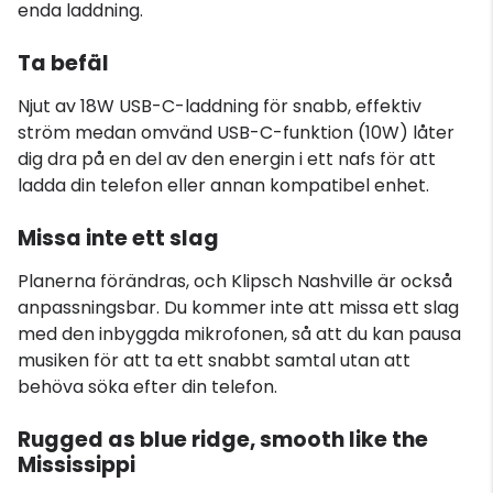
enda laddning.
Ta befäl
Njut av 18W USB-C-laddning för snabb, effektiv
ström medan omvänd USB-C-funktion (10W) låter
dig dra på en del av den energin i ett nafs för att
ladda din telefon eller annan kompatibel enhet.
Missa inte ett slag
Planerna förändras, och Klipsch Nashville är också
anpassningsbar. Du kommer inte att missa ett slag
med den inbyggda mikrofonen, så att du kan pausa
musiken för att ta ett snabbt samtal utan att
behöva söka efter din telefon.
Rugged as blue ridge, smooth like the
Mississippi