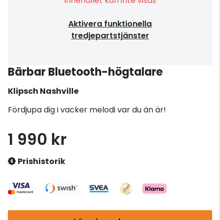
Innehållet kan inte visas
Aktivera funktionella
tredjepartstjänster
Bärbar Bluetooth-högtalare
Klipsch
Nashville
Fördjupa dig i vacker melodi var du än är!
1 990 kr
Prishistorik